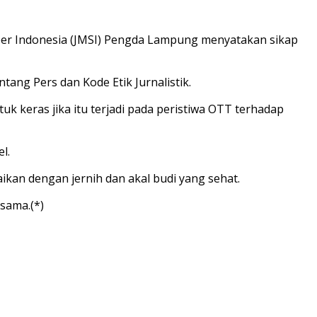
ber Indonesia (JMSI) Pengda Lampung menyatakan sikap
ang Pers dan Kode Etik Jurnalistik.
 keras jika itu terjadi pada peristiwa OTT terhadap
l.
kan dengan jernih dan akal budi yang sehat.
sama.(*)