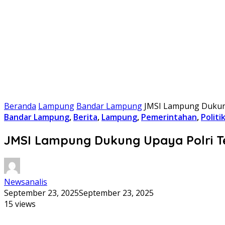
Beranda
Lampung
Bandar Lampung
JMSI Lampung Dukung
Bandar Lampung
,
Berita
,
Lampung
,
Pemerintahan
,
Politi
JMSI Lampung Dukung Upaya Polri T
Newsanalis
September 23, 2025
September 23, 2025
15 views