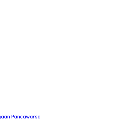
rgaan Pancawarsa