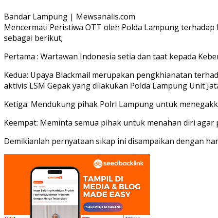
Bandar Lampung | Mewsanalis.com
Mencermati Peristiwa OTT oleh Polda Lampung terhadap 
sebagai berikut;
Pertama : Wartawan Indonesia setia dan taat kepada Keben
Kedua: Upaya Blackmail merupakan pengkhianatan terhadap
aktivis LSM Gepak yang dilakukan Polda Lampung Unit Jat
Ketiga: Mendukung pihak Polri Lampung untuk menegakkan
Keempat: Meminta semua pihak untuk menahan diri agar pe
Demikianlah pernyataan sikap ini disampaikan dengan h