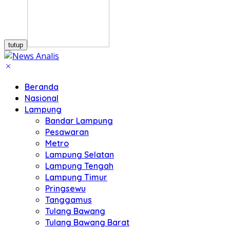
tutup
Beranda
Nasional
Lampung
Bandar Lampung
Pesawaran
Metro
Lampung Selatan
Lampung Tengah
Lampung Timur
Pringsewu
Tanggamus
Tulang Bawang
Tulang Bawang Barat