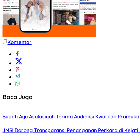
Komentar
Baca Juga
Bupati Ayu Asalasiyah Terima Audiensi Kwarcab Pramuk
JMSI Dorong Transparansi Penanganan Perkara di Kejat