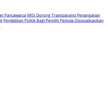
aan Pancawarsa
JMSI Dorong Transparansi Penanganan
26
Pendidikan Politik Bagi Pemilih Pemula Disosialisasikan
s