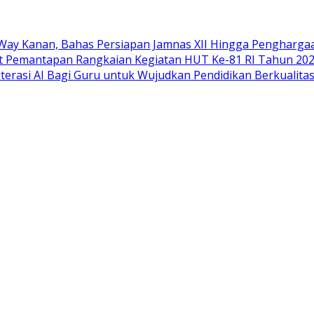
 Way Kanan, Bahas Persiapan Jamnas XII Hingga Pengharg
t Pemantapan Rangkaian Kegiatan HUT Ke-81 RI Tahun 20
erasi AI Bagi Guru untuk Wujudkan Pendidikan Berkualita