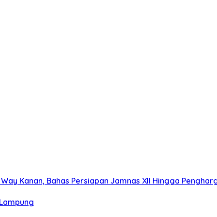
a Way Kanan, Bahas Persiapan Jamnas XII Hingga Pengha
i Lampung