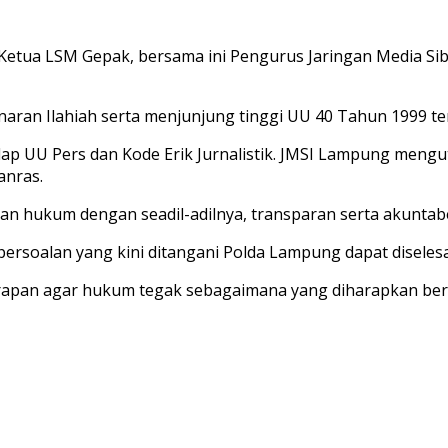
Ketua LSM Gepak, bersama ini Pengurus Jaringan Media Si
aran Ilahiah serta menjunjung tinggi UU 40 Tahun 1999 tent
 UU Pers dan Kode Erik Jurnalistik. JMSI Lampung mengutuk
anras.
 hukum dengan seadil-adilnya, transparan serta akuntabe
rsoalan yang kini ditangani Polda Lampung dapat diselesai
arapan agar hukum tegak sebagaimana yang diharapkan ber