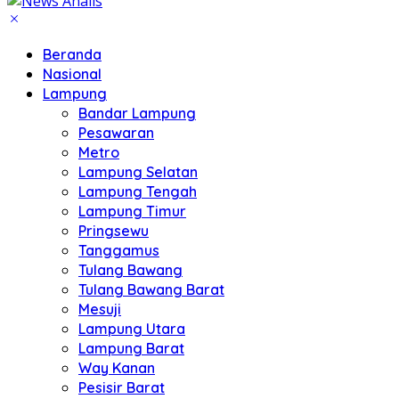
Beranda
Nasional
Lampung
Bandar Lampung
Pesawaran
Metro
Lampung Selatan
Lampung Tengah
Lampung Timur
Pringsewu
Tanggamus
Tulang Bawang
Tulang Bawang Barat
Mesuji
Lampung Utara
Lampung Barat
Way Kanan
Pesisir Barat