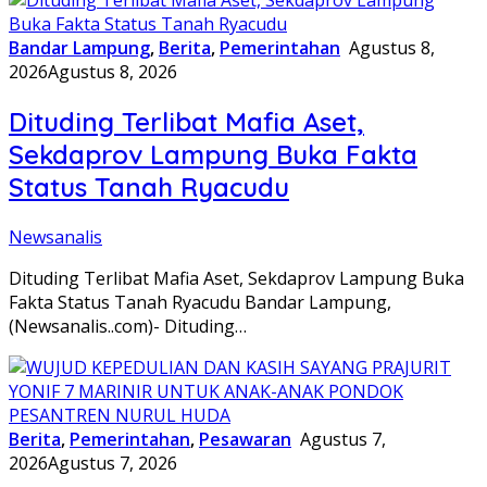
Bandar Lampung
,
Berita
,
Pemerintahan
Agustus 8,
2026
Agustus 8, 2026
Dituding Terlibat Mafia Aset,
Sekdaprov Lampung Buka Fakta
Status Tanah Ryacudu
Newsanalis
Dituding Terlibat Mafia Aset, Sekdaprov Lampung Buka
Fakta Status Tanah Ryacudu Bandar Lampung,
(Newsanalis..com)- Dituding…
Berita
,
Pemerintahan
,
Pesawaran
Agustus 7,
2026
Agustus 7, 2026