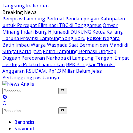
Langsung ke konten
Breaking News
Pemprov Lampung Perkuat Pendampingan Kabupaten
untuk Percepat Eliminasi TBC di Tanggamus
Onwer
Minang Indah Bung H.Junaedi DUKUNG Ketua Karang
Taruna Provinsi Lampung Yang Baru
Polsek Negara
Batin Imbau Warga Waspada Saat Bermain dan Mandi di
Sungai Karta Jaya
Polda Lampung Berhasil Ungkap
Dugaan Peredaran Narkoba di Lampung Tengah, Empat
Terduga Pelaku Diamankan
BPK Bongkar “Borok”
Anggaran RSUDAM, Rp1,3 Miliar Belum Jelas
Pertanggungjawabannya
Beranda
Nasional