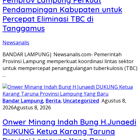
Pendampingan Kabupaten untuk
Percepat Eliminasi TBC di
Tanggamus
Newsanalis
BANDAR LAMPUNG| Newsanalis.com- Pemerintah
Provinsi Lampung memperkuat koordinasi lintas sektor
untuk mempercepat penanggulangan tuberkulosis (TBC)
…
Bandar Lampung
,
Berita
,
Uncategorized
Agustus 8,
2026
Agustus 8, 2026
Onwer Minang Indah Bung H.Junaedi
DUKUNG Ketua Karang Taruna