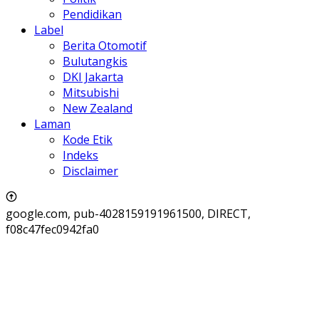
Pendidikan
Label
Berita Otomotif
Bulutangkis
DKI Jakarta
Mitsubishi
New Zealand
Laman
Kode Etik
Indeks
Disclaimer
google.com, pub-4028159191961500, DIRECT,
f08c47fec0942fa0