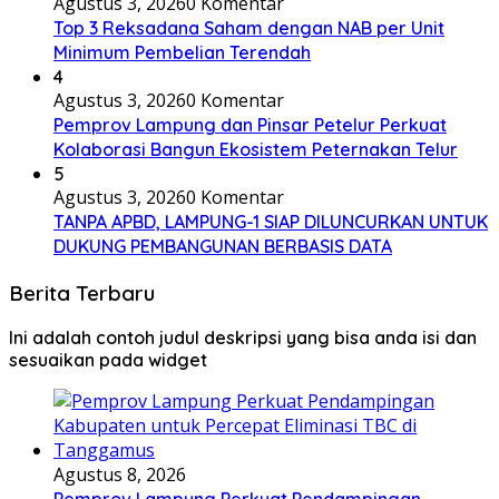
Agustus 3, 2026
0 Komentar
Top 3 Reksadana Saham dengan NAB per Unit
Minimum Pembelian Terendah
4
Agustus 3, 2026
0 Komentar
Pemprov Lampung dan Pinsar Petelur Perkuat
Kolaborasi Bangun Ekosistem Peternakan Telur
5
Agustus 3, 2026
0 Komentar
TANPA APBD, LAMPUNG-1 SIAP DILUNCURKAN UNTUK
DUKUNG PEMBANGUNAN BERBASIS DATA
Berita Terbaru
Ini adalah contoh judul deskripsi yang bisa anda isi dan
sesuaikan pada widget
Agustus 8, 2026