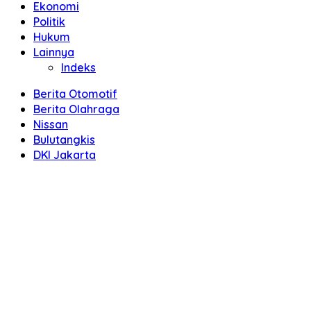
Ekonomi
Politik
Hukum
Lainnya
Indeks
Berita Otomotif
Berita Olahraga
Nissan
Bulutangkis
DKI Jakarta