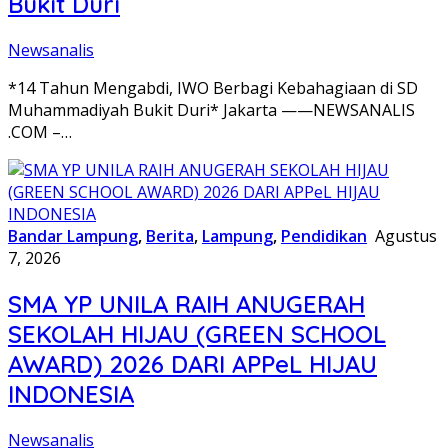
Bukit Duri
Newsanalis
*14 Tahun Mengabdi, IWO Berbagi Kebahagiaan di SD
Muhammadiyah Bukit Duri* Jakarta ——NEWSANALIS
.COM –…
Bandar Lampung
,
Berita
,
Lampung
,
Pendidikan
Agustus
7, 2026
SMA YP UNILA RAIH ANUGERAH
SEKOLAH HIJAU (GREEN SCHOOL
AWARD) 2026 DARI APPeL HIJAU
INDONESIA
Newsanalis