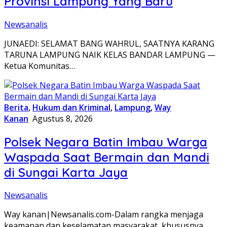
Provinsi Lampung Yang Baru
Newsanalis
JUNAE​DI: SELAMAT BANG WAHRUL, SAATNYA KARANG
TARUNA LAMPUNG NAIK KELAS BANDAR LAMPUNG —
Ketua Komunitas…
Berita
,
Hukum dan Kriminal
,
Lampung
,
Way
Kanan
Agustus 8, 2026
Polsek Negara Batin Imbau Warga
Waspada Saat Bermain dan Mandi
di Sungai Karta Jaya
Newsanalis
Way kanan|Newsanalis.com-Dalam rangka menjaga
keamanan dan keselamatan masyarakat, khususnya