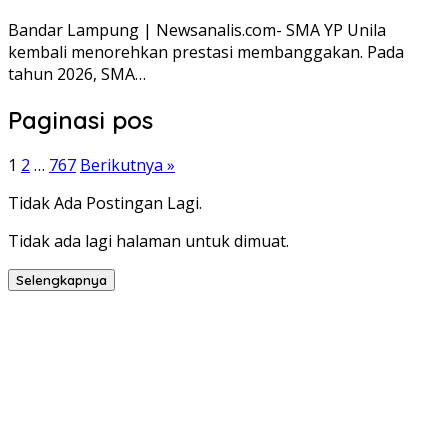
Bandar Lampung | Newsanalis.com- SMA YP Unila
kembali menorehkan prestasi membanggakan. Pada
tahun 2026, SMA…
Paginasi pos
1
2
…
767
Berikutnya »
Tidak Ada Postingan Lagi.
Tidak ada lagi halaman untuk dimuat.
Selengkapnya