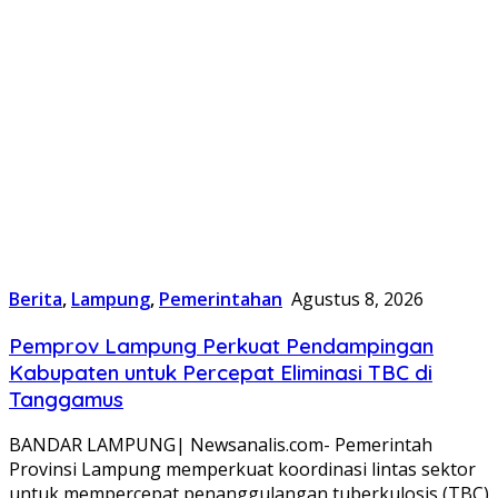
Berita
,
Lampung
,
Pemerintahan
Agustus 8, 2026
Pemprov Lampung Perkuat Pendampingan
Kabupaten untuk Percepat Eliminasi TBC di
Tanggamus
BANDAR LAMPUNG| Newsanalis.com- Pemerintah
Provinsi Lampung memperkuat koordinasi lintas sektor
untuk mempercepat penanggulangan tuberkulosis (TBC)