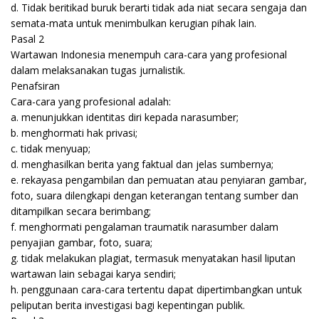
d. Tidak beritikad buruk berarti tidak ada niat secara sengaja dan
semata-mata untuk menimbulkan kerugian pihak lain.
Pasal 2
Wartawan Indonesia menempuh cara-cara yang profesional
dalam melaksanakan tugas jurnalistik.
Penafsiran
Cara-cara yang profesional adalah:
a. menunjukkan identitas diri kepada narasumber;
b. menghormati hak privasi;
c. tidak menyuap;
d. menghasilkan berita yang faktual dan jelas sumbernya;
e. rekayasa pengambilan dan pemuatan atau penyiaran gambar,
foto, suara dilengkapi dengan keterangan tentang sumber dan
ditampilkan secara berimbang;
f. menghormati pengalaman traumatik narasumber dalam
penyajian gambar, foto, suara;
g. tidak melakukan plagiat, termasuk menyatakan hasil liputan
wartawan lain sebagai karya sendiri;
h. penggunaan cara-cara tertentu dapat dipertimbangkan untuk
peliputan berita investigasi bagi kepentingan publik.