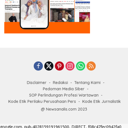
Disclaimer
Redaksi
Tentang Kami
Pedoman Media Siber
SOP Perlindungan Profesi Wartawan
Kode Etik Perilaku Perusahaan Pers
Kode Etik Jurnalistik
@ Newsanalis.com 2023
google.com, pub-4028159191961500, DIRECT, f08c47fec0942fa0