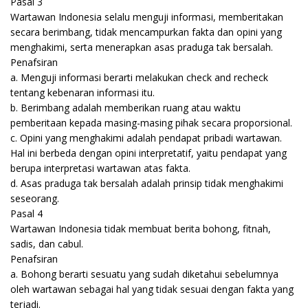
Pasal 3
Wartawan Indonesia selalu menguji informasi, memberitakan
secara berimbang, tidak mencampurkan fakta dan opini yang
menghakimi, serta menerapkan asas praduga tak bersalah.
Penafsiran
a. Menguji informasi berarti melakukan check and recheck
tentang kebenaran informasi itu.
b. Berimbang adalah memberikan ruang atau waktu
pemberitaan kepada masing-masing pihak secara proporsional.
c. Opini yang menghakimi adalah pendapat pribadi wartawan.
Hal ini berbeda dengan opini interpretatif, yaitu pendapat yang
berupa interpretasi wartawan atas fakta.
d. Asas praduga tak bersalah adalah prinsip tidak menghakimi
seseorang.
Pasal 4
Wartawan Indonesia tidak membuat berita bohong, fitnah,
sadis, dan cabul.
Penafsiran
a. Bohong berarti sesuatu yang sudah diketahui sebelumnya
oleh wartawan sebagai hal yang tidak sesuai dengan fakta yang
terjadi.