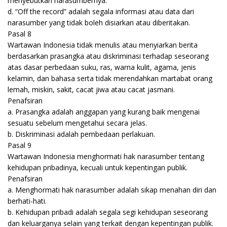
menyebutkan narasumbernya.
d. “Off the record” adalah segala informasi atau data dari
narasumber yang tidak boleh disiarkan atau diberitakan.
Pasal 8
Wartawan Indonesia tidak menulis atau menyiarkan berita
berdasarkan prasangka atau diskriminasi terhadap seseorang
atas dasar perbedaan suku, ras, warna kulit, agama, jenis
kelamin, dan bahasa serta tidak merendahkan martabat orang
lemah, miskin, sakit, cacat jiwa atau cacat jasmani.
Penafsiran
a. Prasangka adalah anggapan yang kurang baik mengenai
sesuatu sebelum mengetahui secara jelas.
b. Diskriminasi adalah pembedaan perlakuan.
Pasal 9
Wartawan Indonesia menghormati hak narasumber tentang
kehidupan pribadinya, kecuali untuk kepentingan publik.
Penafsiran
a. Menghormati hak narasumber adalah sikap menahan diri dan
berhati-hati.
b. Kehidupan pribadi adalah segala segi kehidupan seseorang
dan keluarganya selain yang terkait dengan kepentingan publik.