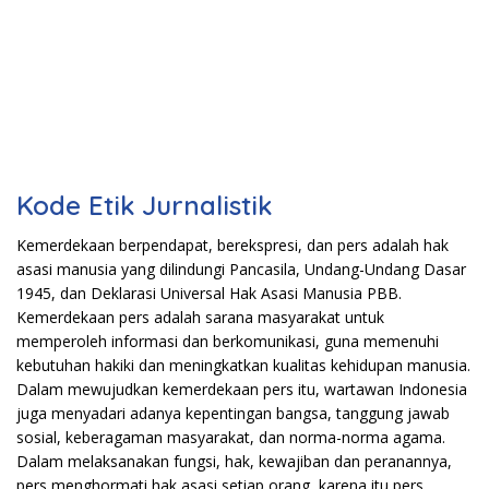
Kode Etik Jurnalistik
Kemerdekaan berpendapat, berekspresi, dan pers adalah hak
asasi manusia yang dilindungi Pancasila, Undang-Undang Dasar
1945, dan Deklarasi Universal Hak Asasi Manusia PBB.
Kemerdekaan pers adalah sarana masyarakat untuk
memperoleh informasi dan berkomunikasi, guna memenuhi
kebutuhan hakiki dan meningkatkan kualitas kehidupan manusia.
Dalam mewujudkan kemerdekaan pers itu, wartawan Indonesia
juga menyadari adanya kepentingan bangsa, tanggung jawab
sosial, keberagaman masyarakat, dan norma-norma agama.
Dalam melaksanakan fungsi, hak, kewajiban dan peranannya,
pers menghormati hak asasi setiap orang, karena itu pers