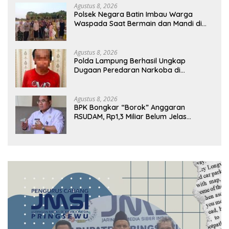
Agustus 8, 2026
Polsek Negara Batin Imbau Warga
Waspada Saat Bermain dan Mandi di
Sungai Karta Jaya
Agustus 8, 2026
Polda Lampung Berhasil Ungkap
Dugaan Peredaran Narkoba di
Lampung Tengah, Empat Terduga
Pelaku Diamankan
Agustus 8, 2026
BPK Bongkar “Borok” Anggaran
RSUDAM, Rp1,3 Miliar Belum Jelas
Pertanggungjawabannya