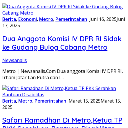
Berita
,
Ekonomi
,
Metro
,
Pemerintahan
Juni 16, 2025
Juni
17, 2025
Dua Anggota Komisi IV DPR RI Sidak
ke Gudang Bulog Cabang Metro
Newsanalis
Metro | Newsanalis.Com Dua anggota Komisi IV DPR RI,
Irham Jafar Lan Putra dan I…
Berita
,
Metro
,
Pemerintahan
Maret 15, 2025
Maret 15,
2025
Safari Ramadhan Di Metro,Ketua TP