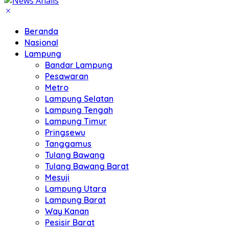
Beranda
Nasional
Lampung
Bandar Lampung
Pesawaran
Metro
Lampung Selatan
Lampung Tengah
Lampung Timur
Pringsewu
Tanggamus
Tulang Bawang
Tulang Bawang Barat
Mesuji
Lampung Utara
Lampung Barat
Way Kanan
Pesisir Barat