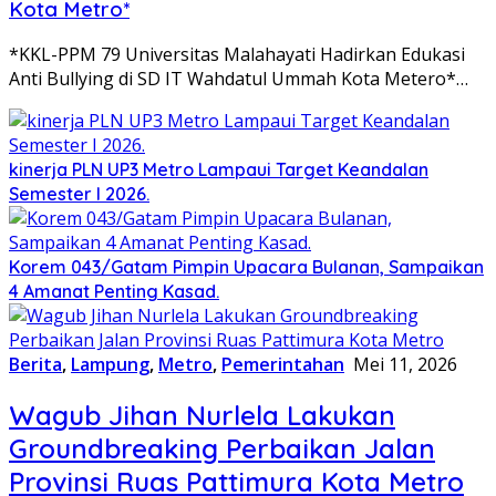
Kota Metro*
*KKL-PPM 79 Universitas Malahayati Hadirkan Edukasi
Anti Bullying di SD IT Wahdatul Ummah Kota Metero*…
kinerja PLN UP3 Metro Lampaui Target Keandalan
Semester I 2026.
Korem 043/Gatam Pimpin Upacara Bulanan, Sampaikan
4 Amanat Penting Kasad.
Berita
,
Lampung
,
Metro
,
Pemerintahan
Mei 11, 2026
Wagub Jihan Nurlela Lakukan
Groundbreaking Perbaikan Jalan
Provinsi Ruas Pattimura Kota Metro