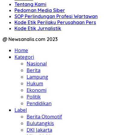
Tentang Kami
Pedoman Media Siber
SOP Perlindungan Profesi Wartawan
Kode Etik Perilaku Perusahaan Pers
Kode Etik Jurnalistik
@ Newsanalis.com 2023
Home
Kategori
Nasional
Berita
Lampung
Hukum
Ekonomi
Politik
Pendidikan
Label
Berita Otomotif
Bulutangkis
DKI Jakarta