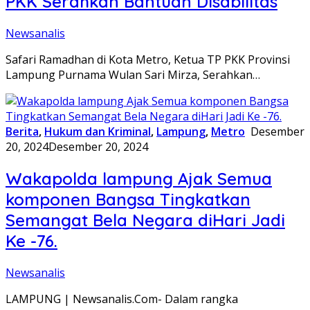
PKK Serahkan Bantuan Disabilitas
Newsanalis
Safari Ramadhan di Kota Metro, Ketua TP PKK Provinsi
Lampung Purnama Wulan Sari Mirza, Serahkan…
Berita
,
Hukum dan Kriminal
,
Lampung
,
Metro
Desember
20, 2024
Desember 20, 2024
Wakapolda lampung Ajak Semua
komponen Bangsa Tingkatkan
Semangat Bela Negara diHari Jadi
Ke -76.
Newsanalis
LAMPUNG | Newsanalis.Com- Dalam rangka