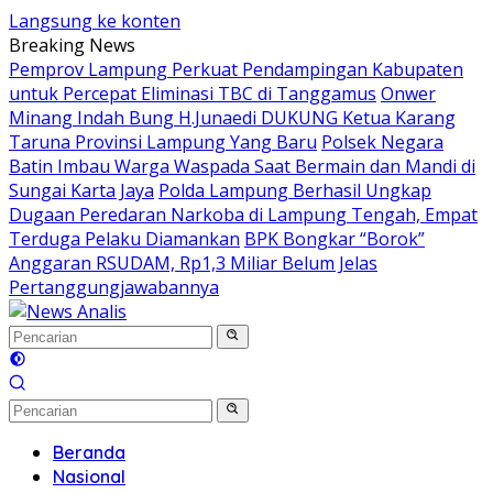
Langsung ke konten
Breaking News
Pemprov Lampung Perkuat Pendampingan Kabupaten
untuk Percepat Eliminasi TBC di Tanggamus
Onwer
Minang Indah Bung H.Junaedi DUKUNG Ketua Karang
Taruna Provinsi Lampung Yang Baru
Polsek Negara
Batin Imbau Warga Waspada Saat Bermain dan Mandi di
Sungai Karta Jaya
Polda Lampung Berhasil Ungkap
Dugaan Peredaran Narkoba di Lampung Tengah, Empat
Terduga Pelaku Diamankan
BPK Bongkar “Borok”
Anggaran RSUDAM, Rp1,3 Miliar Belum Jelas
Pertanggungjawabannya
Beranda
Nasional