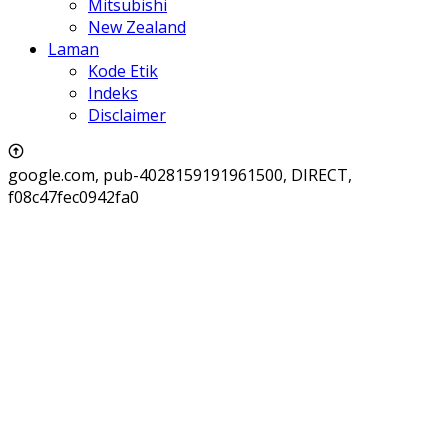
Mitsubishi
New Zealand
Laman
Kode Etik
Indeks
Disclaimer
google.com, pub-4028159191961500, DIRECT,
f08c47fec0942fa0