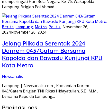
memperingati Hari Bela Negara Ke-76, Wakapolda
Lampung Brigjen Pol Ahmad…
Berita
,
Lampung
,
Metro
,
Politik
November 26,
2024
November 26, 2024
Jelang Pilkada Serentak 2024
Danrem 043/Gatam Bersama
Kapolda dan Bawaslu Kunjungi KPU
Kota Metro.
Newsanalis
Lampung | Newsanalis.com-, Komandan Korem
043/Gatam Brigjen TNI Rikas Hidayatullah, S.E., M.M.,
bersama Kapolda Lampung…
Paginasi pos