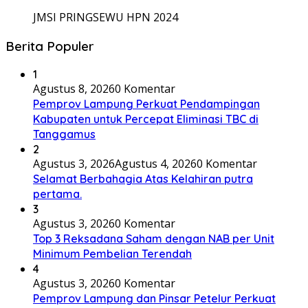
JMSI PRINGSEWU HPN 2024
Berita Populer
1
Agustus 8, 2026
0 Komentar
Pemprov Lampung Perkuat Pendampingan
Kabupaten untuk Percepat Eliminasi TBC di
Tanggamus
2
Agustus 3, 2026
Agustus 4, 2026
0 Komentar
Selamat Berbahagia Atas Kelahiran putra
pertama.
3
Agustus 3, 2026
0 Komentar
Top 3 Reksadana Saham dengan NAB per Unit
Minimum Pembelian Terendah
4
Agustus 3, 2026
0 Komentar
Pemprov Lampung dan Pinsar Petelur Perkuat