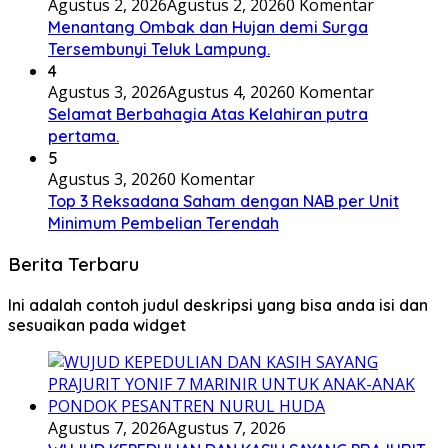
Agustus 2, 2026
Agustus 2, 2026
0 Komentar
Menantang Ombak dan Hujan demi Surga
Tersembunyi Teluk Lampung.
4
Agustus 3, 2026
Agustus 4, 2026
0 Komentar
Selamat Berbahagia Atas Kelahiran putra
pertama.
5
Agustus 3, 2026
0 Komentar
Top 3 Reksadana Saham dengan NAB per Unit
Minimum Pembelian Terendah
Berita Terbaru
Ini adalah contoh judul deskripsi yang bisa anda isi dan
sesuaikan pada widget
Agustus 7, 2026
Agustus 7, 2026