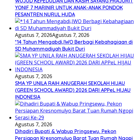
WUJUD KEPEDULIAN DAN KASIH SAYANG PRAJURIT
YONIF 7 MARINIR UNTUK ANAK-ANAK PONDOK
PESANTREN NURUL HUDA
Agustus 7, 2026
Agustus 7, 2026
*14 Tahun Mengabdi,IWO Berbagi Kebahagiaan di
SD Muhammadiyah Bukit Duri
Agustus 7, 2026
SMA YP UNILA RAIH ANUGERAH SEKOLAH HIJAU
(GREEN SCHOOL AWARD) 2026 DARI APPeL HIJAU
INDONESIA
Agustus 7, 2026
Dihadiri Bupati & Wabup Pringsewu, Pekon
Persiapan Kresnomulyo Barat Tuan Rumah Ngopi