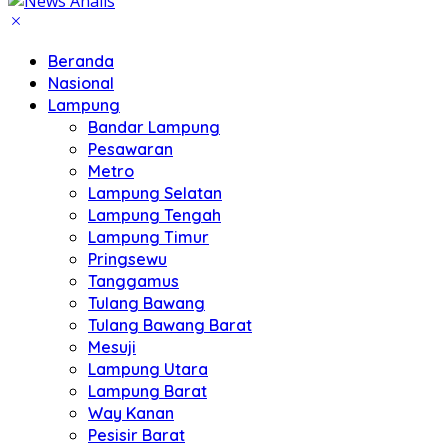
Beranda
Nasional
Lampung
Bandar Lampung
Pesawaran
Metro
Lampung Selatan
Lampung Tengah
Lampung Timur
Pringsewu
Tanggamus
Tulang Bawang
Tulang Bawang Barat
Mesuji
Lampung Utara
Lampung Barat
Way Kanan
Pesisir Barat