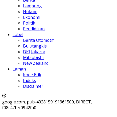
Berita
Lampung
Hukum
Ekonomi
Politik
Pendidikan
Label
Berita Otomotif
Bulutangkis
DKI Jakarta
Mitsubishi
New Zealand
Laman
Kode Etik
Indeks
Disclaimer
google.com, pub-4028159191961500, DIRECT,
f08c47fec0942fa0