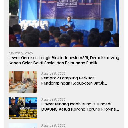
Agustus 9, 2026
Lewat Gerakan Langit Biru Indonesia ASRI, Demokrat Way
Kanan Gelar Bakti Sosial dan Pelayanan Publik
Agustus 8, 2026
Pemprov Lampung Perkuat
Pendampingan Kabupaten untuk
Percepat Eliminasi TBC di Tanggamus
Agustus 8, 2026
Onwer Minang Indah Bung H.Junaedi
DUKUNG Ketua Karang Taruna Provinsi
Lampung Yang Baru
Agustus 8, 2026