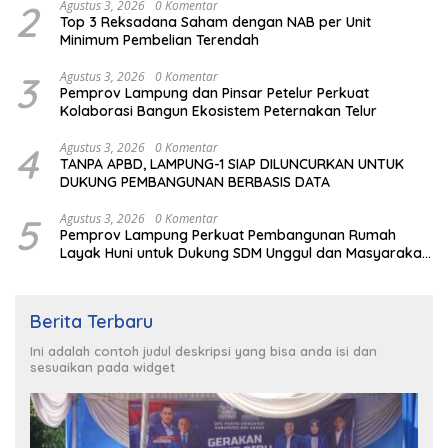
2
Agustus 3, 2026
0 Komentar
Top 3 Reksadana Saham dengan NAB per Unit
Minimum Pembelian Terendah
3
Agustus 3, 2026
0 Komentar
Pemprov Lampung dan Pinsar Petelur Perkuat
Kolaborasi Bangun Ekosistem Peternakan Telur
4
Agustus 3, 2026
0 Komentar
TANPA APBD, LAMPUNG-1 SIAP DILUNCURKAN UNTUK
DUKUNG PEMBANGUNAN BERBASIS DATA
5
Agustus 3, 2026
0 Komentar
Pemprov Lampung Perkuat Pembangunan Rumah
Layak Huni untuk Dukung SDM Unggul dan Masyarakat
Sehat
Berita Terbaru
Ini adalah contoh judul deskripsi yang bisa anda isi dan
sesuaikan pada widget