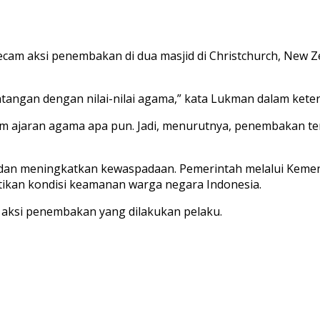
am aksi penembakan di dua masjid di Christchurch, New Ze
tangan dengan nilai-nilai agama,” kata Lukman dalam ketera
 ajaran agama apa pun. Jadi, menurutnya, penembakan terh
dan meningkatkan kewaspadaan. Pemerintah melalui Kement
ikan kondisi keamanan warga negara Indonesia.
 aksi penembakan yang dilakukan pelaku.