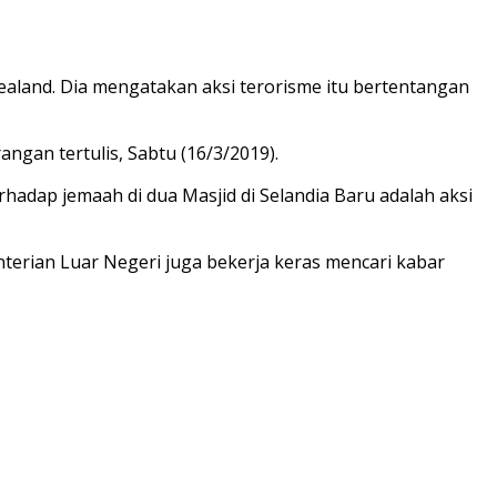
aland. Dia mengatakan aksi terorisme itu bertentangan
ngan tertulis, Sabtu (16/3/2019).
adap jemaah di dua Masjid di Selandia Baru adalah aksi
erian Luar Negeri juga bekerja keras mencari kabar