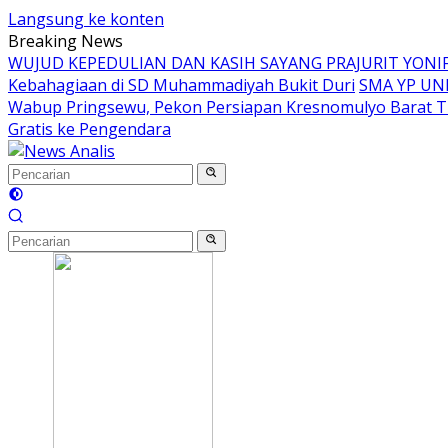
Langsung ke konten
Breaking News
WUJUD KEPEDULIAN DAN KASIH SAYANG PRAJURIT YON
Kebahagiaan di SD Muhammadiyah Bukit Duri
SMA YP UN
Wabup Pringsewu, Pekon Persiapan Kresnomulyo Barat T
Gratis ke Pengendara