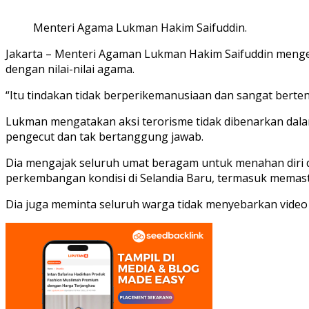
Menteri Agama Lukman Hakim Saifuddin.
Jakarta – Menteri Agaman Lukman Hakim Saifuddin mengec
dengan nilai-nilai agama.
“Itu tindakan tidak berperikemanusiaan dan sangat berten
Lukman mengatakan aksi terorisme tidak dibenarkan dalam
pengecut dan tak bertanggung jawab.
Dia mengajak seluruh umat beragam untuk menahan diri 
perkembangan kondisi di Selandia Baru, termasuk memast
Dia juga meminta seluruh warga tidak menyebarkan video