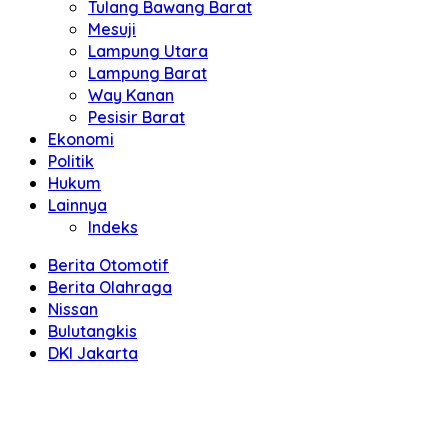
Tulang Bawang Barat
Mesuji
Lampung Utara
Lampung Barat
Way Kanan
Pesisir Barat
Ekonomi
Politik
Hukum
Lainnya
Indeks
Berita Otomotif
Berita Olahraga
Nissan
Bulutangkis
DKI Jakarta