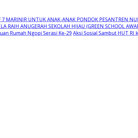
IF 7 MARINIR UNTUK ANAK-ANAK PONDOK PESANTREN N
ILA RAIH ANUGERAH SEKOLAH HIJAU (GREEN SCHOOL AWAR
uan Rumah Ngopi Serasi Ke-29
Aksi Sosial Sambut HUT RI 