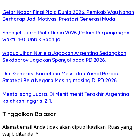
Gelar Nobar Final Piala Dunia 2026, Pemkab Way Kanan
Berharap Jadi Motivasi Prestasi Generasi Muda
Spanyol Juara Piala Dunia 2026 ,Dalam Perpanjangan
waktu 1-0 ,Untuk Spanyol
wagub Jihan Nurlela Jagokan Argentina Sedangkan
Sekdaprov Jagokan Spanyol pada PD 2026.
Dua Generasi Barcelona Messi dan Yamal Beradu
Strategi Bela Negara Masing masing Di PD 2026
Mental sang Juara, Di Menit menit Terakhir Argentina
kalahkan Inggris. 2-1.
Tinggalkan Balasan
Alamat email Anda tidak akan dipublikasikan.
Ruas yang
wajib ditandai
*