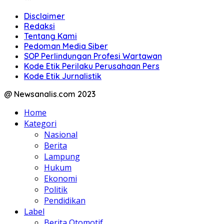
Disclaimer
Redaksi
Tentang Kami
Pedoman Media Siber
SOP Perlindungan Profesi Wartawan
Kode Etik Perilaku Perusahaan Pers
Kode Etik Jurnalistik
@ Newsanalis.com 2023
Home
Kategori
Nasional
Berita
Lampung
Hukum
Ekonomi
Politik
Pendidikan
Label
Berita Otomotif