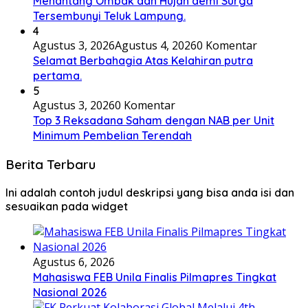
Menantang Ombak dan Hujan demi Surga
Tersembunyi Teluk Lampung.
4
Agustus 3, 2026
Agustus 4, 2026
0 Komentar
Selamat Berbahagia Atas Kelahiran putra
pertama.
5
Agustus 3, 2026
0 Komentar
Top 3 Reksadana Saham dengan NAB per Unit
Minimum Pembelian Terendah
Berita Terbaru
Ini adalah contoh judul deskripsi yang bisa anda isi dan
sesuaikan pada widget
Agustus 6, 2026
Mahasiswa FEB Unila Finalis Pilmapres Tingkat
Nasional 2026