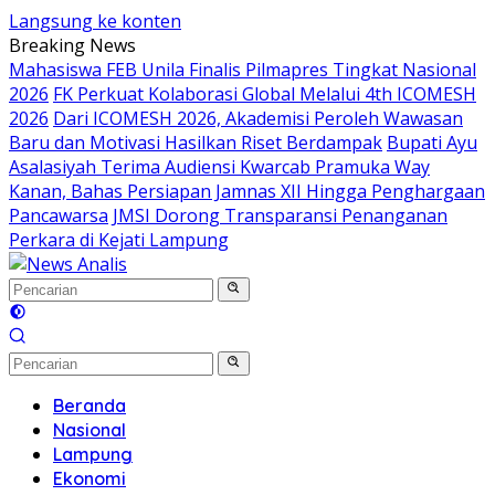
Langsung ke konten
Breaking News
Mahasiswa FEB Unila Finalis Pilmapres Tingkat Nasional
2026
FK Perkuat Kolaborasi Global Melalui 4th ICOMESH
2026
Dari ICOMESH 2026, Akademisi Peroleh Wawasan
Baru dan Motivasi Hasilkan Riset Berdampak
Bupati Ayu
Asalasiyah Terima Audiensi Kwarcab Pramuka Way
Kanan, Bahas Persiapan Jamnas XII Hingga Penghargaan
Pancawarsa
JMSI Dorong Transparansi Penanganan
Perkara di Kejati Lampung
Beranda
Nasional
Lampung
Ekonomi