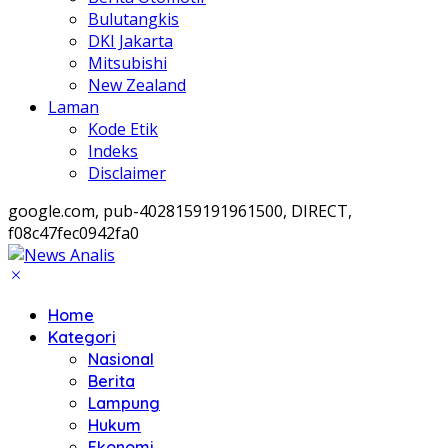
Bulutangkis
DKI Jakarta
Mitsubishi
New Zealand
Laman
Kode Etik
Indeks
Disclaimer
google.com, pub-4028159191961500, DIRECT,
f08c47fec0942fa0
Home
Kategori
Nasional
Berita
Lampung
Hukum
Ekonomi