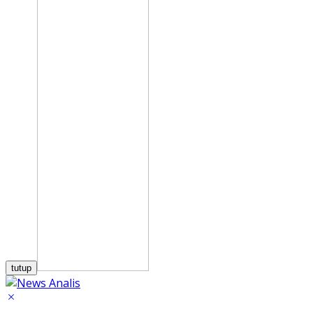
tutup