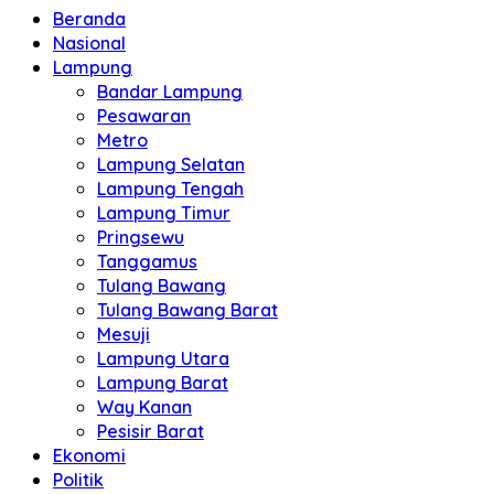
Beranda
Nasional
Lampung
Bandar Lampung
Pesawaran
Metro
Lampung Selatan
Lampung Tengah
Lampung Timur
Pringsewu
Tanggamus
Tulang Bawang
Tulang Bawang Barat
Mesuji
Lampung Utara
Lampung Barat
Way Kanan
Pesisir Barat
Ekonomi
Politik