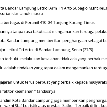
andar Lampung Letkol Arm Tri Arto Subagio M.Int.Rel.,
curian dari amuk massa.
a bertugas di Koramil 410-04 Tanjung Karang Timur.
hannya tanpa rasa takut saat mengamankan terduga pelaku
Kota Bandar Lampung memberikan penghargaan sebagai bent
ujar Letkol Tri Arto, di Bandar Lampung, Senin (27/3)
lah terbukti melakukan kesalahan tidak ada yang berhak m
lalu adalah tindakan yang tepat dalam mengamankan terduga
ajaran untuk terus berbuat yang terbaik kepada masyaraka
a faktor keamanan,” tandasnya
Dandim Kota Bandar Lampung juga memberikan penghargaan
akni Staf Logistik atas prestasi Satker Terbaik di lingkup