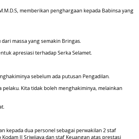
M.M.D.S, memberikan penghargaan kepada Babinsa yang
 dari massa yang semakin Bringas.
uk apresiasi terhadap Serka Selamet.
enghakiminya sebelum ada putusan Pengadilan.
 pelaku. Kita tidak boleh menghakiminya, melainkan
t.
 kepada dua personel sebagai perwakilan 2 staf
 Kodam II Sriwijaya dan staf Keuangan atas prestasi