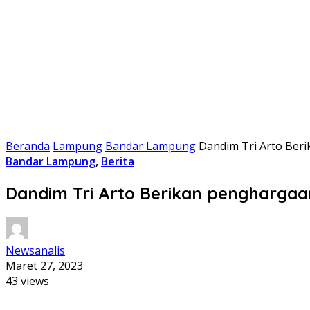
Beranda
Lampung
Bandar Lampung
Dandim Tri Arto Beri
Bandar Lampung
,
Berita
Dandim Tri Arto Berikan penghargaan
Newsanalis
Maret 27, 2023
43 views