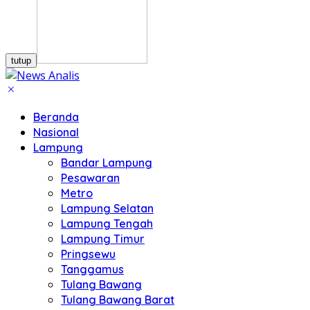
tutup
Beranda
Nasional
Lampung
Bandar Lampung
Pesawaran
Metro
Lampung Selatan
Lampung Tengah
Lampung Timur
Pringsewu
Tanggamus
Tulang Bawang
Tulang Bawang Barat