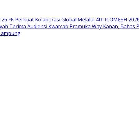
026
FK Perkuat Kolaborasi Global Melalui 4th ICOMESH 202
siyah Terima Audiensi Kwarcab Pramuka Way Kanan, Bahas 
 Lampung