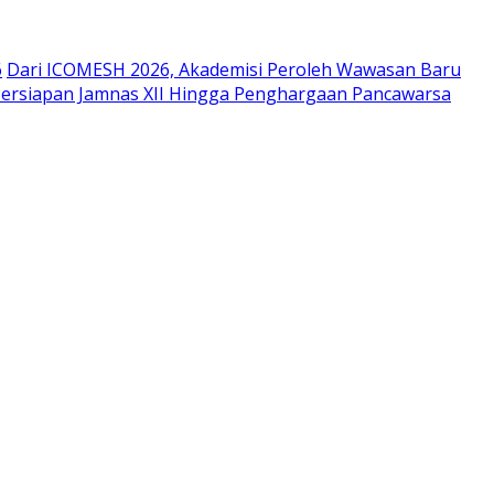
6
Dari ICOMESH 2026, Akademisi Peroleh Wawasan Baru
Persiapan Jamnas XII Hingga Penghargaan Pancawarsa