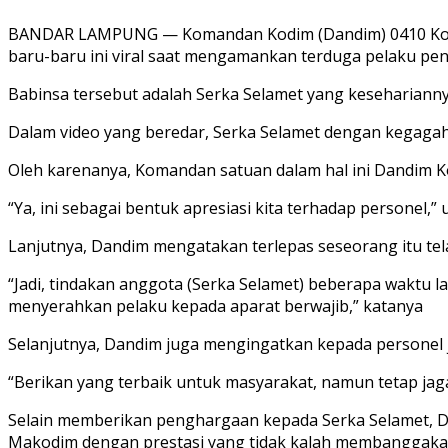
BANDAR LAMPUNG — Komandan Kodim (Dandim) 0410 Kota B
baru-baru ini viral saat mengamankan terduga pelaku pen
Babinsa tersebut adalah Serka Selamet yang keseharianny
Dalam video yang beredar, Serka Selamet dengan kegaga
Oleh karenanya, Komandan satuan dalam hal ini Dandim 
“Ya, ini sebagai bentuk apresiasi kita terhadap personel,” 
Lanjutnya, Dandim mengatakan terlepas seseorang itu te
“Jadi, tindakan anggota (Serka Selamet) beberapa waktu 
menyerahkan pelaku kepada aparat berwajib,” katanya
Selanjutnya, Dandim juga mengingatkan kepada personel j
“Berikan yang terbaik untuk masyarakat, namun tetap jag
Selain memberikan penghargaan kepada Serka Selamet, 
Makodim dengan prestasi yang tidak kalah membanggakan, y