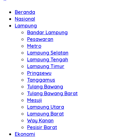
Beranda
Nasional
Lampung
Bandar Lampung
Pesawaran
Metro
Lampung Selatan
Lampung Tengah
Lampung Timur
Pringsewu
Tanggamus
Tulang Bawang
Tulang Bawang Barat
Mesuji
Lampung Utara
Lampung Barat
Way Kanan
Pesisir Barat
Ekonomi