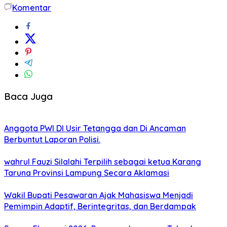
Komentar
Baca Juga
Anggota PWI DI Usir Tetangga dan Di Ancaman
Berbuntut Laporan Polisi.
wahrul Fauzi Silalahi Terpilih sebagai ketua Karang
Taruna Provinsi Lampung Secara Aklamasi
Wakil Bupati Pesawaran Ajak Mahasiswa Menjadi
Pemimpin Adaptif, Berintegritas, dan Berdampak