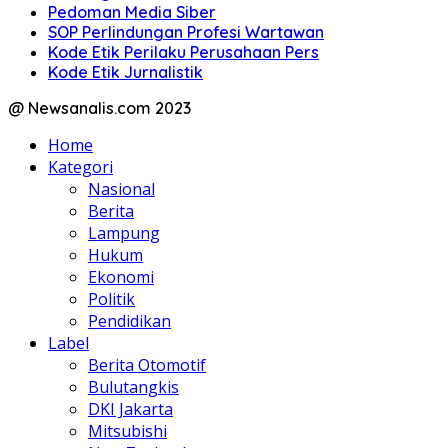
Pedoman Media Siber
SOP Perlindungan Profesi Wartawan
Kode Etik Perilaku Perusahaan Pers
Kode Etik Jurnalistik
@ Newsanalis.com 2023
Home
Kategori
Nasional
Berita
Lampung
Hukum
Ekonomi
Politik
Pendidikan
Label
Berita Otomotif
Bulutangkis
DKI Jakarta
Mitsubishi