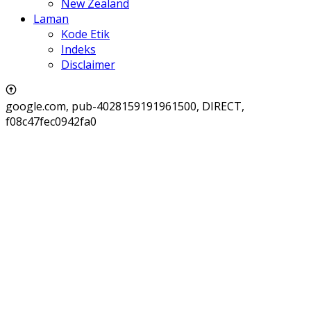
New Zealand
Laman
Kode Etik
Indeks
Disclaimer
google.com, pub-4028159191961500, DIRECT,
f08c47fec0942fa0