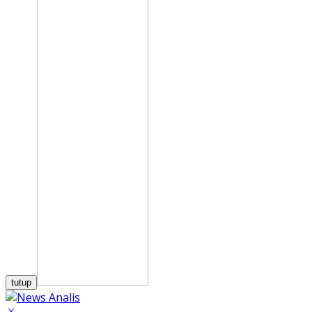
tutup