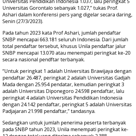
Universitas Pendidikan Indonesia 1.037, lalu peringkat 5
Universitas Gorontalo sebanyak 1.027,” tukas Prof.
Ashari dalam konferensi pers yang digelar secara daring,
Senin (27/3/2023).
Pada tahun 2023 kata Prof Ashari, jumlah pendaftar
SNBP mencapai 663.181 seluruh Indonesia. Dari jumlah
total pendaftar tersebut, khusus Unila pendaftar jalur
SNBP mencapai 13.070 atau menempati peringkat ke-20
secara nasional pendftar terbanyak.
“Untuk peringkat 1 adalah Universitas Brawijaya dengan
pendaftar 26.487, peringkat 2 adalah Universitas Gadjah
Mada dengan 25.954 pendatar, kemudian peringkat 3
adalah Universitas Diponegoro 24.598 pendaftar, lalu
peringkat 4 adalah Universitas Pendidikan Indonesia
dengan 24.142 pendaftar, peringkat 5 adalah Universitas
Padjajaran 21.998 pendaftar,” tandasnya.
Sedangkan untuk jumlah penerima peserta terbanyak
pada SNBP tahun 2023, Unila menempati peringkat ke-
12 dengan total yang diterima sebanyak 2.388.