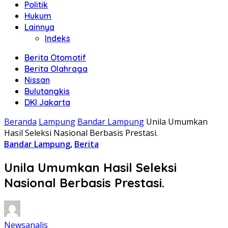
Politik
Hukum
Lainnya
Indeks
Berita Otomotif
Berita Olahraga
Nissan
Bulutangkis
DKI Jakarta
Beranda
Lampung
Bandar Lampung
Unila Umumkan
Hasil Seleksi Nasional Berbasis Prestasi.
Bandar Lampung
,
Berita
Unila Umumkan Hasil Seleksi
Nasional Berbasis Prestasi.
Newsanalis