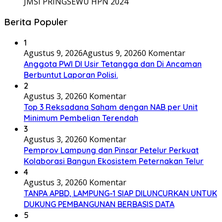
JMSI PRINGSEWU HPN 2024
Berita Populer
1
Agustus 9, 2026
Agustus 9, 2026
0 Komentar
Anggota PWI DI Usir Tetangga dan Di Ancaman
Berbuntut Laporan Polisi.
2
Agustus 3, 2026
0 Komentar
Top 3 Reksadana Saham dengan NAB per Unit
Minimum Pembelian Terendah
3
Agustus 3, 2026
0 Komentar
Pemprov Lampung dan Pinsar Petelur Perkuat
Kolaborasi Bangun Ekosistem Peternakan Telur
4
Agustus 3, 2026
0 Komentar
TANPA APBD, LAMPUNG-1 SIAP DILUNCURKAN UNTUK
DUKUNG PEMBANGUNAN BERBASIS DATA
5