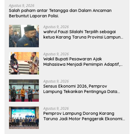
Agustus 9, 2026
Salah paham antar Tetangga dan Dalam Ancaman
Berbuntut Laporan Polisi.
Agustus 9, 2026
wahrul Fauzi Silalahi Terpilih sebagai
ketua Karang Taruna Provinsi Lampung
Secara Aklamasi
Agustus 9, 2026
Wakil Bupati Pesawaran Ajak
Mahasiswa Menjadi Pemimpin Adaptif,
Berintegritas, dan Berdampak
Agustus 9, 2026
Sensus Ekonomi 2026, Pemprov
Lampung Tekankan Pentingnya Data
Akurat untuk Kebijakan Tepat Sasaran
Agustus 9, 2026
Pemprov Lampung Dorong Karang
Taruna Jadi Motor Penggerak Ekonomi
dan Pemberdayaan Desa