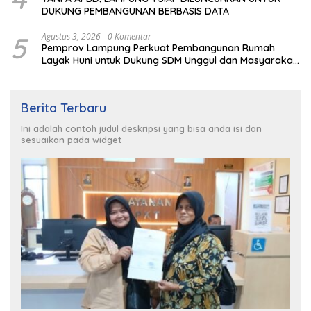
DUKUNG PEMBANGUNAN BERBASIS DATA
5
Agustus 3, 2026
0 Komentar
Pemprov Lampung Perkuat Pembangunan Rumah
Layak Huni untuk Dukung SDM Unggul dan Masyarakat
Sehat
Berita Terbaru
Ini adalah contoh judul deskripsi yang bisa anda isi dan
sesuaikan pada widget