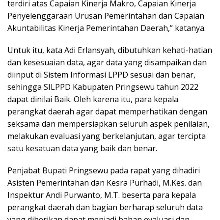
terdiri atas Capaian Kinerja Makro, Capaian Kinerja
Penyelenggaraan Urusan Pemerintahan dan Capaian
Akuntabilitas Kinerja Pemerintahan Daerah,” katanya.
Untuk itu, kata Adi Erlansyah, dibutuhkan kehati-hatian
dan kesesuaian data, agar data yang disampaikan dan
diinput di Sistem Informasi LPPD sesuai dan benar,
sehingga SILPPD Kabupaten Pringsewu tahun 2022
dapat dinilai Baik. Oleh karena itu, para kepala
perangkat daerah agar dapat memperhatikan dengan
seksama dan mempersiapkan seluruh aspek penilaian,
melakukan evaluasi yang berkelanjutan, agar tercipta
satu kesatuan data yang baik dan benar.
Penjabat Bupati Pringsewu pada rapat yang dihadiri
Asisten Pemerintahan dan Kesra Purhadi, M.Kes. dan
Inspektur Andi Purwanto, M.T. beserta para kepala
perangkat daerah dan bagian berharap seluruh data
yang diberikan dapat menjadi bahan evaluasi dan