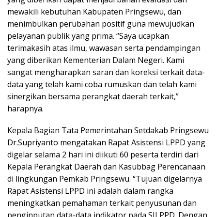
mewakili kebutuhan Kabupaten Pringsewu, dan
menimbulkan perubahan positif guna mewujudkan
pelayanan publik yang prima. “Saya ucapkan
terimakasih atas ilmu, wawasan serta pendampingan
yang diberikan Kementerian Dalam Negeri. Kami
sangat mengharapkan saran dan koreksi terkait data-
data yang telah kami coba rumuskan dan telah kami
sinergikan bersama perangkat daerah terkait,”
harapnya.
Kepala Bagian Tata Pemerintahan Setdakab Pringsewu
Dr.Supriyanto mengatakan Rapat Asistensi LPPD yang
digelar selama 2 hari ini diikuti 60 peserta terdiri dari
Kepala Perangkat Daerah dan Kasubbag Perencanaan
di lingkungan Pemkab Pringsewu. “Tujuan digelarnya
Rapat Asistensi LPPD ini adalah dalam rangka
meningkatkan pemahaman terkait penyusunan dan
penginputan data-data indikator pada SILPPD. Dengan