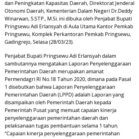
dan Peningkatan Kapasitas Daerah, Direktorat Jenderal
Otonomi Daerah, Kementerian Dalam Negeri Dr.Deddy
Winarwan, S.STP., M.Si. ini dibuka oleh Penjabat Bupati
Pringsewu Adi Erlansyah di Aula Utama Kantor Pemkab
Pringsewu, Komplek Perkantoran Pemkab Pringsewu,
Gadingrejo, Selasa (28/03/23).
Penjabat Bupati Pringsewu Adi Erlansyah dalam
sambutannya mengatakan Laporan Penyelenggaraan
Pemerintahan Daerah merupakan amanat
Permendagri RI No.18 Tahun 2020, dimana pada Pasal
1 disebutkan bahwa Laporan Penyelenggaraan
Pemerintahan Daerah (LPPD) adalah Laporan yang
disampaikan oleh Pemerintah Daerah kepada
Pemerintah Pusat yang memuat capaian kinerja
penyelenggaraan pemerintahan daerah dan
pelaksanaan tugas pembantuan selama 1 tahun.
“Capaian kinerja penyelenggaraan pemerintahan