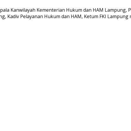
epala Kanwilayah Kementerian Hukum dan HAM Lampung, P
g, Kadiv Pelayanan Hukum dan HAM, Ketum FKI Lampung m