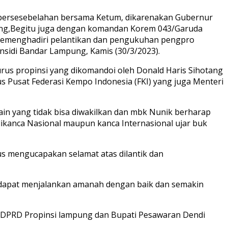
 bersesebelahan bersama Ketum, dikarenakan Gubernur
mpung,Begitu juga dengan komandan Korem 043/Garuda
, memenghadiri pelantikan dan pengukuhan pengpro
nsidi Bandar Lampung, Kamis (30/3/2023).
us propinsi yang dikomandoi oleh Donald Haris Sihotang
s Pusat Federasi Kempo Indonesia (FKI) yang juga Menteri
n yang tidak bisa diwakilkan dan mbk Nunik berharap
kanca Nasional maupun kanca Internasional ujar buk
s mengucapakan selamat atas dilantik dan
 dapat menjalankan amanah dengan baik dan semakin
ta DPRD Propinsi lampung dan Bupati Pesawaran Dendi