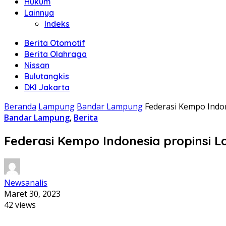
Hukum
Lainnya
Indeks
Berita Otomotif
Berita Olahraga
Nissan
Bulutangkis
DKI Jakarta
Beranda
Lampung
Bandar Lampung
Federasi Kempo Indon
Bandar Lampung
,
Berita
Federasi Kempo Indonesia propinsi L
Newsanalis
Maret 30, 2023
42 views