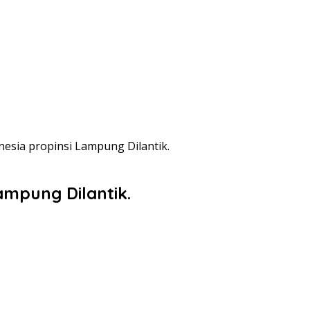
esia propinsi Lampung Dilantik.
ampung Dilantik.