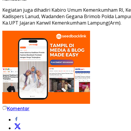
Kegiatan juga dihadiri Kabiro Umum Kemenkumham RI, K
Kadispers Lanud, Wadanden Gegana Brimob Polda Lampun
Ka.UPT Jajaran Kanwil Kemenkumham Lampung(Arm).
Komentar