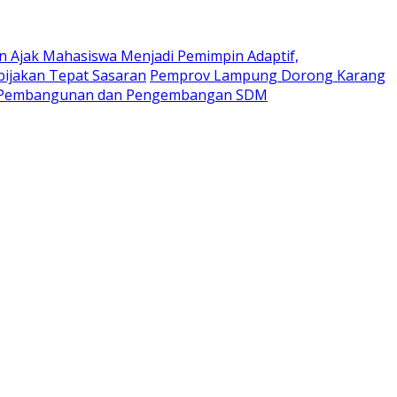
n Ajak Mahasiswa Menjadi Pemimpin Adaptif,
ijakan Tepat Sasaran
Pemprov Lampung Dorong Karang
m Pembangunan dan Pengembangan SDM