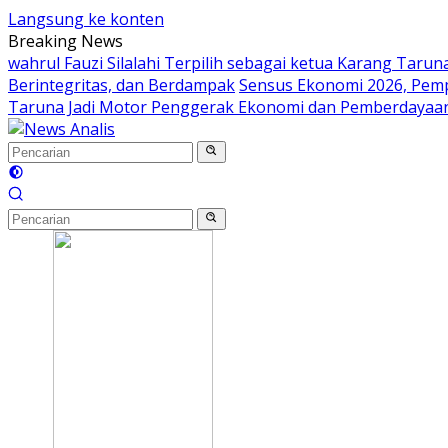
Langsung ke konten
Breaking News
wahrul Fauzi Silalahi Terpilih sebagai ketua Karang Taru
Berintegritas, dan Berdampak
Sensus Ekonomi 2026, Pem
Taruna Jadi Motor Penggerak Ekonomi dan Pemberdayaa