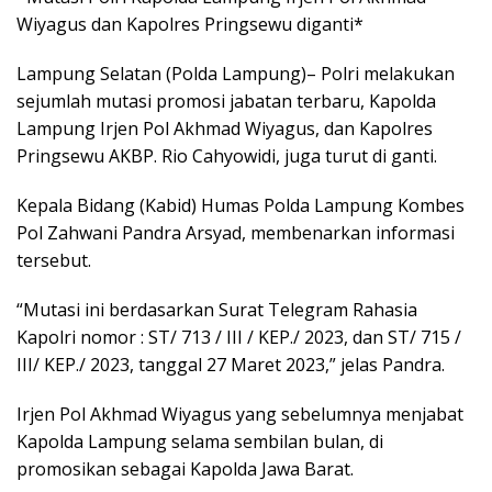
Wiyagus dan Kapolres Pringsewu diganti*
Lampung Selatan (Polda Lampung)– Polri melakukan
sejumlah mutasi promosi jabatan terbaru, Kapolda
Lampung Irjen Pol Akhmad Wiyagus, dan Kapolres
Pringsewu AKBP. Rio Cahyowidi, juga turut di ganti.
Kepala Bidang (Kabid) Humas Polda Lampung Kombes
Pol Zahwani Pandra Arsyad, membenarkan informasi
tersebut.
“Mutasi ini berdasarkan Surat Telegram Rahasia
Kapolri nomor : ST/ 713 / III / KEP./ 2023, dan ST/ 715 /
III/ KEP./ 2023, tanggal 27 Maret 2023,” jelas Pandra.
Irjen Pol Akhmad Wiyagus yang sebelumnya menjabat
Kapolda Lampung selama sembilan bulan, di
promosikan sebagai Kapolda Jawa Barat.