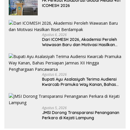
FK Perkuat Kolaborasi Global Melalui 4th
ICOMESH 2026
Agustus 6, 2026
Dari ICOMESH 2026, Akademisi Peroleh
Wawasan Baru dan Motivasi Hasilkan
Riset Berdampak
Agustus 6, 2026
Bupati Ayu Asalasiyah Terima Audiensi
Kwarcab Pramuka Way Kanan, Bahas
Persiapan Jamnas XII Hingga
Penghargaan Pancawarsa
Agustus 5, 2026
JMSI Dorong Transparansi Penanganan
Perkara di Kejati Lampung