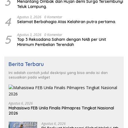
3
Menantang Ombak dan Hujan demi Surga Tersembunyi
Teluk Lampung.
4
Agustus 3, 2026
0 Komentar
Selamat Berbahagia Atas Kelahiran putra pertama.
5
Agustus 3, 2026
0 Komentar
Top 3 Reksadana Saham dengan NAB per Unit
Minimum Pembelian Terendah
Berita Terbaru
Ini adalah contoh judul deskripsi yang bisa anda isi dan
sesuaikan pada widget
Agustus 6, 2026
Mahasiswa FEB Unila Finalis Pilmapres Tingkat Nasional
2026
Agustus 6, 2026