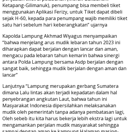
Ketapang-Gilimanuk), penumpang bisa membeli tiket
menggunakan Aplikasi Ferizy, untuk Tiket dapat dibeli
sejak H-60, kepada para penumpang wajib memiliki tiket
satu hari sebelum hari keberangkatan” ujarnya
Kapolda Lampung Akhmad Wiyagus menyampaikan
“bahwa menjelang arus mudik lebaran tahun 2023 ini
diharapkan dapat berjalan dengan lancar dan aman,
mengacu pada lebaran tahun kemarin bahwa sinergi
antara Polda Lampung bersama Asdp berjalan dengan
sangat baik, sehingga mudik berjalan dengan aman dan
lancar”
Lanjutnya “Lampung merupakan gerbang Sumatera
dimana Lalu lintas akan terjadi kepadatan dalam hal
penyebrangan angkutan Laut, bahwa tahun ini
Masyarakat Indonesia dipersilahkan melaksanakan
mudik oleh pemerintah tanpa adanya pembatasan lagi,
Oleh sebeb itu kita harus bekerja lebih ekstra lagi untuk
mengamankan perjalan mudik masyarakat sehingga
sampai dengan aman ke kampung Halaman masing-