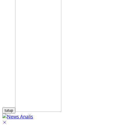
tutup