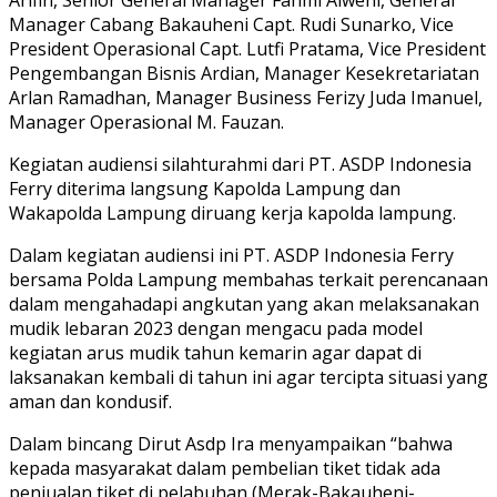
Manager Cabang Bakauheni Capt. Rudi Sunarko, Vice
President Operasional Capt. Lutfi Pratama, Vice President
Pengembangan Bisnis Ardian, Manager Kesekretariatan
Arlan Ramadhan, Manager Business Ferizy Juda Imanuel,
Manager Operasional M. Fauzan.
Kegiatan audiensi silahturahmi dari PT. ASDP Indonesia
Ferry diterima langsung Kapolda Lampung dan
Wakapolda Lampung diruang kerja kapolda lampung.
Dalam kegiatan audiensi ini PT. ASDP Indonesia Ferry
bersama Polda Lampung membahas terkait perencanaan
dalam mengahadapi angkutan yang akan melaksanakan
mudik lebaran 2023 dengan mengacu pada model
kegiatan arus mudik tahun kemarin agar dapat di
laksanakan kembali di tahun ini agar tercipta situasi yang
aman dan kondusif.
Dalam bincang Dirut Asdp Ira menyampaikan “bahwa
kepada masyarakat dalam pembelian tiket tidak ada
penjualan tiket di pelabuhan (Merak-Bakauheni-