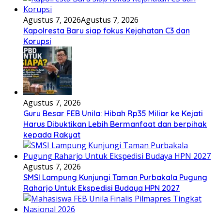
Agustus 7, 2026
Agustus 7, 2026
Kapolresta Baru siap fokus Kejahatan C3 dan
Korupsi
Agustus 7, 2026
Guru Besar FEB Unila: Hibah Rp35 Miliar ke Kejati
Harus Dibuktikan Lebih Bermanfaat dan berpihak
kepada Rakyat
Agustus 7, 2026
SMSI Lampung Kunjungi Taman Purbakala Pugung
Raharjo Untuk Ekspedisi Budaya HPN 2027