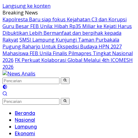
Langsung ke konten
Breaking News
Kapolresta Baru siap fokus Kejahatan C3 dan Korupsi
Guru Besar FEB Unila: Hibah Rp35 Miliar ke Kejati Harus
Dibuktikan Lebih Bermanfaat dan berpihak kepada
Rakyat
SMSI Lampung Kunjungi Taman Purbakala
Pugung Raharjo Untuk Ekspedisi Budaya HPN 2027
Mahasiswa FEB Unila Finalis Pilmapres Tingkat Nasional
2026
FK Perkuat Kolaborasi Global Melalui 4th ICOMESH
2026
Beranda
Nasional
Lampung
Ekonomi