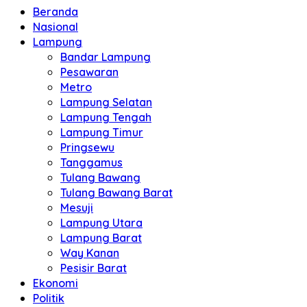
Beranda
Nasional
Lampung
Bandar Lampung
Pesawaran
Metro
Lampung Selatan
Lampung Tengah
Lampung Timur
Pringsewu
Tanggamus
Tulang Bawang
Tulang Bawang Barat
Mesuji
Lampung Utara
Lampung Barat
Way Kanan
Pesisir Barat
Ekonomi
Politik