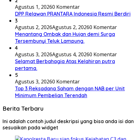
2
Agustus 1, 2026
0 Komentar
DPP Relawan PRANTARA Indonesia Resmi Berdiri
3
Agustus 2, 2026
Agustus 2, 2026
0 Komentar
Menantang Ombak dan Hujan demi Surga
Tersembunyi Teluk Lampung.
4
Agustus 3, 2026
Agustus 4, 2026
0 Komentar
Selamat Berbahagia Atas Kelahiran putra
pertama.
5
Agustus 3, 2026
0 Komentar
Top 3 Reksadana Saham dengan NAB per Unit
Minimum Pembelian Terendah
Berita Terbaru
Ini adalah contoh judul deskripsi yang bisa anda isi dan
sesuaikan pada widget