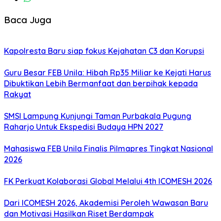
Baca Juga
Kapolresta Baru siap fokus Kejahatan C3 dan Korupsi
Guru Besar FEB Unila: Hibah Rp35 Miliar ke Kejati Harus
Dibuktikan Lebih Bermanfaat dan berpihak kepada
Rakyat
SMSI Lampung Kunjungi Taman Purbakala Pugung
Raharjo Untuk Ekspedisi Budaya HPN 2027
Mahasiswa FEB Unila Finalis Pilmapres Tingkat Nasional
2026
FK Perkuat Kolaborasi Global Melalui 4th ICOMESH 2026
Dari ICOMESH 2026, Akademisi Peroleh Wawasan Baru
dan Motivasi Hasilkan Riset Berdampak