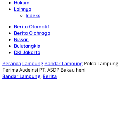
Hukum
Lainnya
Indeks
Berita Otomotif
Berita Olahraga
Nissan
Bulutangkis
DKI Jakarta
Beranda
Lampung
Bandar Lampung
Polda Lampung
Terima Audeinsi PT. ASDP Bakau heni
Bandar Lampung
,
Berita