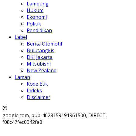
Lampung
Hukum
Ekonomi
Politik
Pendidikan
Label
Berita Otomotif
Bulutangkis
DKI Jakarta
Mitsubishi
New Zealand
Laman
Kode Etik
Indeks
Disclaimer
google.com, pub-4028159191961500, DIRECT,
f08c47fec0942fa0