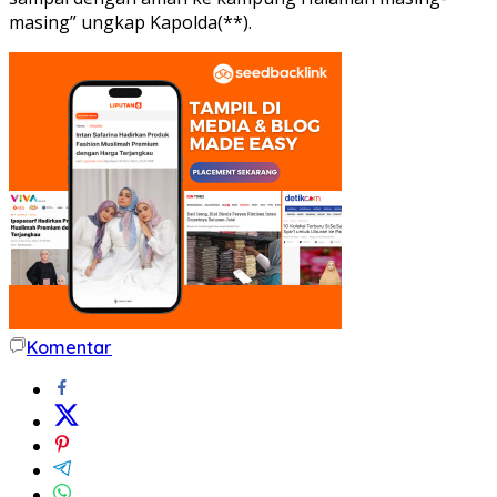
masing” ungkap Kapolda(**).
Komentar