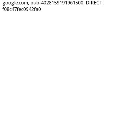
google.com, pub-4028159191961500, DIRECT,
f08c47fec0942fa0