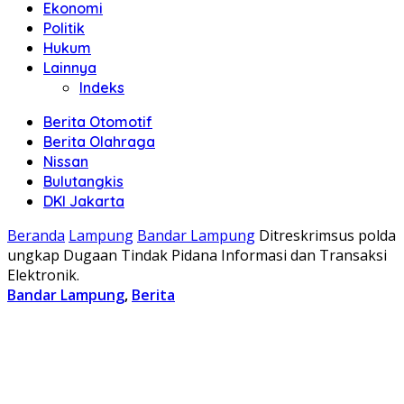
Ekonomi
Politik
Hukum
Lainnya
Indeks
Berita Otomotif
Berita Olahraga
Nissan
Bulutangkis
DKI Jakarta
Beranda
Lampung
Bandar Lampung
Ditreskrimsus polda
ungkap Dugaan Tindak Pidana Informasi dan Transaksi
Elektronik.
Bandar Lampung
,
Berita