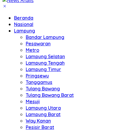
Beranda
Nasional
Lampung
Bandar Lampung
Pesawaran
Metro
Lampung Selatan
Lampung Tengah
Lampung Timur
Pringsewu
Tanggamus
Tulang Bawang
Tulang Bawang Barat
Mesuji
Lampung Utara
Lampung Barat
Way Kanan
Pesisir Barat