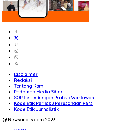
Disclaimer
Redaksi
Tentang Kami
Pedoman Media Siber
SOP Perlindungan Profesi Wartawan
Kode Etik Perilaku Perusahaan Pers
Kode Etik Jurnalistik
@ Newsanalis.com 2023