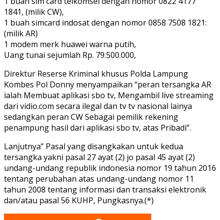
1 buah sim card telkomsel dengan nomor 0822 4177
1841, (milik CW),
1 buah simcard indosat dengan nomor 0858 7508 1821:
(milik AR)
1 modem merk huawei warna putih,
Uang tunai sejumlah Rp. 79.500.000,
Direktur Reserse Kriminal khusus Polda Lampung
Kombes Pol Donny menyampaikan “peran tersangka AR
ialah Membuat aplikasi sbo tv, Mengambil live streaming
dari vidio.com secara ilegal dan tv tv nasional lainya
sedangkan peran CW Sebagai pemilik rekening
penampung hasil dari aplikasi sbo tv, atas Pribadi”.
Lanjutnya” Pasal yang disangkakan untuk kedua
tersangka yakni pasal 27 ayat (2) jo pasal 45 ayat (2)
undang-undang republik indonesia nomor 19 tahun 2016
tentang perubahan atas undang-undang nomor 11
tahun 2008 tentang informasi dan transaksi elektronik
dan/atau pasal 56 KUHP, Pungkasnya.(*)