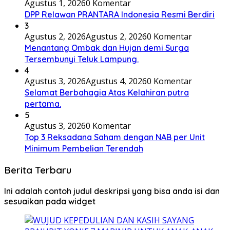
Agustus 1, 2026
0 Komentar
DPP Relawan PRANTARA Indonesia Resmi Berdiri
3
Agustus 2, 2026
Agustus 2, 2026
0 Komentar
Menantang Ombak dan Hujan demi Surga
Tersembunyi Teluk Lampung.
4
Agustus 3, 2026
Agustus 4, 2026
0 Komentar
Selamat Berbahagia Atas Kelahiran putra
pertama.
5
Agustus 3, 2026
0 Komentar
Top 3 Reksadana Saham dengan NAB per Unit
Minimum Pembelian Terendah
Berita Terbaru
Ini adalah contoh judul deskripsi yang bisa anda isi dan
sesuaikan pada widget