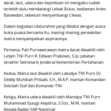
darat, laut, udara dan kepolisian ini mengaku sudah
terlebih dulu mendatangi Lebak Bulus, kediaman Anies
Baswedan, sebelum menyambangi Cikeas.
Dalam kegiatan silaturahmi yang dibalut dengan acara
buka puasa bersama itu, masing-masing perwakilan
matra menyampaikan aspirasinya.
Pertama, Pati Purnawirawan matra darat diwaklili oleh
Letjen TNI Purn R. Ediwan Prabowo, S.Ip. Jabatan
terakhir Sekretaris Jenderal Kementerian Pertahanan.
Kedua, Matra laut diwakili oleh Laksdya TNI Purn Dr.
Deddy Muhibah Pribadi, S.H., M.A.P, mantan Komandan
Sekolah Staf dan Komando TNI.
Ketiga, Matra udara diwakili oleh Marsdya TNI Purn
Muhammad Syaugi Alaydrus, S.Sos., M.M, mantan
Kepala Badan SAR Nasional.