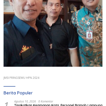
JMSI PRINGSEWU HPN 2024
Berita Populer
1
Agustus 10, 2026
0 Komentar
Tingkatkan Keamanan Kota, Personel Brimob Lampung