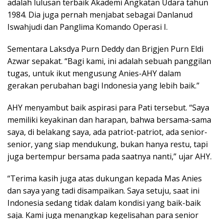
adalah lulusan terbaik Akademi Angkatan Udara tahun
1984. Dia juga pernah menjabat sebagai Danlanud
Iswahjudi dan Panglima Komando Operasi I.
Sementara Laksdya Purn Deddy dan Brigjen Purn Eldi
Azwar sepakat. “Bagi kami, ini adalah sebuah panggilan
tugas, untuk ikut mengusung Anies-AHY dalam
gerakan perubahan bagi Indonesia yang lebih baik.”
AHY menyambut baik aspirasi para Pati tersebut. “Saya
memiliki keyakinan dan harapan, bahwa bersama-sama
saya, di belakang saya, ada patriot-patriot, ada senior-
senior, yang siap mendukung, bukan hanya restu, tapi
juga bertempur bersama pada saatnya nanti,” ujar AHY.
“Terima kasih juga atas dukungan kepada Mas Anies
dan saya yang tadi disampaikan. Saya setuju, saat ini
Indonesia sedang tidak dalam kondisi yang baik-baik
saja. Kami juga menangkap kegelisahan para senior