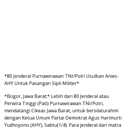
*80 Jenderal Purnawirawan TNI/Polri Usulkan Anies-
AHY Untuk Pasangan Sipil-Militer*
*Bogor, Jawa Barat;* Lebih dari 80 Jenderal atau
Perwira Tinggi (Pati) Purnawirawan TNI/Polri,
mendatangi Cikeas Jawa Barat, untuk bersilaturahmi
dengan Ketua Umum Partai Demokrat Agus Harimurti
Yudhoyono (AHY), Sabtu(1/4). Para jenderal dari matra