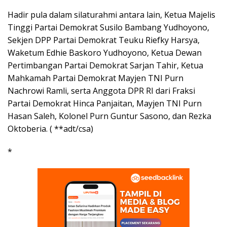
Hadir pula dalam silaturahmi antara lain, Ketua Majelis
Tinggi Partai Demokrat Susilo Bambang Yudhoyono,
Sekjen DPP Partai Demokrat Teuku Riefky Harsya,
Waketum Edhie Baskoro Yudhoyono, Ketua Dewan
Pertimbangan Partai Demokrat Sarjan Tahir, Ketua
Mahkamah Partai Demokrat Mayjen TNI Purn
Nachrowi Ramli, serta Anggota DPR RI dari Fraksi
Partai Demokrat Hinca Panjaitan, Mayjen TNI Purn
Hasan Saleh, Kolonel Purn Guntur Sasono, dan Rezka
Oktoberia. ( **adt/csa)
*