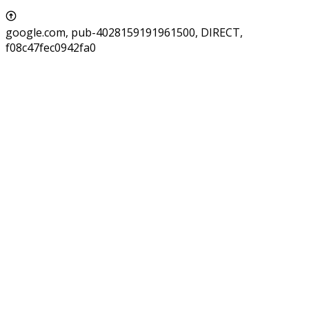
google.com, pub-4028159191961500, DIRECT,
f08c47fec0942fa0