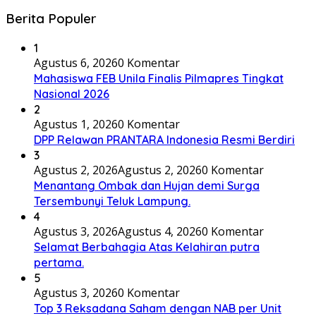
Berita Populer
1
Agustus 6, 2026
0 Komentar
Mahasiswa FEB Unila Finalis Pilmapres Tingkat
Nasional 2026
2
Agustus 1, 2026
0 Komentar
DPP Relawan PRANTARA Indonesia Resmi Berdiri
3
Agustus 2, 2026
Agustus 2, 2026
0 Komentar
Menantang Ombak dan Hujan demi Surga
Tersembunyi Teluk Lampung.
4
Agustus 3, 2026
Agustus 4, 2026
0 Komentar
Selamat Berbahagia Atas Kelahiran putra
pertama.
5
Agustus 3, 2026
0 Komentar
Top 3 Reksadana Saham dengan NAB per Unit