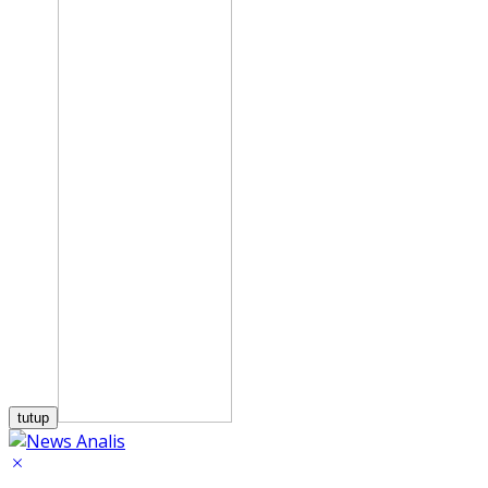
tutup