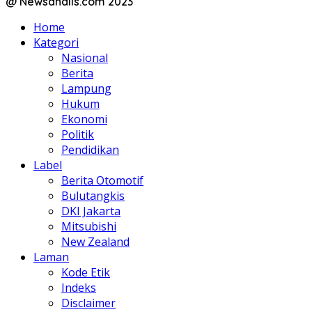
@ Newsanalis.com 2023
Home
Kategori
Nasional
Berita
Lampung
Hukum
Ekonomi
Politik
Pendidikan
Label
Berita Otomotif
Bulutangkis
DKI Jakarta
Mitsubishi
New Zealand
Laman
Kode Etik
Indeks
Disclaimer