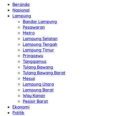
Beranda
Nasional
Lampung
Bandar Lampung
Pesawaran
Metro
Lampung Selatan
Lampung Tengah
Lampung Timur
Pringsewu
Tanggamus
Tulang Bawang
Tulang Bawang Barat
Mesuji
Lampung Utara
Lampung Barat
Way Kanan
Pesisir Barat
Ekonomi
Politik