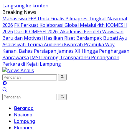
Langsung ke konten
Breaking News
Mahasiswa FEB Unila Finalis Pilmapres Tingkat Nasional
2026
FK Perkuat Kolaborasi Global Melalui 4th ICOMESH
2026
Dari ICOMESH 2026, Akademisi Peroleh Wawasan
Baru dan Motivasi Hasilkan Riset Berdampak
Bupati Ayu
Asalasiyah Terima Audiensi Kwarcab Pramuka Way
Kanan, Bahas Persiapan Jamnas XII Hingga Penghargaan
Pancawarsa
JMSI Dorong Transparansi Penanganan
Perkara di Kejati Lampung
Beranda
Nasional
Lampung
Ekonomi