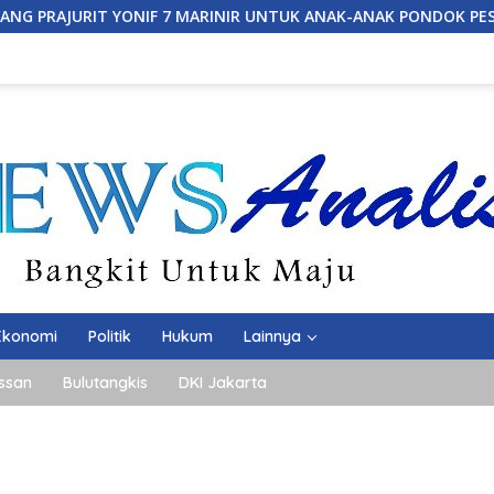
IF 7 MARINIR UNTUK ANAK-ANAK PONDOK PESANTREN NURUL HU
Ekonomi
Politik
Hukum
Lainnya
ssan
Bulutangkis
DKI Jakarta