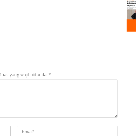
ara
Ruas yang wajib ditandai
*