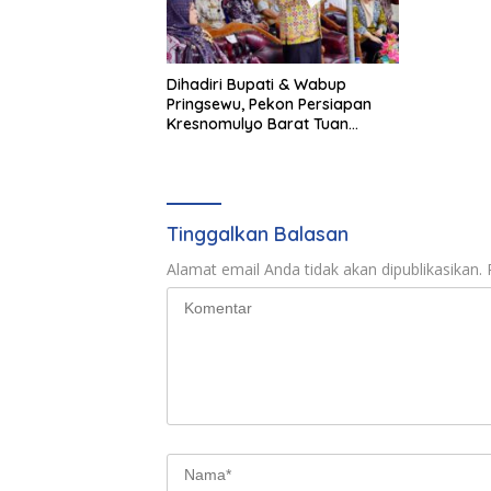
Pengend
Dihadiri Bupati & Wabup
Pringsewu, Pekon Persiapan
Kresnomulyo Barat Tuan
Rumah Ngopi Serasi Ke-29
Tinggalkan Balasan
Alamat email Anda tidak akan dipublikasikan.