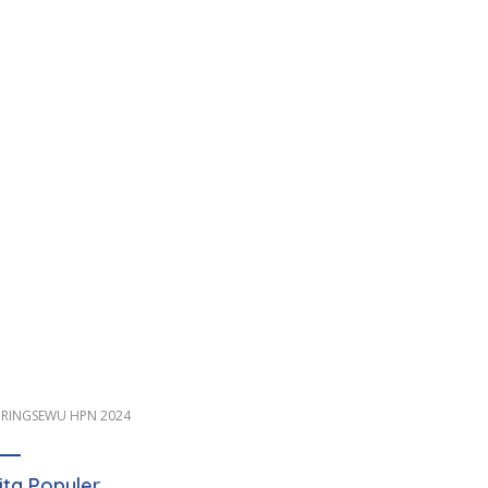
 PRINGSEWU HPN 2024
ita Populer