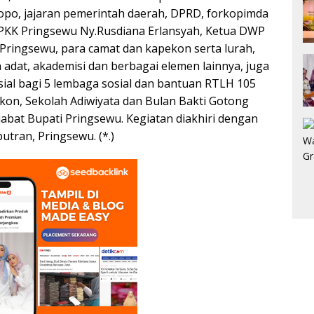
po, jajaran pemerintah daerah, DPRD, forkopimda
TP-PKK Pringsewu Ny.Rusdiana Erlansyah, Ketua DWP
 Pringsewu, para camat dan kapekon serta lurah,
adat, akademisi dan berbagai elemen lainnya, juga
sial bagi 5 lembaga sosial dan bantuan RTLH 105
n, Sekolah Adiwiyata dan Bulan Bakti Gotong
bat Bupati Pringsewu. Kegiatan diakhiri dengan
tran, Pringsewu. (*.)