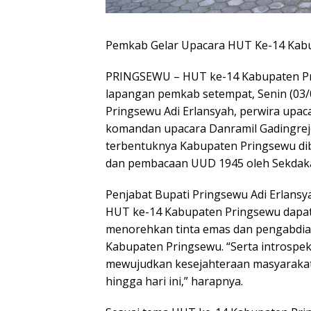
Pemkab Gelar Upacara HUT Ke-14 Kab
PRINGSEWU – HUT ke-14 Kabupaten Pri
lapangan pemkab setempat, Senin (03/
Pringsewu Adi Erlansyah, perwira upac
komandan upacara Danramil Gadingrejo
terbentuknya Kabupaten Pringsewu d
dan pembacaan UUD 1945 oleh Sekdakab
Penjabat Bupati Pringsewu Adi Erlans
HUT ke-14 Kabupaten Pringsewu dapat
menorehkan tinta emas dan pengabdia
Kabupaten Pringsewu. “Serta introspek
mewujudkan kesejahteraan masyaraka
hingga hari ini,” harapnya.