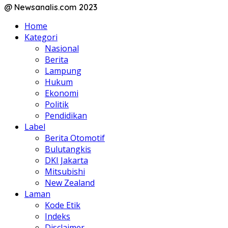
@ Newsanalis.com 2023
Home
Kategori
Nasional
Berita
Lampung
Hukum
Ekonomi
Politik
Pendidikan
Label
Berita Otomotif
Bulutangkis
DKI Jakarta
Mitsubishi
New Zealand
Laman
Kode Etik
Indeks
Disclaimer