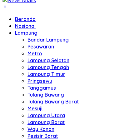
Beranda
Nasional
Lampung
Bandar Lampung
Pesawaran
Metro
Lampung Selatan
Lampung Tengah
Lampung Timur
Pringsewu
Tanggamus
Tulang Bawang
Tulang Bawang Barat
Mesuji
Lampung Utara
Lampung Barat
Way Kanan
Pesisir Barat