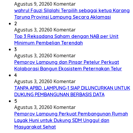
Agustus 9, 2026
0 Komentar
wahrul Fauzi Silalahi Terpilih sebagai ketua Karang
Taruna Provinsi Lampung Secara Aklamasi
2
Agustus 3, 2026
0 Komentar
Top 3 Reksadana Saham dengan NAB per Unit
Minimum Pembelian Terendah
3
Agustus 3, 2026
0 Komentar
Pemprov Lampung dan Pinsar Petelur Perkuat
Kolaborasi Bangun Ekosistem Peternakan Telur
4
Agustus 3, 2026
0 Komentar
TANPA APBD, LAMPUNG-1 SIAP DILUNCURKAN UNTUK
DUKUNG PEMBANGUNAN BERBASIS DATA
5
Agustus 3, 2026
0 Komentar
Pemprov Lampung Perkuat Pembangunan Rumah
Layak Huni untuk Dukung SDM Unggul dan
Masyarakat Sehat