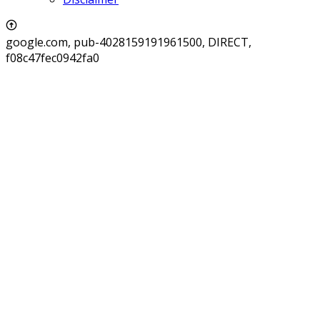
google.com, pub-4028159191961500, DIRECT,
f08c47fec0942fa0