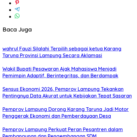
Baca Juga
wahrul Fauzi Silalahi Terpilih sebagai ketua Karang
Taruna Provinsi Lampung Secara Aklamasi
Wakil Bupati Pesawaran Ajak Mahasiswa Menjadi
Pemimpin Adaptif, Berintegritas, dan Berdampak
Sensus Ekonomi 2026, Pemprov Lampung Tekankan
Pentingnya Data Akurat untuk Kebijakan Tepat Sasaran
Pemprov Lampung Dorong Karang Taruna Jadi Motor
Penggerak Ekonomi dan Pemberdayaan Desa
Pemprov Lampung Perkuat Peran Pesantren dalam
Pembangunan dan Pengembangan SDM