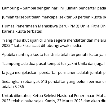
Lampung – Sampai dengan hari ini, jumlah pendaftar pada 
Jumlah tersebut telah mencapai sekitar 50 persen kuota p
Humas Penerimaan Mahasiswa Baru (PMB) Unila, Fitra Dh
karena kuota terbatas.
“Yang mau ikut ujian di Unila segera mendaftar dan melal
2023,” kata Fitra, saat dihubungi awak media.
Apabila nantinya kuota tes Unila telah terpenuhi katanya,
“Lampung ada dua pusat tempat tes yakni Unila dan juga I
Ia juga menjelaskan, pendaftar permanen adalah jumlah p
Sedangkan sebanyak 613 pendaftar yang belum permanen 
adalah 5.256.
Untuk diketahui, Ketua Seleksi Nasional Penerimaan Ma
2023 telah dibuka sejak Kamis, 23 Maret 2023 dan akan ditu