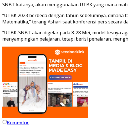
SNBT katanya, akan menggunakan UTBK yang mana materi 
“UTBK 2023 berbeda dengan tahun sebelumnya, dimana tahu
Matematika,” terang Ashari saat konferensi pers secara da
“UTBK-SNBT akan digelar pada 8-28 Mei, model tesnya aga
menyampingkan pelajaran, tetapi berisi penalaran, mengha
Komentar