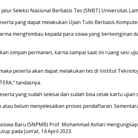
jalur Seleksi Nasional Berbasis Tes (SNBT) Universitas La
eserta yang dapat melakukan Ujian Tulis Berbasis Komputer 
arma menghimbau kepada para siswa yang berkeinginan dap
ukan simpan permanen, karna sampai saat ini ruang sesi uji
 maka peserta akan dapat melakukan tes di Institut Teknolo
TERA,” tandasnya.
eserta yang sudah selesai dan sudah bisa cetak kartu ujia
atau belum menyelesaikan proses pendaftaran. Sementara
hasiswa Baru (SNPMB) Prof. Mohammad Ashari mengungkapka
tup pada Jum’at, 14 April 2023.