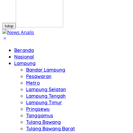
tutup
Beranda
Nasional
Lampung
Bandar Lampung
Pesawaran
Metro
Lampung Selatan
Lampung Tengah
Lampung Timur
Pringsewu
Tanggamus
Tulang Bawang
Tulang Bawang Barat