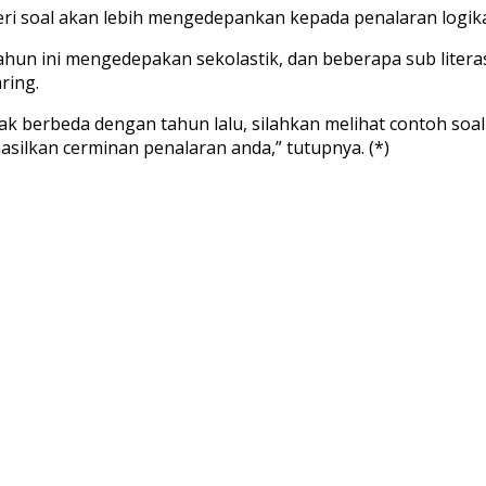
soal akan lebih mengedepankan kepada penalaran logika 
n ini mengedepakan sekolastik, dan beberapa sub literasi
ring.
k berbeda dengan tahun lalu, silahkan melihat contoh soal
silkan cerminan penalaran anda,” tutupnya. (*)