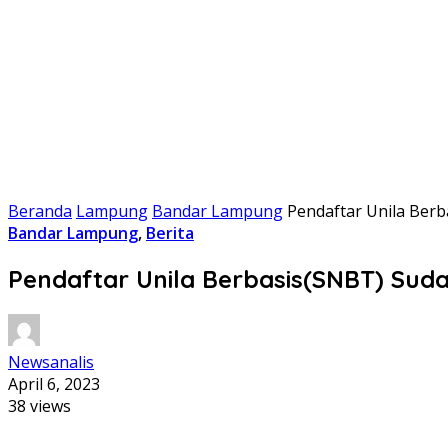
Beranda
Lampung
Bandar Lampung
Pendaftar Unila Ber
Bandar Lampung
,
Berita
Pendaftar Unila Berbasis(SNBT) Sud
Newsanalis
April 6, 2023
38 views