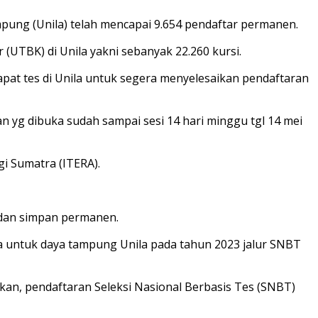
mpung (Unila) telah mencapai 9.654 pendaftar permanen.
(UTBK) di Unila yakni sebanyak 22.260 kursi.
at tes di Unila untuk segera menyelesaikan pendaftaran
an yg dibuka sudah sampai sesi 14 hari minggu tgl 14 mei
gi Sumatra (ITERA).
n dan simpan permanen.
 untuk daya tampung Unila pada tahun 2023 jalur SNBT
n, pendaftaran Seleksi Nasional Berbasis Tes (SNBT)