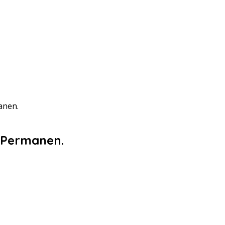
anen.
 Permanen.