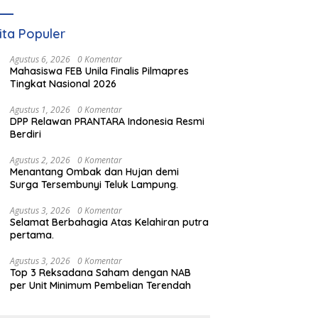
ita Populer
Agustus 6, 2026
0 Komentar
Mahasiswa FEB Unila Finalis Pilmapres
Tingkat Nasional 2026
Agustus 1, 2026
0 Komentar
DPP Relawan PRANTARA Indonesia Resmi
Berdiri
Agustus 2, 2026
0 Komentar
Menantang Ombak dan Hujan demi
Surga Tersembunyi Teluk Lampung.
Agustus 3, 2026
0 Komentar
Selamat Berbahagia Atas Kelahiran putra
pertama.
Agustus 3, 2026
0 Komentar
Top 3 Reksadana Saham dengan NAB
per Unit Minimum Pembelian Terendah