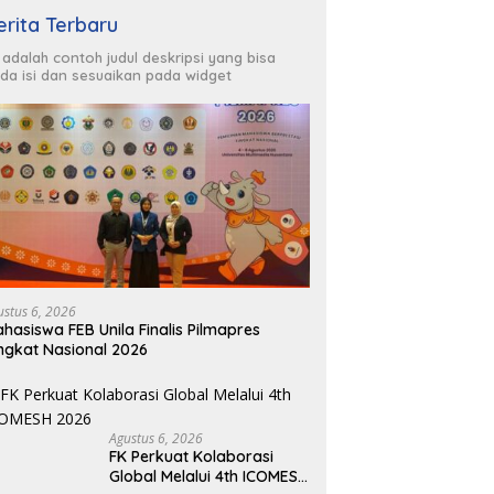
erita Terbaru
i adalah contoh judul deskripsi yang bisa
da isi dan sesuaikan pada widget
ustus 6, 2026
hasiswa FEB Unila Finalis Pilmapres
ngkat Nasional 2026
Agustus 6, 2026
FK Perkuat Kolaborasi
Global Melalui 4th ICOMESH