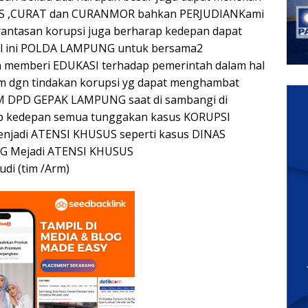
URAS ,CURAT dan CURANMOR bahkan PERJUDIANKami
antasan korupsi juga berharap kedepan dapat
 hal ini POLDA LAMPUNG untuk bersama2
 memberi EDUKASI terhadap pemerintah dalam hal
 dgn tindakan korupsi yg dapat menghambat
DPD GEPAK LAMPUNG saat di sambangi di
ap kedepan semua tunggakan kasus KORUPSI
enjadi ATENSI KHUSUS seperti kasus DINAS
 Mejadi ATENSI KHUSUS
di (tim /Arm)