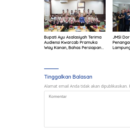
Bupati Ayu Asalasiyah Terima
JMSI Dor
Audiensi Kwarcab Pramuka
Penangan
Way Kanan, Bahas Persiapan
Lampun
Jamnas XII Hingga
Penghargaan Pancawarsa
Tinggalkan Balasan
Alamat email Anda tidak akan dipublikasikan.