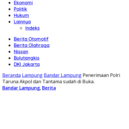
Ekonomi
Politik
Hukum
Lainnya
Indeks
Berita Otomotif
Berita Olahraga
Nissan
Bulutangkis
DKI Jakarta
Beranda
Lampung
Bandar Lampung
Penerimaan Polri
Taruna Akpol dan Tantama sudah di Buka.
Bandar Lampung
,
Berita