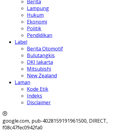
Berita
Lampung
Hukum
Ekonomi
Politik
Pendidikan
Label
Berita Otomotif
Bulutangkis
DKI Jakarta
Mitsubishi
New Zealand
Laman
Kode Etik
Indeks
Disclaimer
google.com, pub-4028159191961500, DIRECT,
f08c47fec0942fa0