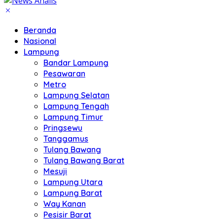
Beranda
Nasional
Lampung
Bandar Lampung
Pesawaran
Metro
Lampung Selatan
Lampung Tengah
Lampung Timur
Pringsewu
Tanggamus
Tulang Bawang
Tulang Bawang Barat
Mesuji
Lampung Utara
Lampung Barat
Way Kanan
Pesisir Barat