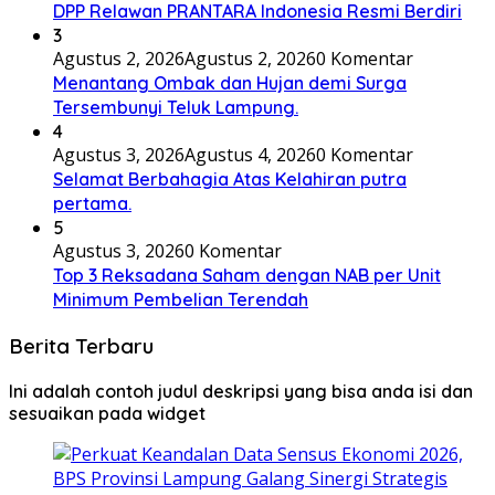
DPP Relawan PRANTARA Indonesia Resmi Berdiri
3
Agustus 2, 2026
Agustus 2, 2026
0 Komentar
Menantang Ombak dan Hujan demi Surga
Tersembunyi Teluk Lampung.
4
Agustus 3, 2026
Agustus 4, 2026
0 Komentar
Selamat Berbahagia Atas Kelahiran putra
pertama.
5
Agustus 3, 2026
0 Komentar
Top 3 Reksadana Saham dengan NAB per Unit
Minimum Pembelian Terendah
Berita Terbaru
Ini adalah contoh judul deskripsi yang bisa anda isi dan
sesuaikan pada widget