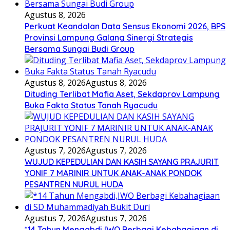
Agustus 8, 2026
Perkuat Keandalan Data Sensus Ekonomi 2026, BPS
Provinsi Lampung Galang Sinergi Strategis
Bersama Sungai Budi Group
Agustus 8, 2026
Agustus 8, 2026
Dituding Terlibat Mafia Aset, Sekdaprov Lampung
Buka Fakta Status Tanah Ryacudu
Agustus 7, 2026
Agustus 7, 2026
WUJUD KEPEDULIAN DAN KASIH SAYANG PRAJURIT
YONIF 7 MARINIR UNTUK ANAK-ANAK PONDOK
PESANTREN NURUL HUDA
Agustus 7, 2026
Agustus 7, 2026
*14 Tahun Mengabdi,IWO Berbagi Kebahagiaan di