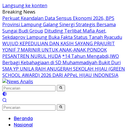
Langsung ke konten
Breaking News
Perkuat Keandalan Data Sensus Ekonomi 2026, BPS
Provinsi Lampung Galang Sinergi Strategis Bersama
Sungai Budi Group
Dituding Terlibat Mafia Aset,
Sekdaprov Lampung Buka Fakta Status Tanah Ryacudu
WUJUD KEPEDULIAN DAN KASIH SAYANG PRAJURIT
YONIF 7 MARINIR UNTUK ANAK-ANAK PONDOK
PESANTREN NURUL HUDA
*14 Tahun Mengabdi,IWO
Berbagi Kebahagiaan di SD Muhammadiyah Bukit Duri
SMA YP UNILA RAIH ANUGERAH SEKOLAH HIJAU (GREEN
SCHOOL AWARD) 2026 DARI APPeL HIJAU INDONESIA
Beranda
Nasional