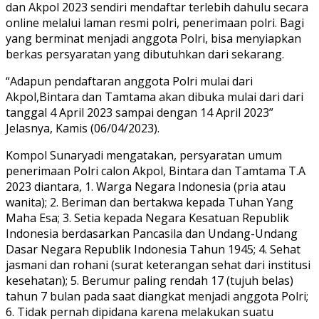
dan Akpol 2023 sendiri mendaftar terlebih dahulu secara
online melalui laman resmi polri, penerimaan polri. Bagi
yang berminat menjadi anggota Polri, bisa menyiapkan
berkas persyaratan yang dibutuhkan dari sekarang.
“Adapun pendaftaran anggota Polri mulai dari
Akpol,Bintara dan Tamtama akan dibuka mulai dari dari
tanggal 4 April 2023 sampai dengan 14 April 2023”
Jelasnya, Kamis (06/04/2023).
Kompol Sunaryadi mengatakan, persyaratan umum
penerimaan Polri calon Akpol, Bintara dan Tamtama T.A
2023 diantara, 1. Warga Negara Indonesia (pria atau
wanita); 2. Beriman dan bertakwa kepada Tuhan Yang
Maha Esa; 3. Setia kepada Negara Kesatuan Republik
Indonesia berdasarkan Pancasila dan Undang-Undang
Dasar Negara Republik Indonesia Tahun 1945; 4. Sehat
jasmani dan rohani (surat keterangan sehat dari institusi
kesehatan); 5. Berumur paling rendah 17 (tujuh belas)
tahun 7 bulan pada saat diangkat menjadi anggota Polri;
6. Tidak pernah dipidana karena melakukan suatu