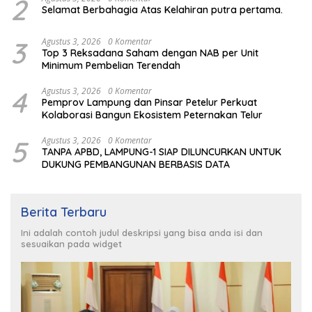
2
Selamat Berbahagia Atas Kelahiran putra pertama.
3
Agustus 3, 2026
0 Komentar
Top 3 Reksadana Saham dengan NAB per Unit
Minimum Pembelian Terendah
4
Agustus 3, 2026
0 Komentar
Pemprov Lampung dan Pinsar Petelur Perkuat
Kolaborasi Bangun Ekosistem Peternakan Telur
5
Agustus 3, 2026
0 Komentar
TANPA APBD, LAMPUNG-1 SIAP DILUNCURKAN UNTUK
DUKUNG PEMBANGUNAN BERBASIS DATA
Berita Terbaru
Ini adalah contoh judul deskripsi yang bisa anda isi dan
sesuaikan pada widget