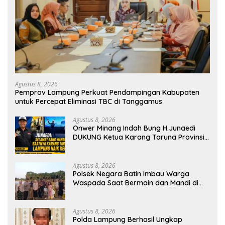
Agustus 8, 2026
Pemprov Lampung Perkuat Pendampingan Kabupaten
untuk Percepat Eliminasi TBC di Tanggamus
Agustus 8, 2026
Onwer Minang Indah Bung H.Junaedi
DUKUNG Ketua Karang Taruna Provinsi
Lampung Yang Baru
Agustus 8, 2026
Polsek Negara Batin Imbau Warga
Waspada Saat Bermain dan Mandi di
Sungai Karta Jaya
Agustus 8, 2026
Polda Lampung Berhasil Ungkap