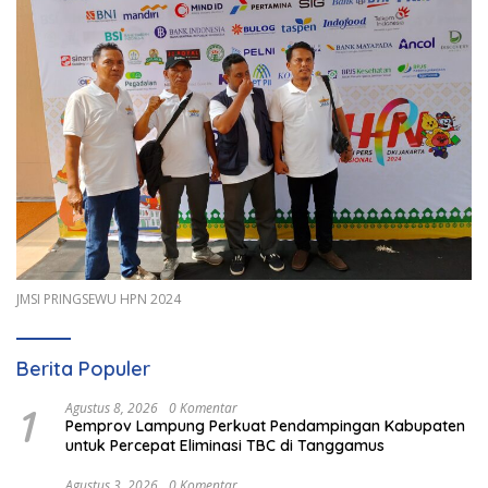
JMSI PRINGSEWU HPN 2024
Berita Populer
1
Agustus 8, 2026
0 Komentar
Pemprov Lampung Perkuat Pendampingan Kabupaten
untuk Percepat Eliminasi TBC di Tanggamus
Agustus 3, 2026
0 Komentar