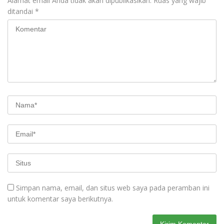
Alamat email Anda tidak akan dipublikasikan.
Ruas yang wajib
ditandai
*
Simpan nama, email, dan situs web saya pada peramban ini
untuk komentar saya berikutnya.