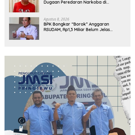
Dugaan Peredaran Narkoba di
Lampung Tengah, Empat Terduga
Pelaku Diamankan
Agustus 8, 2026
BPK Bongkar “Borok” Anggaran
RSUDAM, Rp1,3 Miliar Belum Jelas
Pertanggungjawabannya