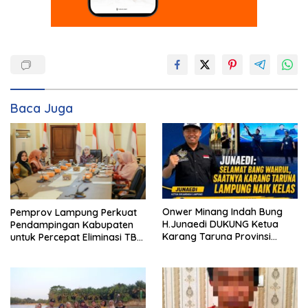
Baca Juga
Onwer Minang Indah Bung
Pemprov Lampung Perkuat
H.Junaedi DUKUNG Ketua
Pendampingan Kabupaten
Karang Taruna Provinsi
untuk Percepat Eliminasi TBC
Lampung Yang Baru
di Tanggamus