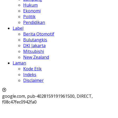
Hukum
Ekonomi
Politik
Pendidikan
Label
Berita Otomotif
Bulutangkis
DKI Jakarta
Mitsubishi
New Zealand
Laman
Kode Etik
Indeks
Disclaimer
google.com, pub-4028159191961500, DIRECT,
f08c47fec0942fa0