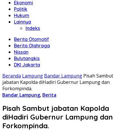
Ekonomi
Politik
Hukum
Lainnya
Indeks
Berita Otomotif
Berita Olahraga
Nissan
Bulutangkis
DKI Jakarta
Beranda
Lampung
Bandar Lampung
Pisah Sambut
jabatan Kapolda diHadiri Gubernur Lampung dan
Forkompinda.
Bandar Lampung
,
Berita
Pisah Sambut jabatan Kapolda
diHadiri Gubernur Lampung dan
Forkompinda.