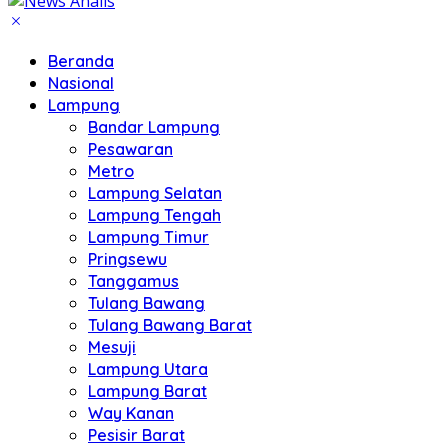
Beranda
Nasional
Lampung
Bandar Lampung
Pesawaran
Metro
Lampung Selatan
Lampung Tengah
Lampung Timur
Pringsewu
Tanggamus
Tulang Bawang
Tulang Bawang Barat
Mesuji
Lampung Utara
Lampung Barat
Way Kanan
Pesisir Barat