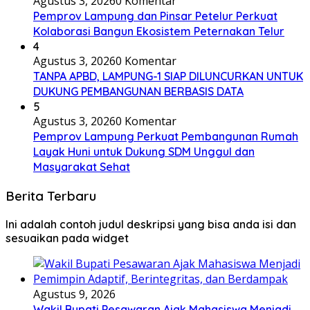
Agustus 3, 2026
0 Komentar
Pemprov Lampung dan Pinsar Petelur Perkuat
Kolaborasi Bangun Ekosistem Peternakan Telur
4
Agustus 3, 2026
0 Komentar
TANPA APBD, LAMPUNG-1 SIAP DILUNCURKAN UNTUK
DUKUNG PEMBANGUNAN BERBASIS DATA
5
Agustus 3, 2026
0 Komentar
Pemprov Lampung Perkuat Pembangunan Rumah
Layak Huni untuk Dukung SDM Unggul dan
Masyarakat Sehat
Berita Terbaru
Ini adalah contoh judul deskripsi yang bisa anda isi dan
sesuaikan pada widget
Agustus 9, 2026
Wakil Bupati Pesawaran Ajak Mahasiswa Menjadi