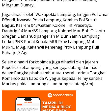
Mingrum Dumay.
Juga dihadiri oleh Wakapolda Lampung, Brigjen Pol Umar
Effendi, Irwasda Polda Lampung Kombes Pol Sustri
Bagus, Kasrem 043/Gatam Kolonel Inf Prasetiyo,
Danbrigif 4 Mar/BS Lampung Kolonel Mar Bob Osianto
Siregar, Danlanud pangeran M Bun Yamin Lampung
Letkol PNB Ronal Kepala MUI Prov Lampung Moh
Mukri., M.Ag, Kakanwil Kemenag Prov Lampung Puji
Raharjo.,S.Ag.
Selain dihadiri forkopimda,juga dihadiri oleh jajaran
Kapolres seLampung yang sengaja datang dan hadir
dalam Rangka pisah sambut atau serah terima Tongkat
Komando dari kapolda Wiyagus kepada Helmy santika
Markas polda Lampung diLampung selatan(Arm).