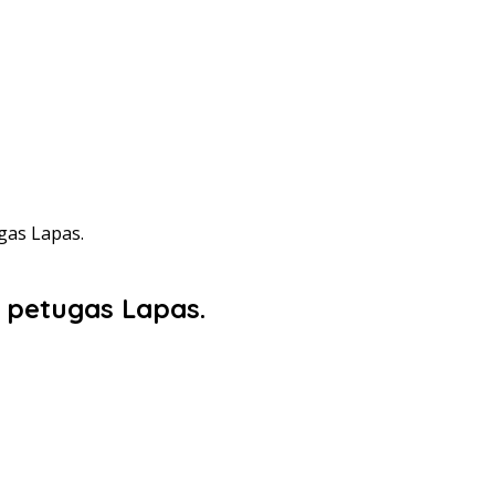
as Lapas.
petugas Lapas.