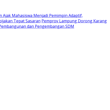
n Ajak Mahasiswa Menjadi Pemimpin Adaptif,
ijakan Tepat Sasaran
Pemprov Lampung Dorong Karang
m Pembangunan dan Pengembangan SDM