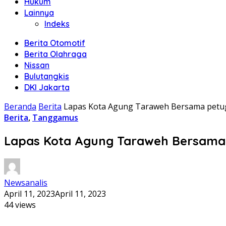
Hukum
Lainnya
Indeks
Berita Otomotif
Berita Olahraga
Nissan
Bulutangkis
DKI Jakarta
Beranda
Berita
Lapas Kota Agung Taraweh Bersama petug
Berita
,
Tanggamus
Lapas Kota Agung Taraweh Bersama 
Newsanalis
April 11, 2023
April 11, 2023
44 views