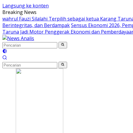
Langsung ke konten
Breaking News
wahrul Fauzi Silalahi Terpilih sebagai ketua Karang Taru
Berintegritas, dan Berdampak
Sensus Ekonomi 2026, Pem
Taruna Jadi Motor Penggerak Ekonomi dan Pemberdayaa