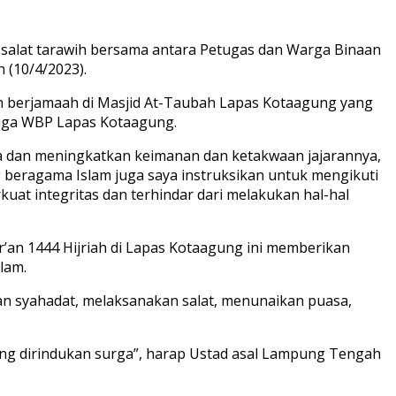
 salat tarawih bersama antara Petugas dan Warga Binaan
 (10/4/2023).
wih berjamaah di Masjid At-Taubah Lapas Kotaagung yang
 juga WBP Lapas Kotaagung.
a dan meningkatkan keimanan dan ketakwaan jajarannya,
 beragama Islam juga saya instruksikan untuk mengikuti
uat integritas dan terhindar dari melakukan hal-hal
’an 1444 Hijriah di Lapas Kotaagung ini memberikan
lam.
an syahadat, melaksanakan salat, menunaikan puasa,
ang dirindukan surga”, harap Ustad asal Lampung Tengah