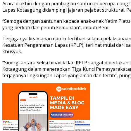
Acara diakhiri dengan pembagian santunan berupa uang t
Lapas Kotaagung didampingi jajaran pejabat struktural. 
“Semoga dengan santunan kepada anak-anak Yatim Piatu y
yang berkah dan penuh kemuliaan”, imbuh Beni.
Terjaganya keamanan dan ketertiban selama pelaksanaan k
Kesatuan Pengamanan Lapas (KPLP), terlihat mulai dari sa
khusyuk.
“Sinergi antara Seksi binadik dan KPLP sangat diperluka
Kotaagung dalam menerapkan Tiga Kunci Pemasyarakata
terjaganya lingkungan Lapas yang aman dan tertib”, pungk