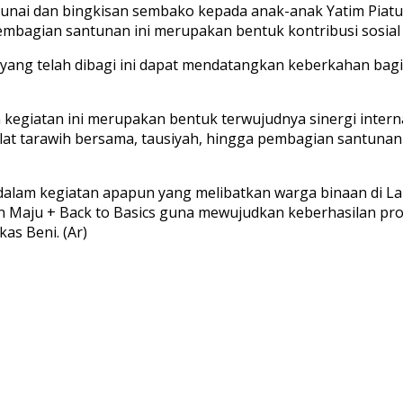
unai dan bingkisan sembako kepada anak-anak Yatim Piatu 
Pembagian santunan ini merupakan bentuk kontribusi sosia
ang telah dibagi ini dapat mendatangkan keberkahan bagi
egiatan ini merupakan bentuk terwujudnya sinergi internal
lat tarawih bersama, tausiyah, hingga pembagian santunan 
n dalam kegiatan apapun yang melibatkan warga binaan di L
n Maju + Back to Basics guna mewujudkan keberhasilan 
as Beni. (Ar)