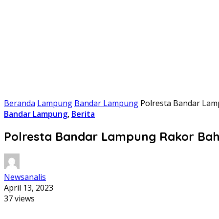
Beranda
Lampung
Bandar Lampung
Polresta Bandar Lam
Bandar Lampung
,
Berita
Polresta Bandar Lampung Rakor Bah
Newsanalis
April 13, 2023
37 views