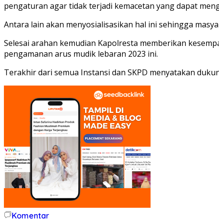
pengaturan agar tidak terjadi kemacetan yang dapat men
Antara lain akan menyosialisasikan hal ini sehingga mas
Selesai arahan kemudian Kapolresta memberikan kesempa
pengamanan arus mudik lebaran 2023 ini.
Terakhir dari semua Instansi dan SKPD menyatakan duku
Komentar