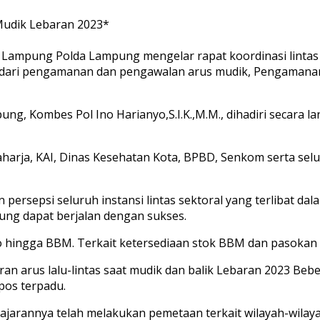
Mudik Lebaran 2023*
 Lampung Polda Lampung mengelar rapat koordinasi lintas
 dari pengamanan dan pengawalan arus mudik, Pengamanan 
ung, Kombes Pol Ino Harianyo,S.I.K.,M.M., dihadiri secara
araharja, KAI, Dinas Kesehatan Kota, BPBD, Senkom serta se
 persepsi seluruh instansi lintas sektoral yang terlibat 
ng dapat berjalan dengan sukses.
o hingga BBM. Terkait ketersediaan stok BBM dan pasokan
n arus lalu-lintas saat mudik dan balik Lebaran 2023 Bebe
pos terpadu.
jarannya telah melakukan pemetaan terkait wilayah-wilayah 