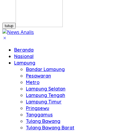
tutup
Beranda
Nasional
Lampung
Bandar Lampung
Pesawaran
Metro
Lampung Selatan
Lampung Tengah
Lampung Timur
Pringsewu
Tanggamus
Tulang Bawang
Tulang Bawang Barat