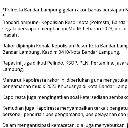
*Polresta Bandar Lampung gelar rakor bahas persiapan 
*
BandarLampung- Kepolisian Resor Kota (Polresta) Bandar
segala persiapan menghadapi Mudik Lebaran 2023, mulai
ibadah .
Rakor dipimpin Kepala Kepolisian Resor Kota Bandar Lamp
Bandar Lampung, Kasdim 0410/Kota Bandar Lampung,
Rapat ini juga diikuti Pelindo, KSOP, PLN, Pertamina, Jas
Lampung.
Menurut Kapolresta rakor ini diperlukan guna menyatukan
pengamanan mudik 2023 Khususnya di Kota Bandar Lampu
Kapolresta juga mengingatkan soal ketersediaan sembak
Kemudian juga Kapolresta menyampaikan terkait pengatura
personel, pendirian pos pengamanan, pos pelayanan dan 
Dalam mengantisipasi kemacetan, dia juga menyebutkan, ja