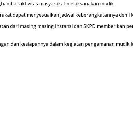
ghambat aktivitas masyarakat melaksanakan mudik.
yarakat dapat menyesuaikan jadwal keberangkatannya demi k
tan dari masing masing Instansi dan SKPD memberikan pe
ngan dan kesiapannya dalam kegiatan pengamanan mudik le