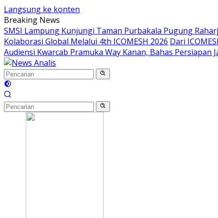
Langsung ke konten
Breaking News
SMSI Lampung Kunjungi Taman Purbakala Pugung Raharj
Kolaborasi Global Melalui 4th ICOMESH 2026
Dari ICOMESH
Audiensi Kwarcab Pramuka Way Kanan, Bahas Persiapan 