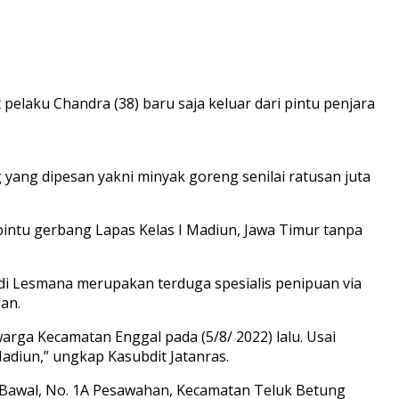
elaku Chandra (38) baru saja keluar dari pintu penjara
yang dipesan yakni minyak goreng senilai ratusan juta
pintu gerbang Lapas Kelas I Madiun, Jawa Timur tanpa
di Lesmana merupakan terduga spesialis penipuan via
an.
rga Kecamatan Enggal pada (5/8/ 2022) lalu. Usai
adiun,” ungkap Kasubdit Jatanras.
n Bawal, No. 1A Pesawahan, Kecamatan Teluk Betung