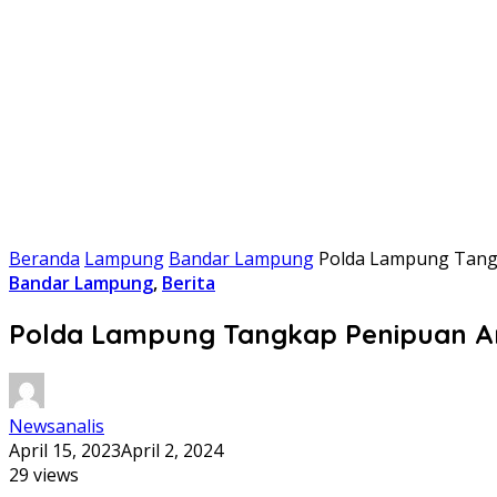
Beranda
Lampung
Bandar Lampung
Polda Lampung Tangk
Bandar Lampung
,
Berita
Polda Lampung Tangkap Penipuan Ant
Newsanalis
April 15, 2023
April 2, 2024
29 views