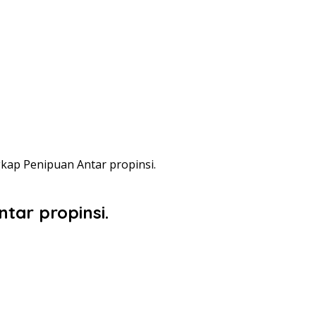
ap Penipuan Antar propinsi.
ar propinsi.