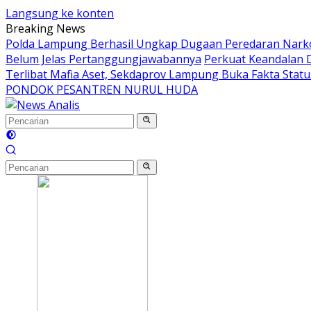
Langsung ke konten
Breaking News
Polda Lampung Berhasil Ungkap Dugaan Peredaran Nark
Belum Jelas Pertanggungjawabannya
Perkuat Keandalan 
Terlibat Mafia Aset, Sekdaprov Lampung Buka Fakta Stat
PONDOK PESANTREN NURUL HUDA