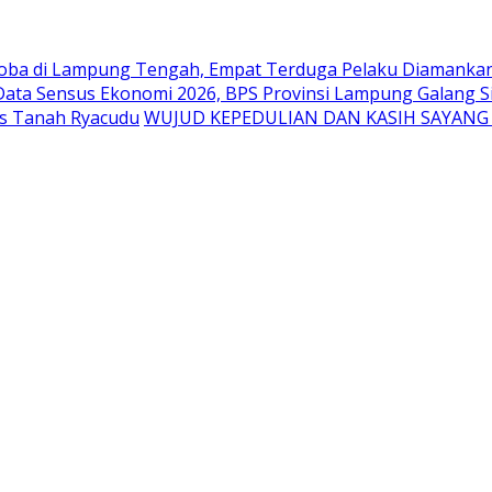
oba di Lampung Tengah, Empat Terduga Pelaku Diamanka
Data Sensus Ekonomi 2026, BPS Provinsi Lampung Galang Si
us Tanah Ryacudu
WUJUD KEPEDULIAN DAN KASIH SAYANG 