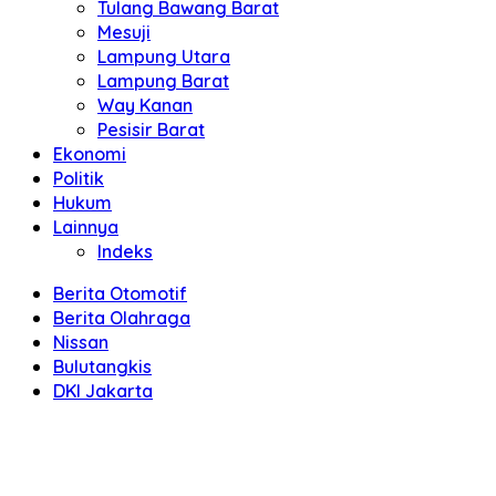
Tulang Bawang Barat
Mesuji
Lampung Utara
Lampung Barat
Way Kanan
Pesisir Barat
Ekonomi
Politik
Hukum
Lainnya
Indeks
Berita Otomotif
Berita Olahraga
Nissan
Bulutangkis
DKI Jakarta