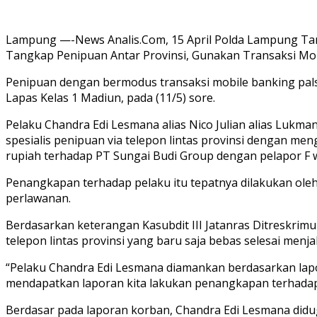
Lampung —-News Analis.Com, 15 April Polda Lampung Ta
Tangkap Penipuan Antar Provinsi, Gunakan Transaksi Mob
Penipuan dengan bermodus transaksi mobile banking palsu
Lapas Kelas 1 Madiun, pada (11/5) sore.
Pelaku Chandra Edi Lesmana alias Nico Julian alias Luk
spesialis penipuan via telepon lintas provinsi dengan m
rupiah terhadap PT Sungai Budi Group dengan pelapor F
Penangkapan terhadap pelaku itu tepatnya dilakukan oleh
perlawanan.
Berdasarkan keterangan Kasubdit III Jatanras Ditreskrim
telepon lintas provinsi yang baru saja bebas selesai men
“Pelaku Chandra Edi Lesmana diamankan berdasarkan lapor
mendapatkan laporan kita lakukan penangkapan terhadap p
Berdasar pada laporan korban, Chandra Edi Lesmana didug