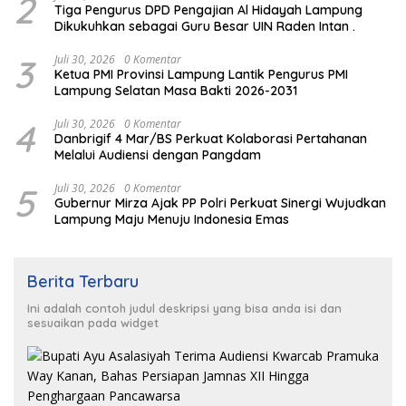
2
Tiga Pengurus DPD Pengajian Al Hidayah Lampung
Dikukuhkan sebagai Guru Besar UIN Raden Intan .
3
Juli 30, 2026
0 Komentar
Ketua PMI Provinsi Lampung Lantik Pengurus PMI
Lampung Selatan Masa Bakti 2026-2031
4
Juli 30, 2026
0 Komentar
Danbrigif 4 Mar/BS Perkuat Kolaborasi Pertahanan
Melalui Audiensi dengan Pangdam
5
Juli 30, 2026
0 Komentar
Gubernur Mirza Ajak PP Polri Perkuat Sinergi Wujudkan
Lampung Maju Menuju Indonesia Emas
Berita Terbaru
Ini adalah contoh judul deskripsi yang bisa anda isi dan
sesuaikan pada widget