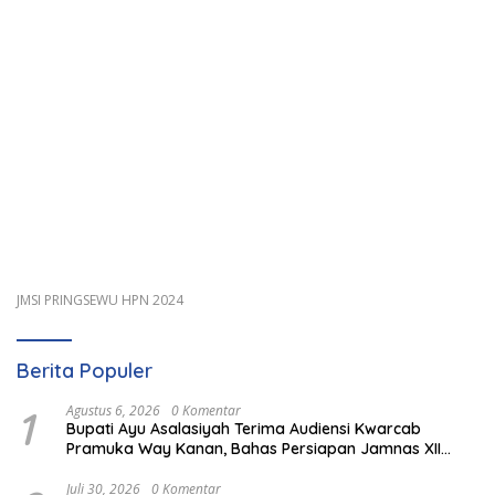
JMSI PRINGSEWU HPN 2024
Berita Populer
1
Agustus 6, 2026
0 Komentar
Bupati Ayu Asalasiyah Terima Audiensi Kwarcab
Pramuka Way Kanan, Bahas Persiapan Jamnas XII
Hingga Penghargaan Pancawarsa
Juli 30, 2026
0 Komentar