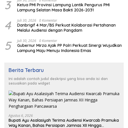
3
Juli 30, 2026
0 Komentar
Ketua PMI Provinsi Lampung Lantik Pengurus PMI
Lampung Selatan Masa Bakti 2026-2031
4
Juli 30, 2026
0 Komentar
Danbrigif 4 Mar/BS Perkuat Kolaborasi Pertahanan
Melalui Audiensi dengan Pangdam
5
Juli 30, 2026
0 Komentar
Gubernur Mirza Ajak PP Polri Perkuat Sinergi Wujudkan
Lampung Maju Menuju Indonesia Emas
Berita Terbaru
Ini adalah contoh judul deskripsi yang bisa anda isi dan
sesuaikan pada widget
Agustus 6, 2026
Bupati Ayu Asalasiyah Terima Audiensi Kwarcab Pramuka
Way Kanan, Bahas Persiapan Jamnas XII Hingga