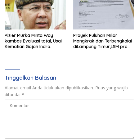
Alzier Murka Minta Way
Proyek Puluhan Miliar
kambas Evaluasi total, Usai
Mangkrak dan Terbengkalai
Kematian Gajah Indra.
diLampung Timur,LSM pro
Rakyat Resmi Laporkan
KeJagung RI
Tinggalkan Balasan
Alamat email Anda tidak akan dipublikasikan.
Ruas yang wajib
ditandai
*