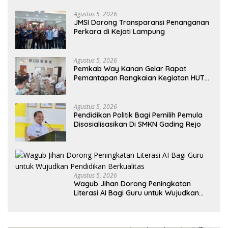
Penghargaan Pancawarsa
Agustus 5, 2026
JMSI Dorong Transparansi Penanganan
Perkara di Kejati Lampung
Agustus 5, 2026
Pemkab Way Kanan Gelar Rapat
Pemantapan Rangkaian Kegiatan HUT
Ke-81 RI Tahun 2026
Agustus 5, 2026
Pendidikan Politik Bagi Pemilih Pemula
Disosialisasikan Di SMKN Gading Rejo
Agustus 5, 2026
Wagub Jihan Dorong Peningkatan
Literasi AI Bagi Guru untuk Wujudkan
Pendidikan Berkualitas