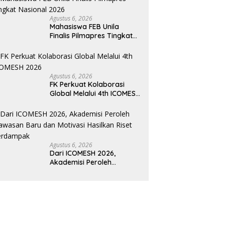
Agustus 6, 2026
Mahasiswa FEB Unila
Finalis Pilmapres Tingkat
Nasional 2026
Agustus 6, 2026
FK Perkuat Kolaborasi
Global Melalui 4th ICOMESH
2026
Agustus 6, 2026
Dari ICOMESH 2026,
Akademisi Peroleh
Wawasan Baru dan
Motivasi Hasilkan Riset
Berdampak