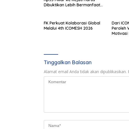
Dibuktikan Lebih Bermanfaat
dan berpihak kepada Rakyat
FK Perkuat Kolaborasi Global
Dari ICO
Melalui 4th ICOMESH 2026
Peroleh
Motivasi 
Berdam
Tinggalkan Balasan
Alamat email Anda tidak akan dipublikasikan.