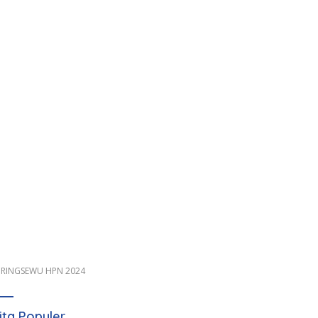
 PRINGSEWU HPN 2024
ita Populer