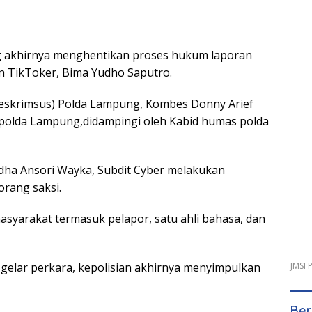
akhirnya menghentikan proses hukum laporan
n TikToker, Bima Yudho Saputro.
rreskrimsus) Polda Lampung, Kombes Donny Arief
polda Lampung,didampingi oleh Kabid humas polda
dha Ansori Wayka, Subdit Cyber melakukan
rang saksi.
 masyarakat termasuk pelapor, satu ahli bahasa, dan
JMSI
 gelar perkara, kepolisian akhirnya menyimpulkan
Ber