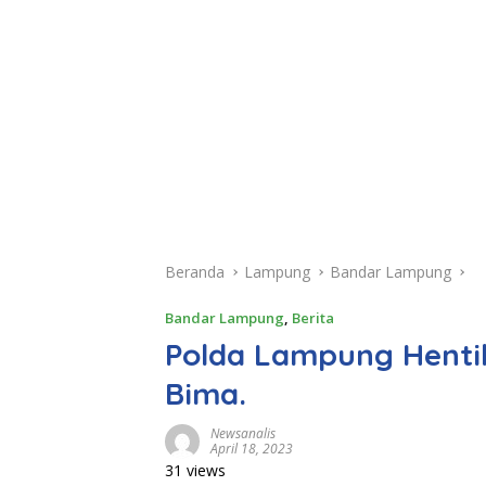
Beranda
Lampung
Bandar Lampung
Bandar Lampung
,
Berita
Polda Lampung Henti
Bima.
Newsanalis
April 18, 2023
31 views