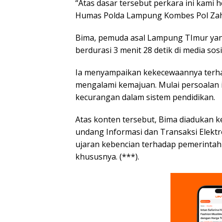
“Atas dasar tersebut perkara ini kami 
Humas Polda Lampung Kombes Pol Zah
Bima, pemuda asal Lampung TImur yang t
berdurasi 3 menit 28 detik di media so
Ia menyampaikan kekecewaannya terha
mengalami kemajuan. Mulai persoalan i
kecurangan dalam sistem pendidikan.
Atas konten tersebut, Bima diadukan 
undang Informasi dan Transaksi Elektr
ujaran kebencian terhadap pemerinta
khususnya. (***).