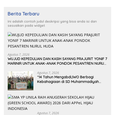
Berita Terbaru
Ini adalah contoh judul deskripsi yang bisa anda isi dan
sesuaikan pada widget
Agustus 7, 2026
WUJUD KEPEDULIAN DAN KASIH SAYANG PRAJURIT YONIF 7
MARINIR UNTUK ANAK-ANAK PONDOK PESANTREN NURUL
HUDA
Agustus 7, 2026
*14 Tahun Mengabdi,IWO Berbagi
Kebahagiaan di SD Muhammadiyah
Bukit Duri
Agustus 7, 2026