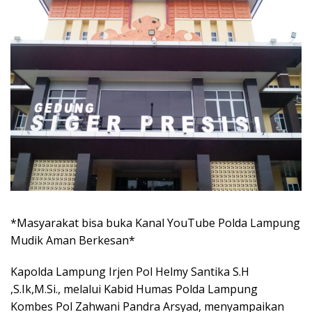
*Masyarakat bisa buka Kanal YouTube Polda Lampung
Mudik Aman Berkesan*
Kapolda Lampung Irjen Pol Helmy Santika S.H
,S.Ik,M.Si., melalui Kabid Humas Polda Lampung
Kombes Pol Zahwani Pandra Arsyad, menyampaikan