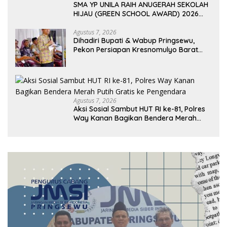
SMA YP UNILA RAIH ANUGERAH SEKOLAH
HIJAU (GREEN SCHOOL AWARD) 2026
DARI APPeL HIJAU INDONESIA
Agustus 7, 2026
Dihadiri Bupati & Wabup Pringsewu,
Pekon Persiapan Kresnomulyo Barat
Tuan Rumah Ngopi Serasi Ke-29
Agustus 7, 2026
Aksi Sosial Sambut HUT RI ke-81, Polres
Way Kanan Bagikan Bendera Merah
Putih Gratis ke Pengendara