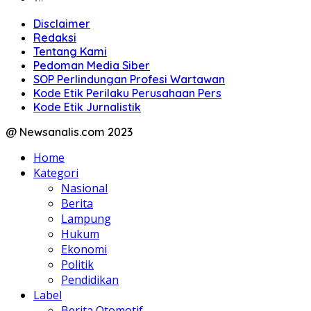
Disclaimer
Redaksi
Tentang Kami
Pedoman Media Siber
SOP Perlindungan Profesi Wartawan
Kode Etik Perilaku Perusahaan Pers
Kode Etik Jurnalistik
@ Newsanalis.com 2023
Home
Kategori
Nasional
Berita
Lampung
Hukum
Ekonomi
Politik
Pendidikan
Label
Berita Otomotif