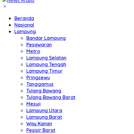
Beranda
Nasional
Lampung
Bandar Lampung
Pesawaran
Metro
Lampung Selatan
Lampung Tengah
Lampung Timur
Pringsewu
Tanggamus
Tulang Bawang
Tulang Bawang Barat
Mesuji
Lampung Utara
Lampung Barat
Way Kanan
Pesisir Barat