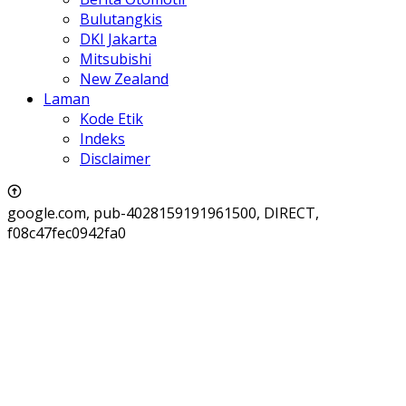
Bulutangkis
DKI Jakarta
Mitsubishi
New Zealand
Laman
Kode Etik
Indeks
Disclaimer
google.com, pub-4028159191961500, DIRECT,
f08c47fec0942fa0