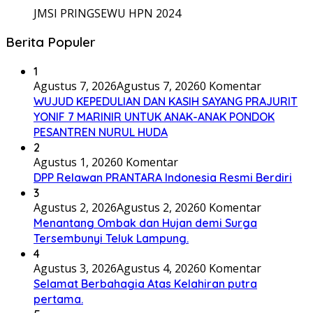
JMSI PRINGSEWU HPN 2024
Berita Populer
1
Agustus 7, 2026
Agustus 7, 2026
0 Komentar
WUJUD KEPEDULIAN DAN KASIH SAYANG PRAJURIT
YONIF 7 MARINIR UNTUK ANAK-ANAK PONDOK
PESANTREN NURUL HUDA
2
Agustus 1, 2026
0 Komentar
DPP Relawan PRANTARA Indonesia Resmi Berdiri
3
Agustus 2, 2026
Agustus 2, 2026
0 Komentar
Menantang Ombak dan Hujan demi Surga
Tersembunyi Teluk Lampung.
4
Agustus 3, 2026
Agustus 4, 2026
0 Komentar
Selamat Berbahagia Atas Kelahiran putra
pertama.