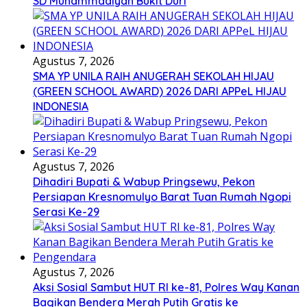
SD Muhammadiyah Bukit Duri
Agustus 7, 2026
SMA YP UNILA RAIH ANUGERAH SEKOLAH HIJAU
(GREEN SCHOOL AWARD) 2026 DARI APPeL HIJAU
INDONESIA
Agustus 7, 2026
Dihadiri Bupati & Wabup Pringsewu, Pekon
Persiapan Kresnomulyo Barat Tuan Rumah Ngopi
Serasi Ke-29
Agustus 7, 2026
Aksi Sosial Sambut HUT RI ke-81, Polres Way Kanan
Bagikan Bendera Merah Putih Gratis ke