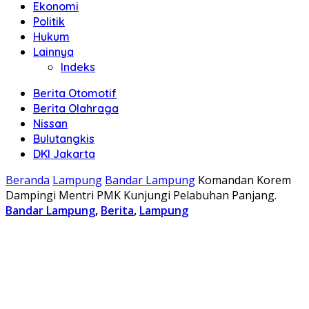
Ekonomi
Politik
Hukum
Lainnya
Indeks
Berita Otomotif
Berita Olahraga
Nissan
Bulutangkis
DKI Jakarta
Beranda
Lampung
Bandar Lampung
Komandan Korem
Dampingi Mentri PMK Kunjungi Pelabuhan Panjang.
Bandar Lampung
,
Berita
,
Lampung