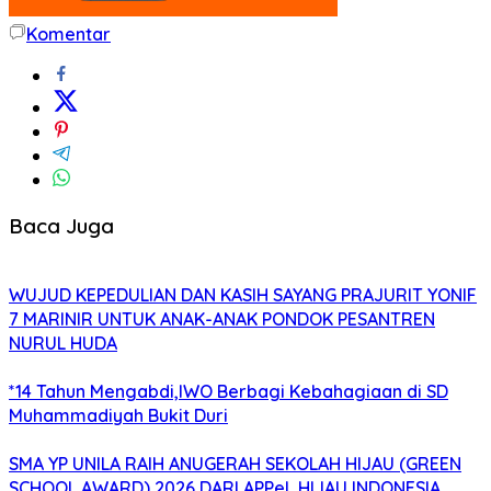
Komentar
Baca Juga
WUJUD KEPEDULIAN DAN KASIH SAYANG PRAJURIT YONIF
7 MARINIR UNTUK ANAK-ANAK PONDOK PESANTREN
NURUL HUDA
*14 Tahun Mengabdi,IWO Berbagi Kebahagiaan di SD
Muhammadiyah Bukit Duri
SMA YP UNILA RAIH ANUGERAH SEKOLAH HIJAU (GREEN
SCHOOL AWARD) 2026 DARI APPeL HIJAU INDONESIA