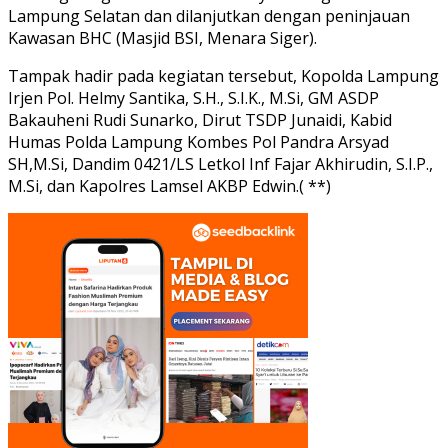
Lampung Selatan dan dilanjutkan dengan peninjauan
Kawasan BHC (Masjid BSI, Menara Siger).
Tampak hadir pada kegiatan tersebut, Kopolda Lampung
Irjen Pol. Helmy Santika, S.H., S.I.K., M.Si, GM ASDP
Bakauheni Rudi Sunarko, Dirut TSDP Junaidi, Kabid
Humas Polda Lampung Kombes Pol Pandra Arsyad
SH,M.Si, Dandim 0421/LS Letkol Inf Fajar Akhirudin, S.I.P.,
M.Si, dan Kapolres Lamsel AKBP Edwin.( **)