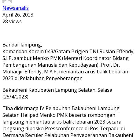
Newsanalis
April 26, 2023
28 views
Bandar lampung,
Komandan Korem 043/Gatam Brigjen TNI Ruslan Effendy,
S.I.P, sambut Menko PMK (Menteri Koordinator Bidang
Pembangunan Manusia dan Kebudayaan), Prof. Dr.
Muhadjir Effendy, M.A.P, memantau arus balik Lebaran
2023 di Pelabuhan Penyeberangan
Bakauheni Kabupaten Lampung Selatan. Selasa
(25/4/2023)
Tiba didermaga IV Pelabuhan Bakauheni Lampung
Selatan Helipad Menko PMK beserta rombongan
langsung memantau arus balik lebaran 2023 secara
langsung diposko Pressconference di Pos Terpadu di
Dermaga Reguler Pelabuhan Penyeberangan Bakauheni