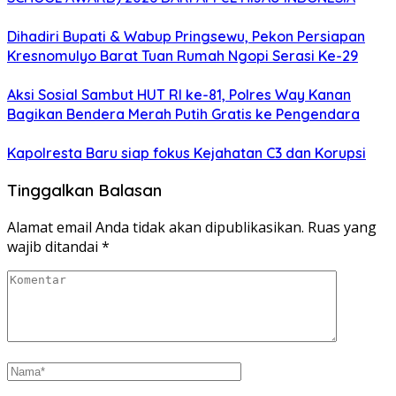
Dihadiri Bupati & Wabup Pringsewu, Pekon Persiapan
Kresnomulyo Barat Tuan Rumah Ngopi Serasi Ke-29
Aksi Sosial Sambut HUT RI ke-81, Polres Way Kanan
Bagikan Bendera Merah Putih Gratis ke Pengendara
Kapolresta Baru siap fokus Kejahatan C3 dan Korupsi
Tinggalkan Balasan
Alamat email Anda tidak akan dipublikasikan.
Ruas yang
wajib ditandai
*