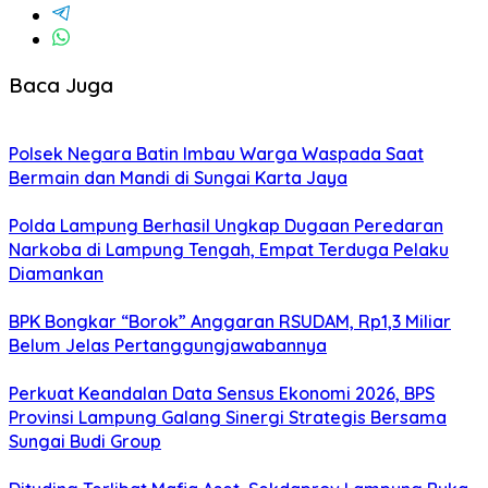
Baca Juga
Polsek Negara Batin Imbau Warga Waspada Saat
Bermain dan Mandi di Sungai Karta Jaya
Polda Lampung Berhasil Ungkap Dugaan Peredaran
Narkoba di Lampung Tengah, Empat Terduga Pelaku
Diamankan
BPK Bongkar “Borok” Anggaran RSUDAM, Rp1,3 Miliar
Belum Jelas Pertanggungjawabannya
Perkuat Keandalan Data Sensus Ekonomi 2026, BPS
Provinsi Lampung Galang Sinergi Strategis Bersama
Sungai Budi Group