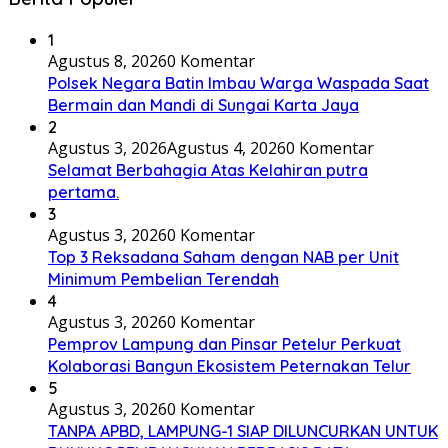
1
Agustus 8, 2026
0 Komentar
Polsek Negara Batin Imbau Warga Waspada Saat
Bermain dan Mandi di Sungai Karta Jaya
2
Agustus 3, 2026
Agustus 4, 2026
0 Komentar
Selamat Berbahagia Atas Kelahiran putra
pertama.
3
Agustus 3, 2026
0 Komentar
Top 3 Reksadana Saham dengan NAB per Unit
Minimum Pembelian Terendah
4
Agustus 3, 2026
0 Komentar
Pemprov Lampung dan Pinsar Petelur Perkuat
Kolaborasi Bangun Ekosistem Peternakan Telur
5
Agustus 3, 2026
0 Komentar
TANPA APBD, LAMPUNG-1 SIAP DILUNCURKAN UNTUK