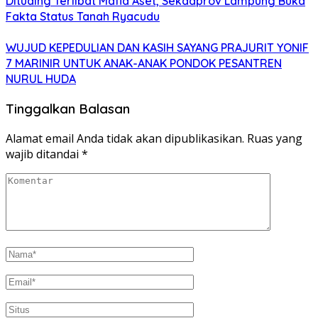
Dituding Terlibat Mafia Aset, Sekdaprov Lampung Buka
Fakta Status Tanah Ryacudu
WUJUD KEPEDULIAN DAN KASIH SAYANG PRAJURIT YONIF
7 MARINIR UNTUK ANAK-ANAK PONDOK PESANTREN
NURUL HUDA
Tinggalkan Balasan
Alamat email Anda tidak akan dipublikasikan.
Ruas yang
wajib ditandai
*