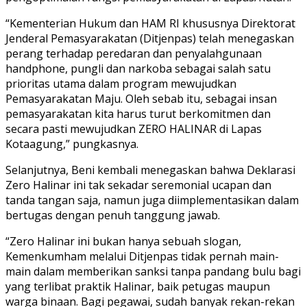
“Kementerian Hukum dan HAM RI khususnya Direktorat
Jenderal Pemasyarakatan (Ditjenpas) telah menegaskan
perang terhadap peredaran dan penyalahgunaan
handphone, pungli dan narkoba sebagai salah satu
prioritas utama dalam program mewujudkan
Pemasyarakatan Maju. Oleh sebab itu, sebagai insan
pemasyarakatan kita harus turut berkomitmen dan
secara pasti mewujudkan ZERO HALINAR di Lapas
Kotaagung,” pungkasnya.
Selanjutnya, Beni kembali menegaskan bahwa Deklarasi
Zero Halinar ini tak sekadar seremonial ucapan dan
tanda tangan saja, namun juga diimplementasikan dalam
bertugas dengan penuh tanggung jawab.
“Zero Halinar ini bukan hanya sebuah slogan,
Kemenkumham melalui Ditjenpas tidak pernah main-
main dalam memberikan sanksi tanpa pandang bulu bagi
yang terlibat praktik Halinar, baik petugas maupun
warga binaan. Bagi pegawai, sudah banyak rekan-rekan