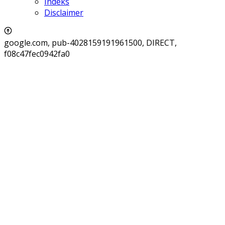
Indeks
Disclaimer
google.com, pub-4028159191961500, DIRECT,
f08c47fec0942fa0