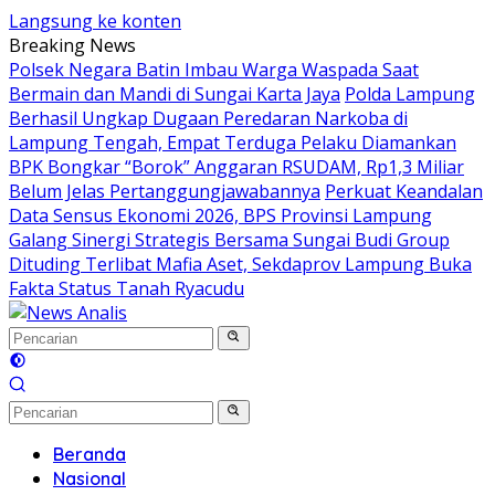
Langsung ke konten
Breaking News
Polsek Negara Batin Imbau Warga Waspada Saat
Bermain dan Mandi di Sungai Karta Jaya
Polda Lampung
Berhasil Ungkap Dugaan Peredaran Narkoba di
Lampung Tengah, Empat Terduga Pelaku Diamankan
BPK Bongkar “Borok” Anggaran RSUDAM, Rp1,3 Miliar
Belum Jelas Pertanggungjawabannya
Perkuat Keandalan
Data Sensus Ekonomi 2026, BPS Provinsi Lampung
Galang Sinergi Strategis Bersama Sungai Budi Group
Dituding Terlibat Mafia Aset, Sekdaprov Lampung Buka
Fakta Status Tanah Ryacudu
Beranda
Nasional