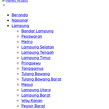
Beranda
Nasional
Lampung
Bandar Lampung
Pesawaran
Metro
Lampung Selatan
Lampung Tengah
Lampung Timur
Pringsewu
Tanggamus
Tulang Bawang
Tulang Bawang Barat
Mesuji
Lampung Utara
Lampung Barat
Way Kanan
Pesisir Barat