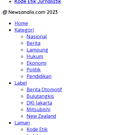
Kode Etik Jurnalistik
@ Newsanalis.com 2023
Home
Kategori
Nasional
Berita
Lampung
Hukum
Ekonomi
Politik
Pendidikan
Label
Berita Otomotif
Bulutangkis
DKI Jakarta
Mitsubishi
New Zealand
Laman
Kode Etik