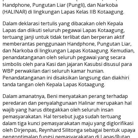
Handphone, Pungutan Liar (Pungli), dan Narkoba
(HALINAR) di lingkungan Lapas Kelas IIB Kotaagung.
Dalam deklarasi tertulis yang dibacakan oleh Kepala
Lapas dan diikuti seluruh pegawai Lapas Kotaagung,
tertuang janji untuk tidak terlibat dan berperan aktif
memberantas penggunaan Handphone, Pungutan Liar,
dan Narkoba di lingkungan Lapas Kotaagung. Kemudian,
penandatanganan oleh seluruh pegawai yang secara
simbolis oleh para Kasi dan jajaran Kasubsi disusul para
WBP perwakilan dari seluruh kamar hunian.
Penandatanganan ini disaksikan langsung dan diakhiri
tanda tangan oleh Kepala Lapas Kotaagung.
Dalam amanatnya, Beni menyatakan perang terhadap
peredaran dan penyalahgunaan Halinar merupakan hal
wajib yang harus ditegakkan oleh seluruh insan
pemasyarakatan. Hal tersebut juga sudah tertuang
dalam tiga kunci pemasyarakatan maju yang diglorifikasi
oleh Dirjenpas, Reynhard Silitonga sebagai bentuk upaya
pengoptimalan fungsi pemasyarakatan di Lapas/Rutan.