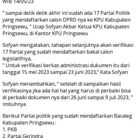
WIB 14/05/23
” sampai detik detik akhir ini sudah ada 17 Partai Politik
yang mendaftarkan calon DPRD nya ke KPU Kabupaten
Pringsewu, ” Ucap Sofyan Akbar Ketua KPU Kabupaten
Pringsewu, di Kantor KPU Pringsewu
Sofyan mengatakan, tahapan selanjutnya akan verifikasi
17 Partai yang sudah mendaftarkan bakal calon
legislatifnya,
” Untuk verifikasi berkas administrasi dukumen itu dari
tanggal 15 mei 2023 sampai 23 juni 2023,” Kata Sofyan
Sofyan menambahkan, ” setelah di sampaikan hasil
verifikasinya jika ada hal hal yang harus di perbaiki bisa
di perbaiki dokumen nya dari 26 juni sampai 9 juli 2023, ”
Imbuhnya
Berikut Partai politik yang sudah mendaftarkan Bacaleg
Kabupaten Pringsewu :
1. PKB
2. Partai Gerindra