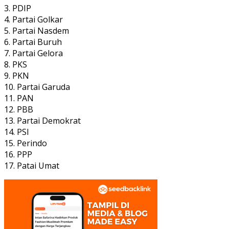
3. PDIP
4. Partai Golkar
5. Partai Nasdem
6. Partai Buruh
7. Partai Gelora
8. PKS
9. PKN
10. Partai Garuda
11. PAN
12. PBB
13. Partai Demokrat
14. PSI
15. Perindo
16. PPP
17. Patai Umat