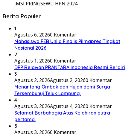
JMSI PRINGSEWU HPN 2024
Berita Populer
1
Agustus 6, 2026
0 Komentar
Mahasiswa FEB Unila Finalis Pilmapres Tingkat
Nasional 2026
2
Agustus 1, 2026
0 Komentar
DPP Relawan PRANTARA Indonesia Resmi Berdiri
3
Agustus 2, 2026
Agustus 2, 2026
0 Komentar
Menantang Ombak dan Hujan demi Surga
Tersembunyi Teluk Lampung.
4
Agustus 3, 2026
Agustus 4, 2026
0 Komentar
Selamat Berbahagia Atas Kelahiran putra
pertama.
5
Agustus 3, 2026
0 Komentar