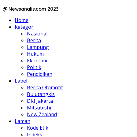
@ Newsanalis.com 2023
Home
Kategori
Nasional
Berita
Lampung
Hukum
Ekonomi
Politik
Pendidikan
Label
Berita Otomotif
Bulutangkis
DKI Jakarta
Mitsubishi
New Zealand
Laman
Kode Etik
Indeks