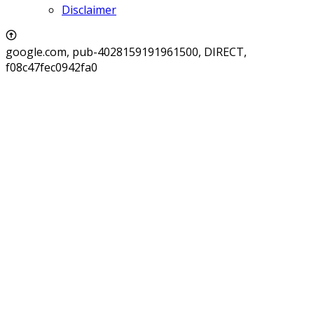
Disclaimer
google.com, pub-4028159191961500, DIRECT,
f08c47fec0942fa0