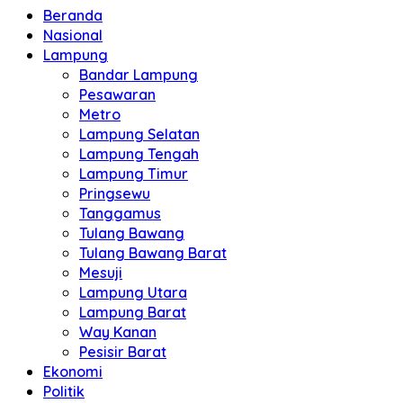
Beranda
Nasional
Lampung
Bandar Lampung
Pesawaran
Metro
Lampung Selatan
Lampung Tengah
Lampung Timur
Pringsewu
Tanggamus
Tulang Bawang
Tulang Bawang Barat
Mesuji
Lampung Utara
Lampung Barat
Way Kanan
Pesisir Barat
Ekonomi
Politik