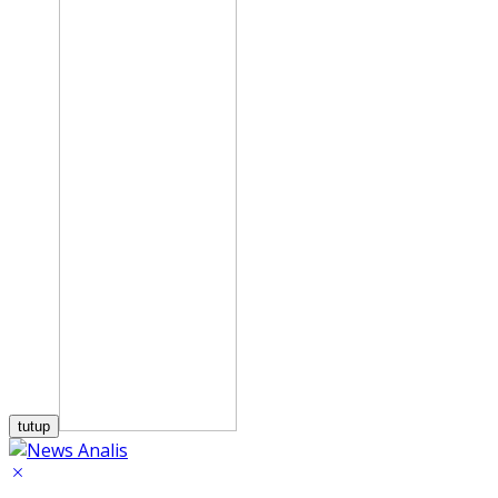
tutup