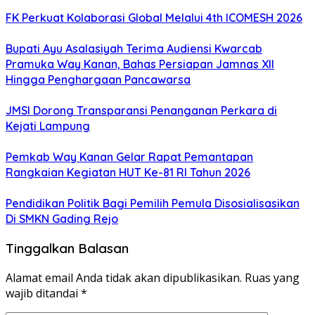
FK Perkuat Kolaborasi Global Melalui 4th ICOMESH 2026
Bupati Ayu Asalasiyah Terima Audiensi Kwarcab
Pramuka Way Kanan, Bahas Persiapan Jamnas XII
Hingga Penghargaan Pancawarsa
JMSI Dorong Transparansi Penanganan Perkara di
Kejati Lampung
Pemkab Way Kanan Gelar Rapat Pemantapan
Rangkaian Kegiatan HUT Ke-81 RI Tahun 2026
Pendidikan Politik Bagi Pemilih Pemula Disosialisasikan
Di SMKN Gading Rejo
Tinggalkan Balasan
Alamat email Anda tidak akan dipublikasikan.
Ruas yang
wajib ditandai
*