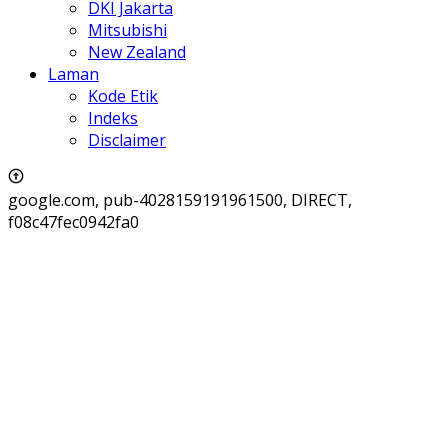
DKI Jakarta
Mitsubishi
New Zealand
Laman
Kode Etik
Indeks
Disclaimer
google.com, pub-4028159191961500, DIRECT,
f08c47fec0942fa0