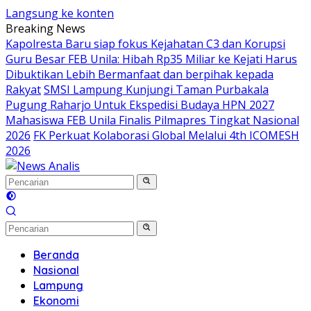
Langsung ke konten
Breaking News
Kapolresta Baru siap fokus Kejahatan C3 dan Korupsi
Guru Besar FEB Unila: Hibah Rp35 Miliar ke Kejati Harus
Dibuktikan Lebih Bermanfaat dan berpihak kepada
Rakyat
SMSI Lampung Kunjungi Taman Purbakala
Pugung Raharjo Untuk Ekspedisi Budaya HPN 2027
Mahasiswa FEB Unila Finalis Pilmapres Tingkat Nasional
2026
FK Perkuat Kolaborasi Global Melalui 4th ICOMESH
2026
Beranda
Nasional
Lampung
Ekonomi