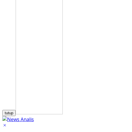
tutup