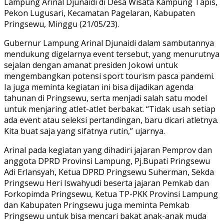
Lampung Arinal Djunaidi di Desa Wisata Kampung Tapis,
Pekon Lugusari, Kecamatan Pagelaran, Kabupaten
Pringsewu, Minggu (21/05/23).
Gubernur Lampung Arinal Djunaidi dalam sambutannya
mendukung digelarnya event tersebut, yang menurutnya
sejalan dengan amanat presiden Jokowi untuk
mengembangkan potensi sport tourism pasca pandemi.
Ia juga meminta kegiatan ini bisa dijadikan agenda
tahunan di Pringsewu, serta menjadi salah satu model
untuk menjaring atlet-atlet berbakat. “Tidak usah setiap
ada event atau seleksi pertandingan, baru dicari atletnya.
Kita buat saja yang sifatnya rutin,” ujarnya.
Arinal pada kegiatan yang dihadiri jajaran Pemprov dan
anggota DPRD Provinsi Lampung, Pj.Bupati Pringsewu
Adi Erlansyah, Ketua DPRD Pringsewu Suherman, Sekda
Pringsewu Heri Iswahyudi beserta jajaran Pemkab dan
Forkopimda Pringsewu, Ketua TP-PKK Provinsi Lampung
dan Kabupaten Pringsewu juga meminta Pemkab
Pringsewu untuk bisa mencari bakat anak-anak muda