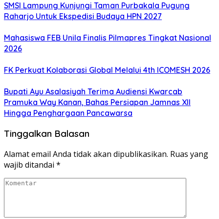
SMSI Lampung Kunjungi Taman Purbakala Pugung
Raharjo Untuk Ekspedisi Budaya HPN 2027
Mahasiswa FEB Unila Finalis Pilmapres Tingkat Nasional
2026
FK Perkuat Kolaborasi Global Melalui 4th ICOMESH 2026
Bupati Ayu Asalasiyah Terima Audiensi Kwarcab
Pramuka Way Kanan, Bahas Persiapan Jamnas XII
Hingga Penghargaan Pancawarsa
Tinggalkan Balasan
Alamat email Anda tidak akan dipublikasikan.
Ruas yang
wajib ditandai
*