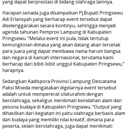
yang dapat berprestasi di bidang olahraga lainnya.
Harapan senada juga disampaikan Pj.Bupati Pringsewu
Adi Erlansyah yang berharap event tersebut dapat
diselenggarakan secara kontinyu, sehingga menjadi
agenda tahunan Pemprov Lampung di Kabupaten
Pringsewu. “Melalui event ini pula, tidak tertutup
kemungkinan dimasa yang akan datang akan tercetak
para juara yang dapat membawa nama harum bangsa
dan negara di kancah internasional, terutama kami
berharap dari bibit-bibit unggul Kabupaten Pringsewu,”
harapnya.
Sedangkan Kadispora Provinsi Lampung Descatama
Paksi Moeda mengatakan digelarnya event tersebut
adalah untuk mempererat silaturahmi dengan
berolahraga, sekaligus menikmati keindahan alam dan
pesona budaya di Kabupaten Pringsewu. “Output yang
dihasilkan dari kegiatan ini yaitu olahraga berbasis alam
dan budaya yang memiliki nilai kreatif, dimana para
peserta, selain berolahraga, juga dapat menikmati