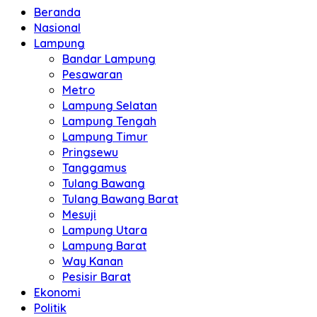
Beranda
Nasional
Lampung
Bandar Lampung
Pesawaran
Metro
Lampung Selatan
Lampung Tengah
Lampung Timur
Pringsewu
Tanggamus
Tulang Bawang
Tulang Bawang Barat
Mesuji
Lampung Utara
Lampung Barat
Way Kanan
Pesisir Barat
Ekonomi
Politik