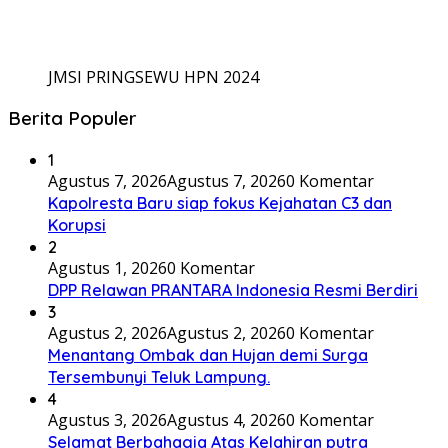
JMSI PRINGSEWU HPN 2024
Berita Populer
1
Agustus 7, 2026
Agustus 7, 2026
0 Komentar
Kapolresta Baru siap fokus Kejahatan C3 dan
Korupsi
2
Agustus 1, 2026
0 Komentar
DPP Relawan PRANTARA Indonesia Resmi Berdiri
3
Agustus 2, 2026
Agustus 2, 2026
0 Komentar
Menantang Ombak dan Hujan demi Surga
Tersembunyi Teluk Lampung.
4
Agustus 3, 2026
Agustus 4, 2026
0 Komentar
Selamat Berbahagia Atas Kelahiran putra