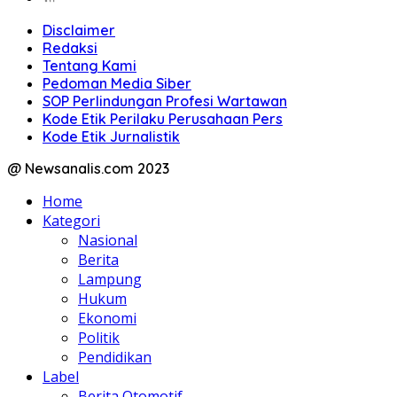
Disclaimer
Redaksi
Tentang Kami
Pedoman Media Siber
SOP Perlindungan Profesi Wartawan
Kode Etik Perilaku Perusahaan Pers
Kode Etik Jurnalistik
@ Newsanalis.com 2023
Home
Kategori
Nasional
Berita
Lampung
Hukum
Ekonomi
Politik
Pendidikan
Label
Berita Otomotif