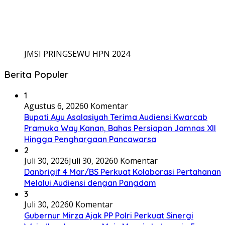
JMSI PRINGSEWU HPN 2024
Berita Populer
1
Agustus 6, 2026
0 Komentar
Bupati Ayu Asalasiyah Terima Audiensi Kwarcab
Pramuka Way Kanan, Bahas Persiapan Jamnas XII
Hingga Penghargaan Pancawarsa
2
Juli 30, 2026
Juli 30, 2026
0 Komentar
Danbrigif 4 Mar/BS Perkuat Kolaborasi Pertahanan
Melalui Audiensi dengan Pangdam
3
Juli 30, 2026
0 Komentar
Gubernur Mirza Ajak PP Polri Perkuat Sinergi