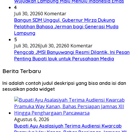
Wujudkan Lampung Maju Menuju Indonesia Emas
4
Juli 30, 2026
0 Komentar
Bangun SDM Unggul, Gubernur Mirza Dukung
Pelatihan Bahasa Jerman bagi Generasi Muda
Lampung
5
Juli 30, 2026
Juli 30, 2026
0 Komentar
Pengcab JMSI Banyuwangi Resmi Dilantik, Ini Pesan
Penting Bupati Ipuk untuk Perusahaan Media
Berita Terbaru
Ini adalah contoh judul deskripsi yang bisa anda isi dan
sesuaikan pada widget
Agustus 6, 2026
Bupati Ayu Asalasiyah Terima Audiensi Kwarcab