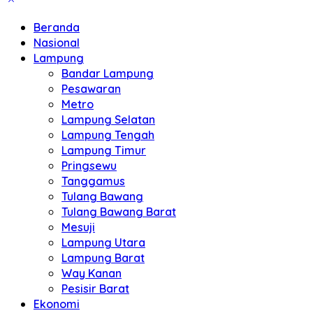
Beranda
Nasional
Lampung
Bandar Lampung
Pesawaran
Metro
Lampung Selatan
Lampung Tengah
Lampung Timur
Pringsewu
Tanggamus
Tulang Bawang
Tulang Bawang Barat
Mesuji
Lampung Utara
Lampung Barat
Way Kanan
Pesisir Barat
Ekonomi