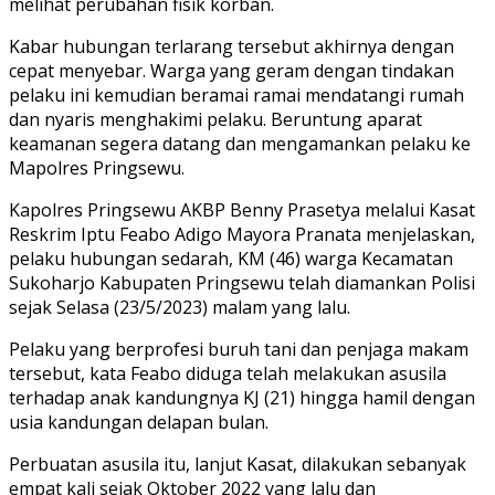
melihat perubahan fisik korban.
Kabar hubungan terlarang tersebut akhirnya dengan
cepat menyebar. Warga yang geram dengan tindakan
pelaku ini kemudian beramai ramai mendatangi rumah
dan nyaris menghakimi pelaku. Beruntung aparat
keamanan segera datang dan mengamankan pelaku ke
Mapolres Pringsewu.
Kapolres Pringsewu AKBP Benny Prasetya melalui Kasat
Reskrim Iptu Feabo Adigo Mayora Pranata menjelaskan,
pelaku hubungan sedarah, KM (46) warga Kecamatan
Sukoharjo Kabupaten Pringsewu telah diamankan Polisi
sejak Selasa (23/5/2023) malam yang lalu.
Pelaku yang berprofesi buruh tani dan penjaga makam
tersebut, kata Feabo diduga telah melakukan asusila
terhadap anak kandungnya KJ (21) hingga hamil dengan
usia kandungan delapan bulan.
Perbuatan asusila itu, lanjut Kasat, dilakukan sebanyak
empat kali sejak Oktober 2022 yang lalu dan