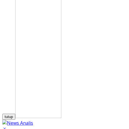
tutup