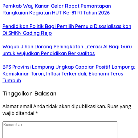
Pemkab Way Kanan Gelar Rapat Pemantapan
Rangkaian Kegiatan HUT Ke-81 RI Tahun 2026
Pendidikan Politik Bagi Pemilih Pemula Disosialisasikan
Di SMKN Gading Rejo
Wagub Jihan Dorong Peningkatan Literasi AI Bagi Guru
untuk Wujudkan Pendidikan Berkualitas
BPS Provinsi Lampung Ungkap Capaian Positif Lampung:
Kemiskinan Turun, Inflasi Terkendali, Ekonomi Terus
Tumbuh
Tinggalkan Balasan
Alamat email Anda tidak akan dipublikasikan.
Ruas yang
wajib ditandai
*