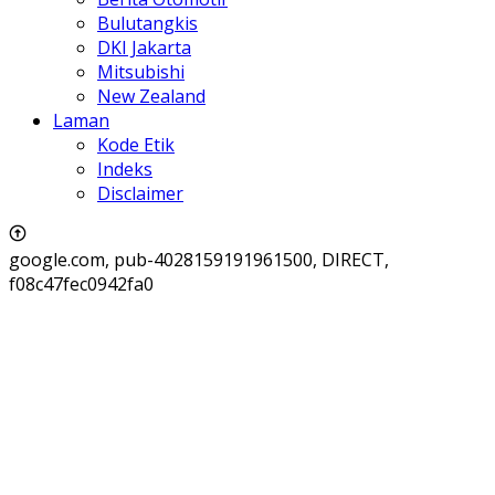
Bulutangkis
DKI Jakarta
Mitsubishi
New Zealand
Laman
Kode Etik
Indeks
Disclaimer
google.com, pub-4028159191961500, DIRECT,
f08c47fec0942fa0