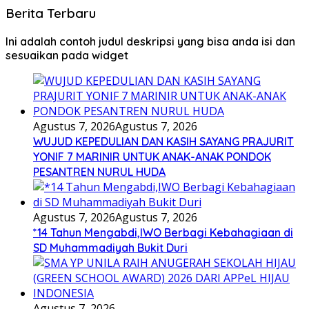
Berita Terbaru
Ini adalah contoh judul deskripsi yang bisa anda isi dan
sesuaikan pada widget
Agustus 7, 2026
Agustus 7, 2026
WUJUD KEPEDULIAN DAN KASIH SAYANG PRAJURIT
YONIF 7 MARINIR UNTUK ANAK-ANAK PONDOK
PESANTREN NURUL HUDA
Agustus 7, 2026
Agustus 7, 2026
*14 Tahun Mengabdi,IWO Berbagi Kebahagiaan di
SD Muhammadiyah Bukit Duri
Agustus 7, 2026