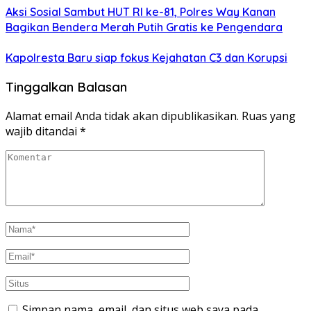
Aksi Sosial Sambut HUT RI ke-81, Polres Way Kanan
Bagikan Bendera Merah Putih Gratis ke Pengendara
Kapolresta Baru siap fokus Kejahatan C3 dan Korupsi
Tinggalkan Balasan
Alamat email Anda tidak akan dipublikasikan.
Ruas yang
wajib ditandai
*
Simpan nama, email, dan situs web saya pada