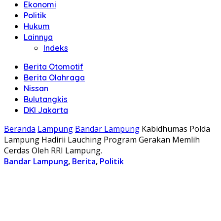
Ekonomi
Politik
Hukum
Lainnya
Indeks
Berita Otomotif
Berita Olahraga
Nissan
Bulutangkis
DKI Jakarta
Beranda
Lampung
Bandar Lampung
Kabidhumas Polda
Lampung Hadirii Lauching Program Gerakan Memlih
Cerdas Oleh RRI Lampung.
Bandar Lampung
,
Berita
,
Politik