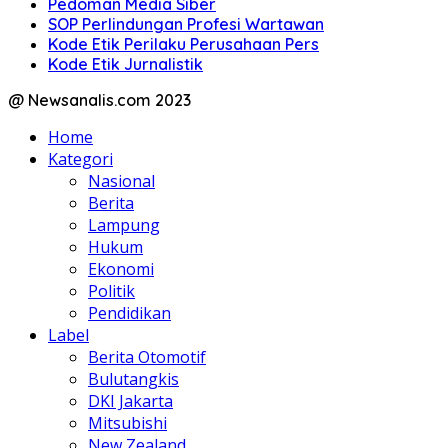
Pedoman Media Siber
SOP Perlindungan Profesi Wartawan
Kode Etik Perilaku Perusahaan Pers
Kode Etik Jurnalistik
@ Newsanalis.com 2023
Home
Kategori
Nasional
Berita
Lampung
Hukum
Ekonomi
Politik
Pendidikan
Label
Berita Otomotif
Bulutangkis
DKI Jakarta
Mitsubishi
New Zealand