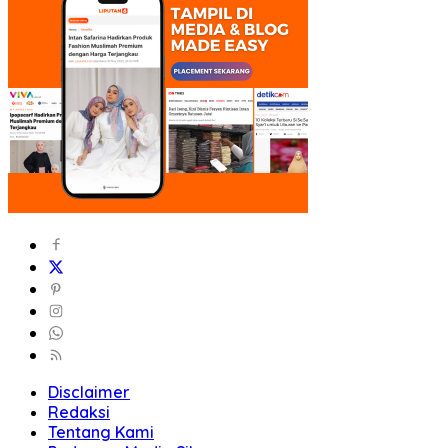
Disclaimer
Redaksi
Tentang Kami