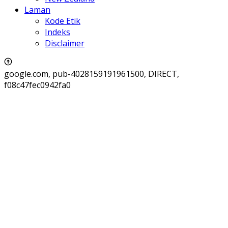
Laman
Kode Etik
Indeks
Disclaimer
google.com, pub-4028159191961500, DIRECT,
f08c47fec0942fa0