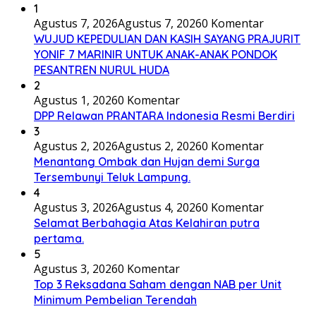
1
Agustus 7, 2026
Agustus 7, 2026
0 Komentar
WUJUD KEPEDULIAN DAN KASIH SAYANG PRAJURIT
YONIF 7 MARINIR UNTUK ANAK-ANAK PONDOK
PESANTREN NURUL HUDA
2
Agustus 1, 2026
0 Komentar
DPP Relawan PRANTARA Indonesia Resmi Berdiri
3
Agustus 2, 2026
Agustus 2, 2026
0 Komentar
Menantang Ombak dan Hujan demi Surga
Tersembunyi Teluk Lampung.
4
Agustus 3, 2026
Agustus 4, 2026
0 Komentar
Selamat Berbahagia Atas Kelahiran putra
pertama.
5
Agustus 3, 2026
0 Komentar
Top 3 Reksadana Saham dengan NAB per Unit
Minimum Pembelian Terendah