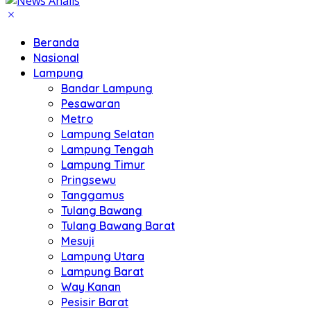
Beranda
Nasional
Lampung
Bandar Lampung
Pesawaran
Metro
Lampung Selatan
Lampung Tengah
Lampung Timur
Pringsewu
Tanggamus
Tulang Bawang
Tulang Bawang Barat
Mesuji
Lampung Utara
Lampung Barat
Way Kanan
Pesisir Barat