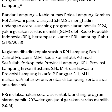
Lampung*
Bandar Lampung – Kabid humas Polda Lampung Kombes
Pol Zahwani pandra arsyad S.H.M.Si., menghadiri
undangan acara launching program siaran pemilu 2024,
yakni gerakan cerdas memilih (GCM) oleh Radio Republik
Indonesia (RRI), bertempat di kantor RRI Lampung. Rabu
(31/5/2023)
Kegiatan dihadiri kepala stasiun RRI Lampung Drs. H.
Zahral Mutzaini, M.M., kadis kominfotik Achmad
Saefullah, forkopimda Provinsi Lampung, KPU Provinsi
Lampung Erwan Bustami, S.H., M.H. dan Bawaslu
Provinisi Lampung Iskarfo P Panggar S.H, M.H.,
mahasiwa/mahasiwi universitas di Lampung serta siswa
sma dan smk.
RRi melaksanakan secara serentak launching program
siaran pemilu 2024 dengan judul gerakan cerdas memilih
(GCM)