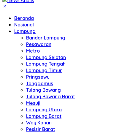
Beranda
Nasional
Lampung
Bandar Lampung
Pesawaran
Metro
Lampung Selatan
Lampung Tengah
Lampung Timur
Pringsewu
Tanggamus
Tulang Bawang
Tulang Bawang Barat
Mesuji
Lampung Utara
Lampung Barat
Way Kanan
Pesisir Barat