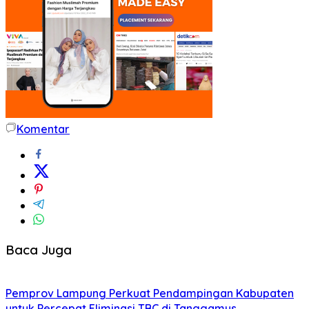
Komentar
Baca Juga
Pemprov Lampung Perkuat Pendampingan Kabupaten
untuk Percepat Eliminasi TBC di Tanggamus