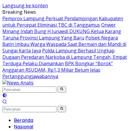
Langsung ke konten
Breaking News
Pemprov Lampung Perkuat Pendampingan Kabupaten
untuk Percepat Eliminasi TBC di Tanggamus
Onwer
Minang Indah Bung H.Junaedi DUKUNG Ketua Karang
Taruna Provinsi Lampung Yang Baru
Polsek Negara
Batin Imbau Warga Waspada Saat Bermain dan Mandi di
Sungai Karta Jaya
Polda Lampung Berhasil Ungkap
Dugaan Peredaran Narkoba di Lampung Tengah, Empat
Terduga Pelaku Diamankan
BPK Bongkar “Borok”
Anggaran RSUDAM, Rp1,3 Miliar Belum Jelas
Pertanggungjawabannya
Beranda
Nasional