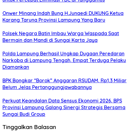
Onwer Minang Indah Bung H.Junaedi DUKUNG Ketua
Karang Taruna Provinsi Lampung Yang Baru
Polsek Negara Batin Imbau Warga Waspada Saat
Bermain dan Mandi di Sungai Karta Jaya
Polda Lampung Berhasil Ungkap Dugaan Peredaran
Narkoba di Lampung Tengah, Empat Terduga Pelaku
Diamankan
BPK Bongkar “Borok” Anggaran RSUDAM, Rp1,3 Miliar
Belum Jelas Pertanggungjawabannya
Perkuat Keandalan Data Sensus Ekonomi 2026, BPS
Provinsi Lampung Galang Sinergi Strategis Bersama
Sungai Budi Group
Tinggalkan Balasan