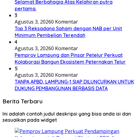
Selamat Berbahagia Atas Kelahiran putra
pertama.
3
Agustus 3, 2026
0 Komentar
Top 3 Reksadana Saham dengan NAB per Unit
Minimum Pembelian Terendah
4
Agustus 3, 2026
0 Komentar
Pemprov Lampung dan Pinsar Petelur Perkuat
Kolaborasi Bangun Ekosistem Peternakan Telur
5
Agustus 3, 2026
0 Komentar
TANPA APBD, LAMPUNG-1 SIAP DILUNCURKAN UNTUK
DUKUNG PEMBANGUNAN BERBASIS DATA
Berita Terbaru
Ini adalah contoh judul deskripsi yang bisa anda isi dan
sesuaikan pada widget