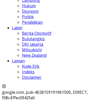
Lampung
Hukum
Ekonomi
Politik
Pendidikan
Label
Berita Otomotif
Bulutangkis
DKI Jakarta
Mitsubishi
New Zealand
Laman
Kode Etik
Indeks
Disclaimer
google.com, pub-4028159191961500, DIRECT,
f08c47fec0942fa0