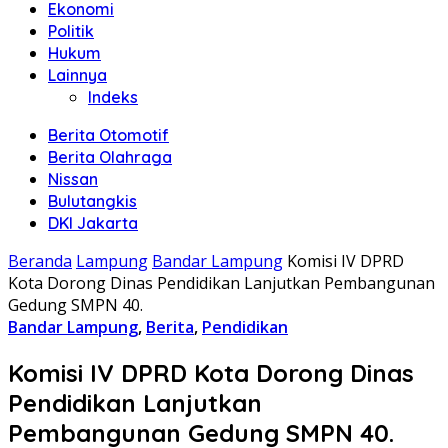
Ekonomi
Politik
Hukum
Lainnya
Indeks
Berita Otomotif
Berita Olahraga
Nissan
Bulutangkis
DKI Jakarta
Beranda
Lampung
Bandar Lampung
Komisi IV DPRD
Kota Dorong Dinas Pendidikan Lanjutkan Pembangunan
Gedung SMPN 40.
Bandar Lampung
,
Berita
,
Pendidikan
Komisi IV DPRD Kota Dorong Dinas
Pendidikan Lanjutkan
Pembangunan Gedung SMPN 40.