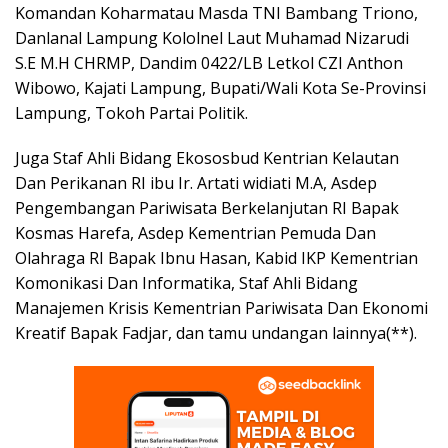
Komandan Koharmatau Masda TNI Bambang Triono,
Danlanal Lampung Kololnel Laut Muhamad Nizarudi
S.E M.H CHRMP, Dandim 0422/LB Letkol CZI Anthon
Wibowo, Kajati Lampung, Bupati/Wali Kota Se-Provinsi
Lampung, Tokoh Partai Politik.
Juga Staf Ahli Bidang Ekososbud Kentrian Kelautan
Dan Perikanan RI ibu Ir. Artati widiati M.A, Asdep
Pengembangan Pariwisata Berkelanjutan RI Bapak
Kosmas Harefa, Asdep Kementrian Pemuda Dan
Olahraga RI Bapak Ibnu Hasan, Kabid IKP Kementrian
Komonikasi Dan Informatika, Staf Ahli Bidang
Manajemen Krisis Kementrian Pariwisata Dan Ekonomi
Kreatif Bapak Fadjar, dan tamu undangan lainnya(**).