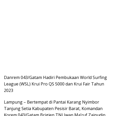
Danrem 043/Gatam Hadiri Pembukaan World Surfing
League (WSL) Krui Pro QS 5000 dan Krui Fair Tahun
2023
Lampung – Bertempat di Pantai Karang Nyimbor
Tanjung Setia Kabupaten Pesisir Barat, Komandan
Korem 043/Gatam Brigjen TNI Iwan Ma’ruf Zainudin,