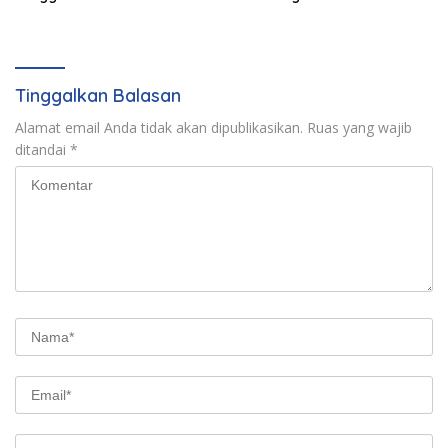
Pemberdayaan Desa
Pengembangan SDM
Tinggalkan Balasan
Alamat email Anda tidak akan dipublikasikan.
Ruas yang wajib
ditandai
*