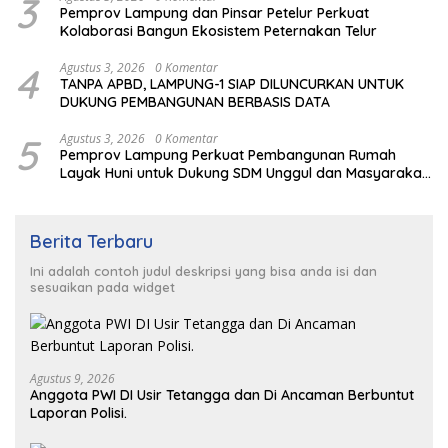
3
Pemprov Lampung dan Pinsar Petelur Perkuat
Kolaborasi Bangun Ekosistem Peternakan Telur
4
Agustus 3, 2026
0 Komentar
TANPA APBD, LAMPUNG-1 SIAP DILUNCURKAN UNTUK
DUKUNG PEMBANGUNAN BERBASIS DATA
5
Agustus 3, 2026
0 Komentar
Pemprov Lampung Perkuat Pembangunan Rumah
Layak Huni untuk Dukung SDM Unggul dan Masyarakat
Sehat
Berita Terbaru
Ini adalah contoh judul deskripsi yang bisa anda isi dan
sesuaikan pada widget
Agustus 9, 2026
Anggota PWI DI Usir Tetangga dan Di Ancaman Berbuntut
Laporan Polisi.