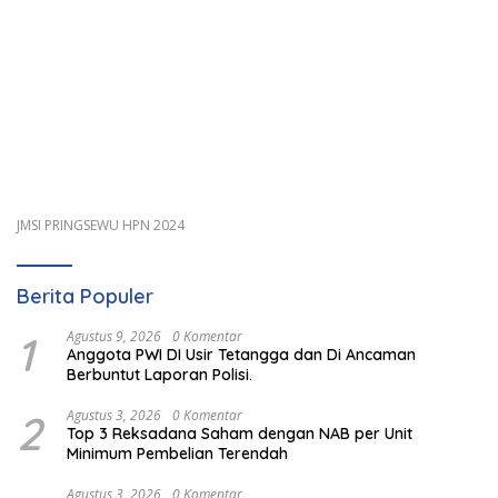
JMSI PRINGSEWU HPN 2024
Berita Populer
1
Agustus 9, 2026
0 Komentar
Anggota PWI DI Usir Tetangga dan Di Ancaman
Berbuntut Laporan Polisi.
2
Agustus 3, 2026
0 Komentar
Top 3 Reksadana Saham dengan NAB per Unit
Minimum Pembelian Terendah
Agustus 3, 2026
0 Komentar