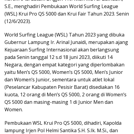
S.E., menghadiri Pembukaan World Surfing League
(WSL) Krui Pro QS 5000 dan Krui Fair Tahun 2023. Senin
(12/6/2023).
World Surfing League (WSL) Tahun 2023 yang dibuka
Gubernur Lampung Ir. Arinal Junaidi, merupakan ajang
Kejuaraan Surfing Internasional akan berlangsung
pada Senin tanggal 12 s.d 18 juni 2023, diikuti 14
Negara, dengan empat kategori yang diperlombakan
yaitu Men’s QS 5000, Women’s QS 5000, Men’s Junior
dan Women’s Junior, sementara untuk atlet lokal
(Peselancar Kabupaten Pesisir Barat) disediakan 16
kuota, 12 orang di Men’s QS 5000, 2 orang di Women’s
QS 5000 dan masing-masing 1 di Junior Men dan
Women.
Pembukaan WSL Krui Pro QS 5000, dihadiri, Kapolda
lampung Irjen Pol Helmi Santika S.H. S.Ik. M.Si., dan