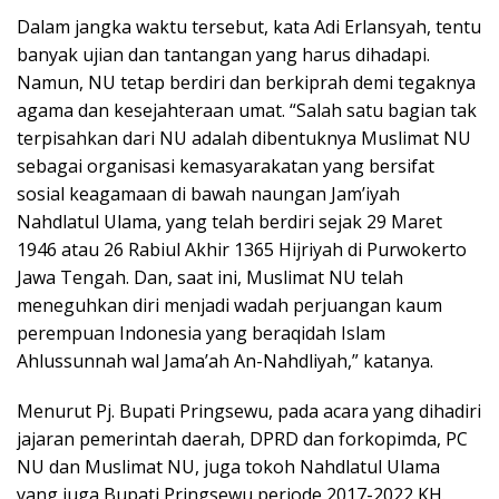
Dalam jangka waktu tersebut, kata Adi Erlansyah, tentu
banyak ujian dan tantangan yang harus dihadapi.
Namun, NU tetap berdiri dan berkiprah demi tegaknya
agama dan kesejahteraan umat. “Salah satu bagian tak
terpisahkan dari NU adalah dibentuknya Muslimat NU
sebagai organisasi kemasyarakatan yang bersifat
sosial keagamaan di bawah naungan Jam’iyah
Nahdlatul Ulama, yang telah berdiri sejak 29 Maret
1946 atau 26 Rabiul Akhir 1365 Hijriyah di Purwokerto
Jawa Tengah. Dan, saat ini, Muslimat NU telah
meneguhkan diri menjadi wadah perjuangan kaum
perempuan Indonesia yang beraqidah Islam
Ahlussunnah wal Jama’ah An-Nahdliyah,” katanya.
Menurut Pj. Bupati Pringsewu, pada acara yang dihadiri
jajaran pemerintah daerah, DPRD dan forkopimda, PC
NU dan Muslimat NU, juga tokoh Nahdlatul Ulama
yang juga Bupati Pringsewu periode 2017-2022 KH.