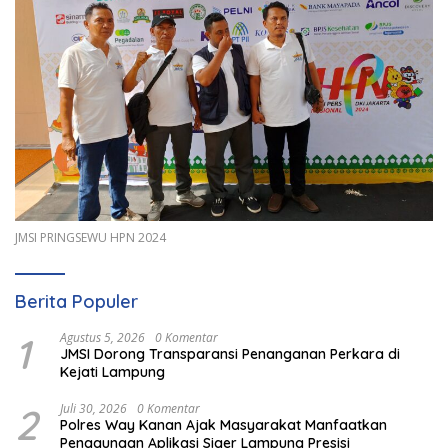
JMSI PRINGSEWU HPN 2024
Berita Populer
1
Agustus 5, 2026
0 Komentar
JMSI Dorong Transparansi Penanganan Perkara di
Kejati Lampung
2
Juli 30, 2026
0 Komentar
Polres Way Kanan Ajak Masyarakat Manfaatkan
Penggunaan Aplikasi Siger Lampung Presisi