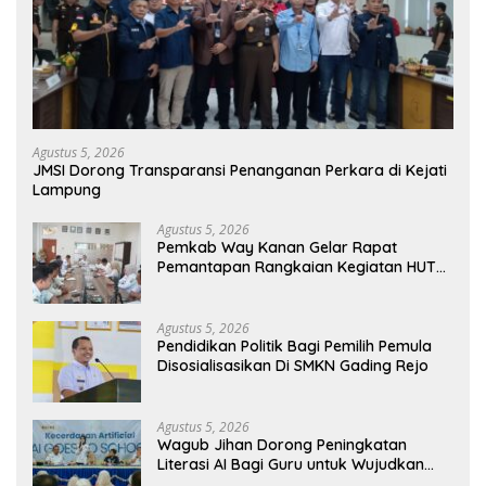
Agustus 5, 2026
JMSI Dorong Transparansi Penanganan Perkara di Kejati
Lampung
Agustus 5, 2026
Pemkab Way Kanan Gelar Rapat
Pemantapan Rangkaian Kegiatan HUT
Ke-81 RI Tahun 2026
Agustus 5, 2026
Pendidikan Politik Bagi Pemilih Pemula
Disosialisasikan Di SMKN Gading Rejo
Agustus 5, 2026
Wagub Jihan Dorong Peningkatan
Literasi AI Bagi Guru untuk Wujudkan
Pendidikan Berkualitas