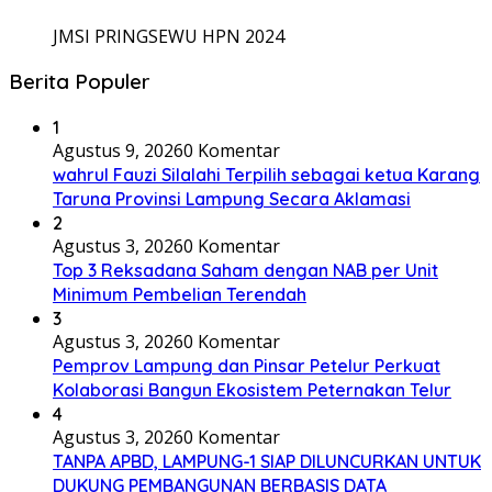
JMSI PRINGSEWU HPN 2024
Berita Populer
1
Agustus 9, 2026
0 Komentar
wahrul Fauzi Silalahi Terpilih sebagai ketua Karang
Taruna Provinsi Lampung Secara Aklamasi
2
Agustus 3, 2026
0 Komentar
Top 3 Reksadana Saham dengan NAB per Unit
Minimum Pembelian Terendah
3
Agustus 3, 2026
0 Komentar
Pemprov Lampung dan Pinsar Petelur Perkuat
Kolaborasi Bangun Ekosistem Peternakan Telur
4
Agustus 3, 2026
0 Komentar
TANPA APBD, LAMPUNG-1 SIAP DILUNCURKAN UNTUK
DUKUNG PEMBANGUNAN BERBASIS DATA