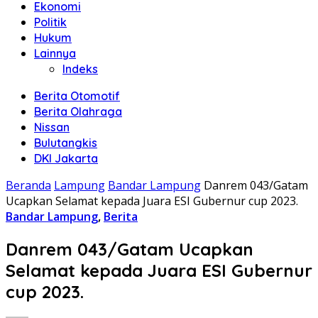
Ekonomi
Politik
Hukum
Lainnya
Indeks
Berita Otomotif
Berita Olahraga
Nissan
Bulutangkis
DKI Jakarta
Beranda
Lampung
Bandar Lampung
Danrem 043/Gatam
Ucapkan Selamat kepada Juara ESI Gubernur cup 2023.
Bandar Lampung
,
Berita
Danrem 043/Gatam Ucapkan
Selamat kepada Juara ESI Gubernur
cup 2023.