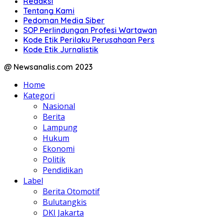
Redaksi
Tentang Kami
Pedoman Media Siber
SOP Perlindungan Profesi Wartawan
Kode Etik Perilaku Perusahaan Pers
Kode Etik Jurnalistik
@ Newsanalis.com 2023
Home
Kategori
Nasional
Berita
Lampung
Hukum
Ekonomi
Politik
Pendidikan
Label
Berita Otomotif
Bulutangkis
DKI Jakarta