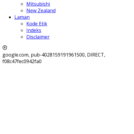
Mitsubishi
New Zealand
Laman
Kode Etik
Indeks
Disclaimer
google.com, pub-4028159191961500, DIRECT,
f08c47fec0942fa0