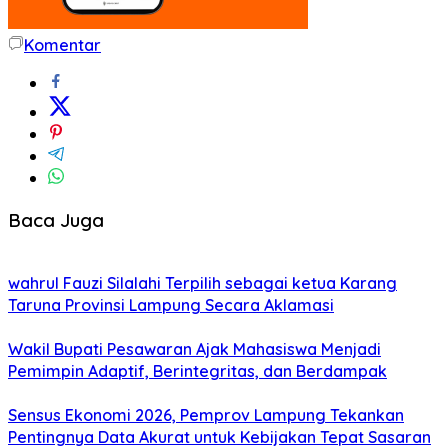
Komentar
Baca Juga
wahrul Fauzi Silalahi Terpilih sebagai ketua Karang
Taruna Provinsi Lampung Secara Aklamasi
Wakil Bupati Pesawaran Ajak Mahasiswa Menjadi
Pemimpin Adaptif, Berintegritas, dan Berdampak
Sensus Ekonomi 2026, Pemprov Lampung Tekankan
Pentingnya Data Akurat untuk Kebijakan Tepat Sasaran