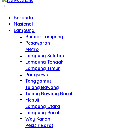
Beranda
Nasional
Lampung
Bandar Lampung
Pesawaran
Metro
Lampung Selatan
Lampung Tengah
Lampung Timur
Pringsewu
Tanggamus
Tulang Bawang
Tulang Bawang Barat
Mesuji
Lampung Utara
Lampung Barat
Way Kanan
Pesisir Barat