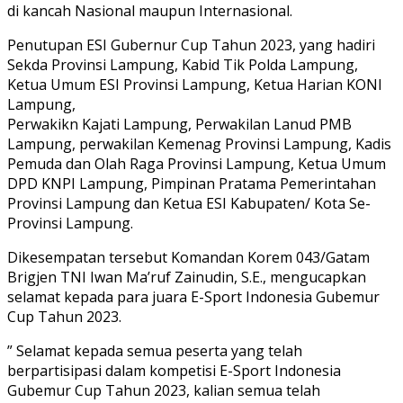
di kancah Nasional maupun Internasional.
Penutupan ESI Gubernur Cup Tahun 2023, yang hadiri
Sekda Provinsi Lampung, Kabid Tik Polda Lampung,
Ketua Umum ESI Provinsi Lampung, Ketua Harian KONI
Lampung,
Perwakikn Kajati Lampung, Perwakilan Lanud PMB
Lampung, perwakilan Kemenag Provinsi Lampung, Kadis
Pemuda dan Olah Raga Provinsi Lampung, Ketua Umum
DPD KNPI Lampung, Pimpinan Pratama Pemerintahan
Provinsi Lampung dan Ketua ESI Kabupaten/ Kota Se-
Provinsi Lampung.
Dikesempatan tersebut Komandan Korem 043/Gatam
Brigjen TNI Iwan Ma’ruf Zainudin, S.E., mengucapkan
selamat kepada para juara E-Sport Indonesia Gubemur
Cup Tahun 2023.
” Selamat kepada semua peserta yang telah
berpartisipasi dalam kompetisi E-Sport Indonesia
Gubemur Cup Tahun 2023, kalian semua telah