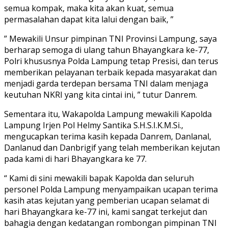
semua kompak, maka kita akan kuat, semua
permasalahan dapat kita lalui dengan baik, ”
” Mewakili Unsur pimpinan TNI Provinsi Lampung, saya
berharap semoga di ulang tahun Bhayangkara ke-77,
Polri khususnya Polda Lampung tetap Presisi, dan terus
memberikan pelayanan terbaik kepada masyarakat dan
menjadi garda terdepan bersama TNI dalam menjaga
keutuhan NKRI yang kita cintai ini, ” tutur Danrem.
Sementara itu, Wakapolda Lampung mewakili Kapolda
Lampung Irjen Pol Helmy Santika S.H.S.I.K.M.Si.,
mengucapkan terima kasih kepada Danrem, Danlanal,
Danlanud dan Danbrigif yang telah memberikan kejutan
pada kami di hari Bhayangkara ke 77.
“ Kami di sini mewakili bapak Kapolda dan seluruh
personel Polda Lampung menyampaikan ucapan terima
kasih atas kejutan yang pemberian ucapan selamat di
hari Bhayangkara ke-77 ini, kami sangat terkejut dan
bahagia dengan kedatangan rombongan pimpinan TNI