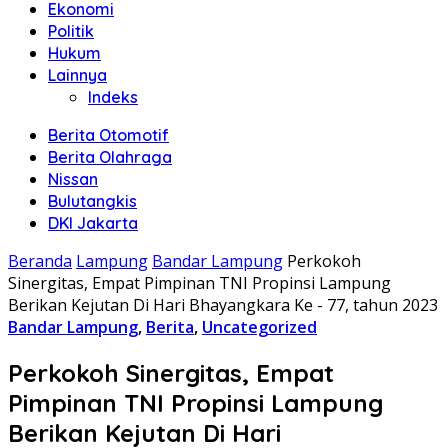
Ekonomi
Politik
Hukum
Lainnya
Indeks
Berita Otomotif
Berita Olahraga
Nissan
Bulutangkis
DKI Jakarta
Beranda
Lampung
Bandar Lampung
Perkokoh
Sinergitas, Empat Pimpinan TNI Propinsi Lampung
Berikan Kejutan Di Hari Bhayangkara Ke - 77, tahun 2023
Bandar Lampung
,
Berita
,
Uncategorized
Perkokoh Sinergitas, Empat
Pimpinan TNI Propinsi Lampung
Berikan Kejutan Di Hari