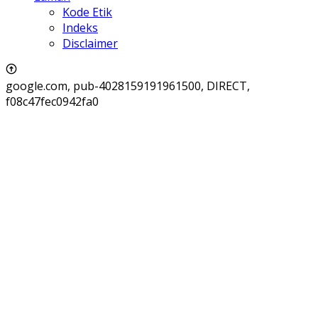
Kode Etik
Indeks
Disclaimer
google.com, pub-4028159191961500, DIRECT,
f08c47fec0942fa0