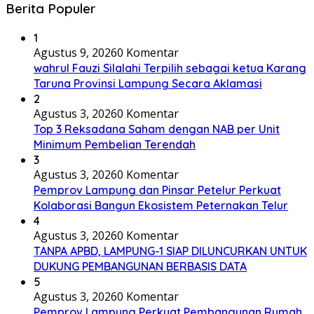
Berita Populer
1
Agustus 9, 2026
0 Komentar
wahrul Fauzi Silalahi Terpilih sebagai ketua Karang
Taruna Provinsi Lampung Secara Aklamasi
2
Agustus 3, 2026
0 Komentar
Top 3 Reksadana Saham dengan NAB per Unit
Minimum Pembelian Terendah
3
Agustus 3, 2026
0 Komentar
Pemprov Lampung dan Pinsar Petelur Perkuat
Kolaborasi Bangun Ekosistem Peternakan Telur
4
Agustus 3, 2026
0 Komentar
TANPA APBD, LAMPUNG-1 SIAP DILUNCURKAN UNTUK
DUKUNG PEMBANGUNAN BERBASIS DATA
5
Agustus 3, 2026
0 Komentar
Pemprov Lampung Perkuat Pembangunan Rumah