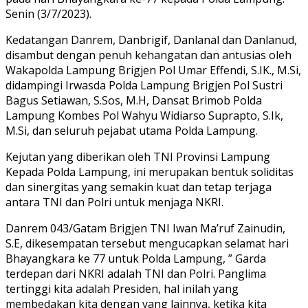
Senin (3/7/2023).
Kedatangan Danrem, Danbrigif, Danlanal dan Danlanud,
disambut dengan penuh kehangatan dan antusias oleh
Wakapolda Lampung Brigjen Pol Umar Effendi, S.IK., M.Si,
didampingi Irwasda Polda Lampung Brigjen Pol Sustri
Bagus Setiawan, S.Sos, M.H, Dansat Brimob Polda
Lampung Kombes Pol Wahyu Widiarso Suprapto, S.Ik,
M.Si, dan seluruh pejabat utama Polda Lampung.
Kejutan yang diberikan oleh TNI Provinsi Lampung
Kepada Polda Lampung, ini merupakan bentuk soliditas
dan sinergitas yang semakin kuat dan tetap terjaga
antara TNI dan Polri untuk menjaga NKRI.
Danrem 043/Gatam Brigjen TNI Iwan Ma’ruf Zainudin,
S.E, dikesempatan tersebut mengucapkan selamat hari
Bhayangkara ke 77 untuk Polda Lampung, ” Garda
terdepan dari NKRI adalah TNI dan Polri. Panglima
tertinggi kita adalah Presiden, hal inilah yang
membedakan kita dengan yang lainnya, ketika kita