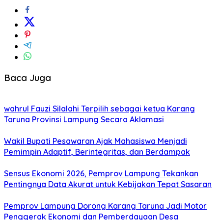
Baca Juga
wahrul Fauzi Silalahi Terpilih sebagai ketua Karang
Taruna Provinsi Lampung Secara Aklamasi
Wakil Bupati Pesawaran Ajak Mahasiswa Menjadi
Pemimpin Adaptif, Berintegritas, dan Berdampak
Sensus Ekonomi 2026, Pemprov Lampung Tekankan
Pentingnya Data Akurat untuk Kebijakan Tepat Sasaran
Pemprov Lampung Dorong Karang Taruna Jadi Motor
Penggerak Ekonomi dan Pemberdayaan Desa