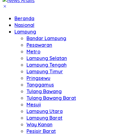
Beranda
Nasional
Lampung
Bandar Lampung
Pesawaran
Metro
Lampung Selatan
Lampung Tengah
Lampung Timur
Pringsewu
Tanggamus
Tulang Bawang
Tulang Bawang Barat
Mesuji
Lampung Utara
Lampung Barat
Way Kanan
Pesisir Barat