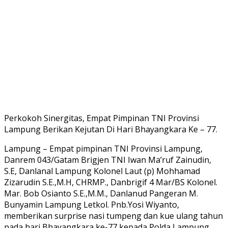
Perkokoh Sinergitas, Empat Pimpinan TNI Provinsi
Lampung Berikan Kejutan Di Hari Bhayangkara Ke – 77.
Lampung – Empat pimpinan TNI Provinsi Lampung,
Danrem 043/Gatam Brigjen TNI Iwan Ma’ruf Zainudin,
S.E, Danlanal Lampung Kolonel Laut (p) Mohhamad
Zizarudin S.E.,M.H, CHRMP., Danbrigif 4 Mar/BS Kolonel.
Mar. Bob Osianto S.E.,M.M., Danlanud Pangeran M.
Bunyamin Lampung Letkol. Pnb.Yosi Wiyanto,
memberikan surprise nasi tumpeng dan kue ulang tahun
pada hari Bhayangkara ke-77 kepada Polda Lampung.