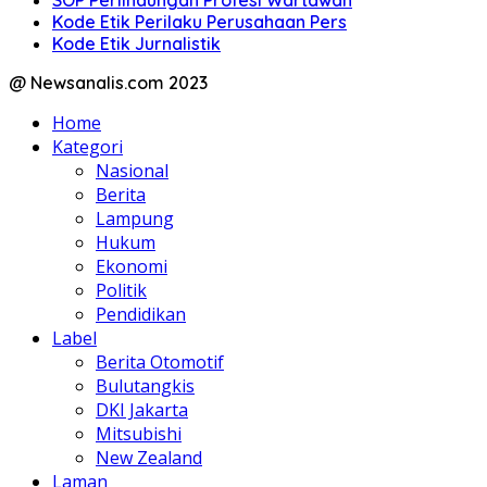
Kode Etik Perilaku Perusahaan Pers
Kode Etik Jurnalistik
@ Newsanalis.com 2023
Home
Kategori
Nasional
Berita
Lampung
Hukum
Ekonomi
Politik
Pendidikan
Label
Berita Otomotif
Bulutangkis
DKI Jakarta
Mitsubishi
New Zealand
Laman