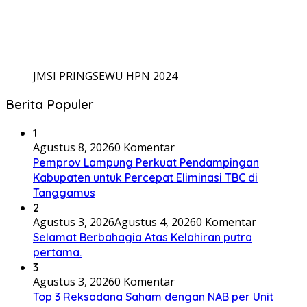
JMSI PRINGSEWU HPN 2024
Berita Populer
1
Agustus 8, 2026
0 Komentar
Pemprov Lampung Perkuat Pendampingan
Kabupaten untuk Percepat Eliminasi TBC di
Tanggamus
2
Agustus 3, 2026
Agustus 4, 2026
0 Komentar
Selamat Berbahagia Atas Kelahiran putra
pertama.
3
Agustus 3, 2026
0 Komentar
Top 3 Reksadana Saham dengan NAB per Unit