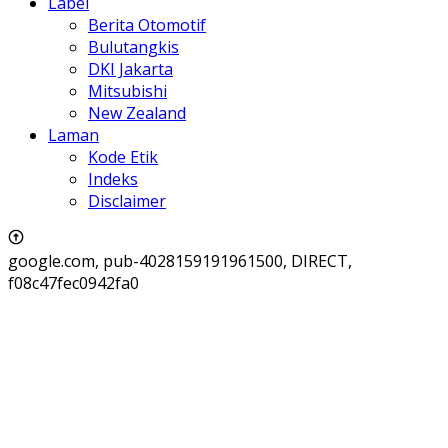
Label
Berita Otomotif
Bulutangkis
DKI Jakarta
Mitsubishi
New Zealand
Laman
Kode Etik
Indeks
Disclaimer
google.com, pub-4028159191961500, DIRECT,
f08c47fec0942fa0