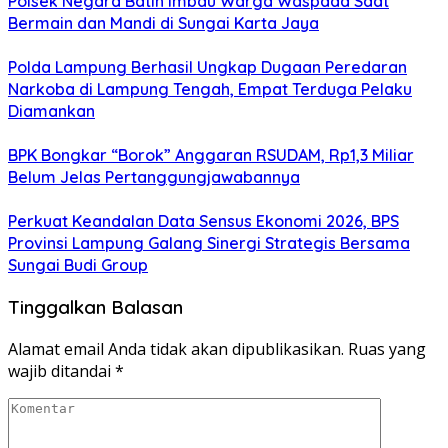
Polsek Negara Batin Imbau Warga Waspada Saat
Bermain dan Mandi di Sungai Karta Jaya
Polda Lampung Berhasil Ungkap Dugaan Peredaran
Narkoba di Lampung Tengah, Empat Terduga Pelaku
Diamankan
BPK Bongkar “Borok” Anggaran RSUDAM, Rp1,3 Miliar
Belum Jelas Pertanggungjawabannya
Perkuat Keandalan Data Sensus Ekonomi 2026, BPS
Provinsi Lampung Galang Sinergi Strategis Bersama
Sungai Budi Group
Tinggalkan Balasan
Alamat email Anda tidak akan dipublikasikan.
Ruas yang
wajib ditandai
*