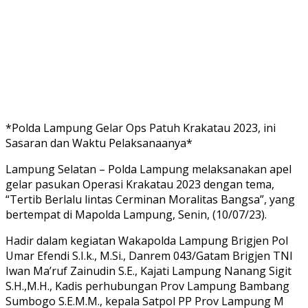
*Polda Lampung Gelar Ops Patuh Krakatau 2023, ini
Sasaran dan Waktu Pelaksanaanya*
Lampung Selatan – Polda Lampung melaksanakan apel
gelar pasukan Operasi Krakatau 2023 dengan tema,
“Tertib Berlalu lintas Cerminan Moralitas Bangsa”, yang
bertempat di Mapolda Lampung, Senin, (10/07/23).
Hadir dalam kegiatan Wakapolda Lampung Brigjen Pol
Umar Efendi S.I.k., M.Si., Danrem 043/Gatam Brigjen TNI
Iwan Ma’ruf Zainudin S.E., Kajati Lampung Nanang Sigit
S.H.,M.H., Kadis perhubungan Prov Lampung Bambang
Sumbogo S.E.M.M., kepala Satpol PP Prov Lampung M