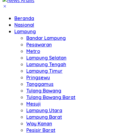
Beranda
Nasional
Lampung
Bandar Lampung
Pesawaran
Metro
Lampung Selatan
Lampung Tengah
Lampung Timur
Pringsewu
Tanggamus
Tulang Bawang
Tulang Bawang Barat
Mesuji
Lampung Utara
Lampung Barat
Way Kanan
Pesisir Barat