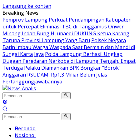
Langsung ke konten
Breaking News
Pemprov Lampung Perkuat Pendampingan Kabupaten
untuk Percepat Eliminasi TBC di Tanggamus
Onwer
Minang Indah Bung H.Junaedi DUKUNG Ketua Karang
Taruna Provinsi Lampung Yang Baru
Polsek Negara
Batin Imbau Warga Waspada Saat Bermain dan Mandi di
Sungai Karta Jaya
Polda Lampung Berhasil Ungkap
Dugaan Peredaran Narkoba di Lampung Tengah, Empat
Terduga Pelaku Diamankan
BPK Bongkar “Borok”
Anggaran RSUDAM, Rp1,3 Miliar Belum Jelas
Pertanggungjawabannya
Beranda
Nasional