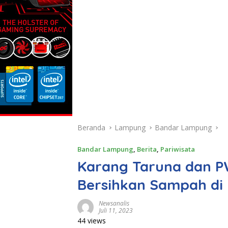
Beranda
Lampung
Bandar Lampung
Bandar Lampung
,
Berita
,
Pariwisata
Karang Taruna dan 
Bersihkan Sampah di P
Newsanalis
Juli 11, 2023
44 views