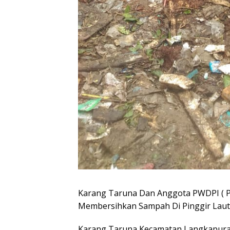
Karang Taruna Dan Anggota PWDPI ( P
Membersihkan Sampah Di Pinggir Laut
Karang Taruna Kecamatan Langkapura