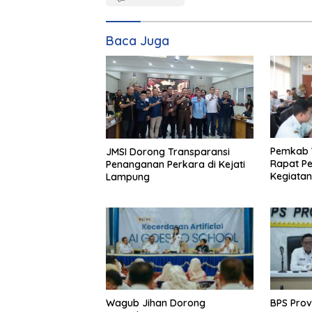
Baca Juga
Pemkab 
JMSI Dorong Transparansi
Rapat P
Penanganan Perkara di Kejati
Kegiatan
Lampung
2026
Wagub Jihan Dorong
BPS Pro