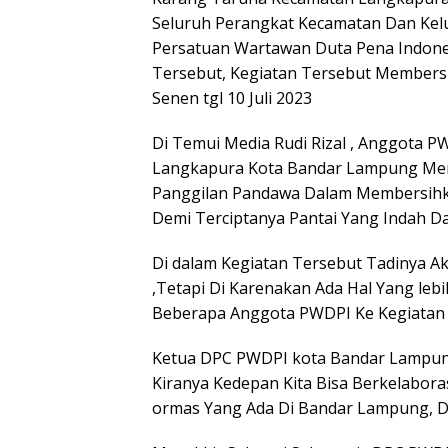
Seluruh Perangkat Kecamatan Dan Kel
Persatuan Wartawan Duta Pena Indones
Tersebut, Kegiatan Tersebut Membersi
Senen tgl 10 Juli 2023
Di Temui Media Rudi Rizal , Anggota 
Langkapura Kota Bandar Lampung Meny
Panggilan Pandawa Dalam Membersihka
Demi Terciptanya Pantai Yang Indah
Di dalam Kegiatan Tersebut Tadinya A
,Tetapi Di Karenakan Ada Hal Yang le
Beberapa Anggota PWDPI Ke Kegiatan 
Ketua DPC PWDPI kota Bandar Lampun
Kiranya Kedepan Kita Bisa Berkelabor
ormas Yang Ada Di Bandar Lampung, D