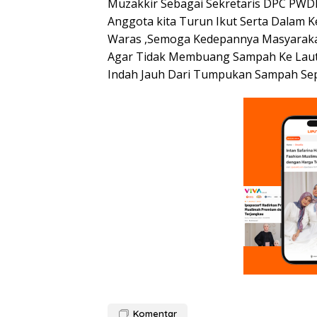
Muzakkir Sebagai Sekretaris DPC PWD
Anggota kita Turun Ikut Serta Dalam K
Waras ,Semoga Kedepannya Masyaraka
Agar Tidak Membuang Sampah Ke Laut L
Indah Jauh Dari Tumpukan Sampah Sepe
Komentar