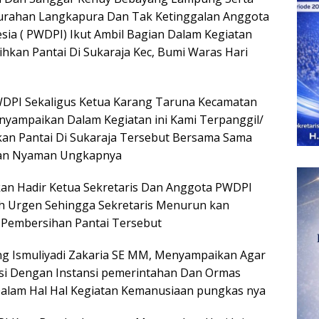
urahan Langkapura Dan Tak Ketinggalan Anggota
ia ( PWDPI) Ikut Ambil Bagian Dalam Kegiatan
hkan Pantai Di Sukaraja Kec, Bumi Waras Hari
PWDPI Sekaligus Ketua Karang Taruna Kecamatan
ampaikan Dalam Kegiatan ini Kami Terpanggil/
n Pantai Di Sukaraja Tersebut Bersama Sama
 Dan Nyaman Ungkapnya
kan Hadir Ketua Sekretaris Dan Anggota PWDPI
bih Urgen Sehingga Sekretaris Menurun kan
Pembersihan Pantai Tersebut
g Ismuliyadi Zakaria SE MM, Menyampaikan Agar
asi Dengan Instansi pemerintahan Dan Ormas
alam Hal Hal Kegiatan Kemanusiaan pungkas nya