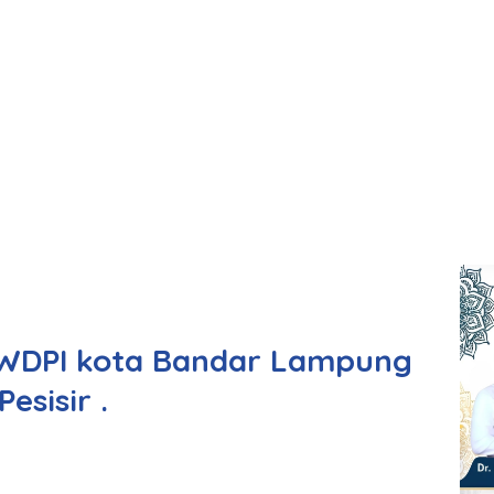
PWDPI kota Bandar Lampung
esisir .