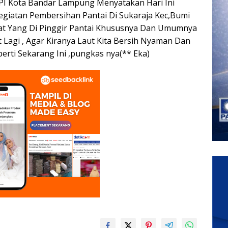
PI Kota Bandar Lampung Menyatakan Hari Ini
egiatan Pembersihan Pantai Di Sukaraja Kec,Bumi
t Yang Di Pinggir Pantai Khususnya Dan Umumnya
agi , Agar Kiranya Laut Kita Bersih Nyaman Dan
rti Sekarang Ini ,pungkas nya(** Eka)