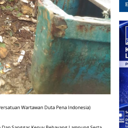
ersatuan Wartawan Duta Pena Indonesia)
 Dan Sanggar Kenuy Bebayang Lampung Serta