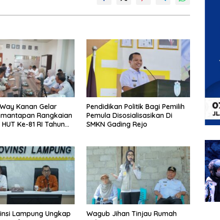
Way Kanan Gelar
Pendidikan Politik Bagi Pemilih
emantapan Rangkaian
Pemula Disosialisasikan Di
 HUT Ke-81 RI Tahun
SMKN Gading Rejo
vinsi Lampung Ungkap
Wagub Jihan Tinjau Rumah