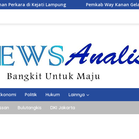
Pemkab Way Kanan Gelar Rapat Pemantapan Rangkaia
Ekonomi
Politik
Hukum
Lainnya
ssan
Bulutangkis
DKI Jakarta