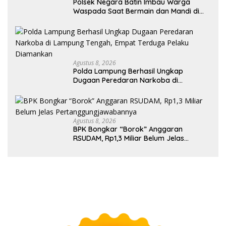
Polsek Negara Batin Imbau Warga
Waspada Saat Bermain dan Mandi di
Sungai Karta Jaya
Agustus 8, 2026
Polda Lampung Berhasil Ungkap
Dugaan Peredaran Narkoba di
Lampung Tengah, Empat Terduga
Pelaku Diamankan
Agustus 8, 2026
BPK Bongkar “Borok” Anggaran
RSUDAM, Rp1,3 Miliar Belum Jelas
Pertanggungjawabannya