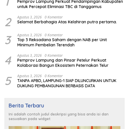
1
Pemprov Lampung Perkuat Pendampingan Kabupaten
untuk Percepat Eliminasi TBC di Tanggamus
2
Agustus 3, 2026
0 Komentar
Selamat Berbahagia Atas Kelahiran putra pertama.
3
Agustus 3, 2026
0 Komentar
Top 3 Reksadana Saham dengan NAB per Unit
Minimum Pembelian Terendah
4
Agustus 3, 2026
0 Komentar
Pemprov Lampung dan Pinsar Petelur Perkuat
Kolaborasi Bangun Ekosistem Peternakan Telur
5
Agustus 3, 2026
0 Komentar
TANPA APBD, LAMPUNG-1 SIAP DILUNCURKAN UNTUK
DUKUNG PEMBANGUNAN BERBASIS DATA
Berita Terbaru
Ini adalah contoh judul deskripsi yang bisa anda isi dan
sesuaikan pada widget