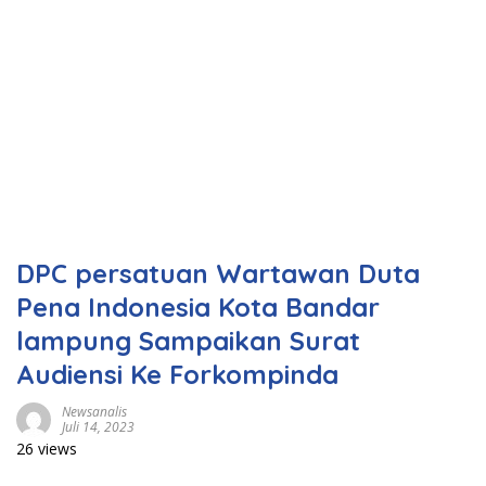
DPC persatuan Wartawan Duta
Pena Indonesia Kota Bandar
lampung Sampaikan Surat
Audiensi Ke Forkompinda
Newsanalis
Juli 14, 2023
26 views