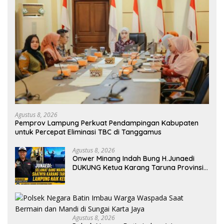
Agustus 8, 2026
Pemprov Lampung Perkuat Pendampingan Kabupaten
untuk Percepat Eliminasi TBC di Tanggamus
Agustus 8, 2026
Onwer Minang Indah Bung H.Junaedi
DUKUNG Ketua Karang Taruna Provinsi
Lampung Yang Baru
Agustus 8, 2026