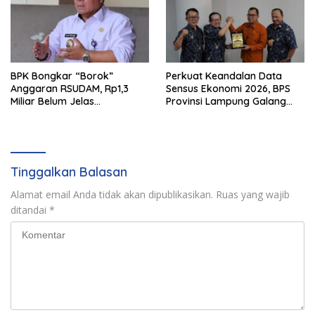
BPK Bongkar “Borok”
Perkuat Keandalan Data
Anggaran RSUDAM, Rp1,3
Sensus Ekonomi 2026, BPS
Miliar Belum Jelas
Provinsi Lampung Galang
Pertanggungjawabannya
Sinergi Strategis Bersama
Sungai Budi Group
Tinggalkan Balasan
Alamat email Anda tidak akan dipublikasikan.
Ruas yang wajib
ditandai
*