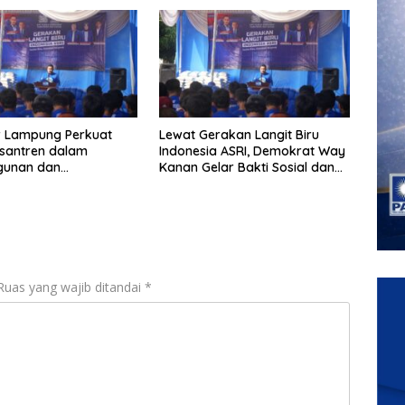
 Lampung Perkuat
Lewat Gerakan Langit Biru
santren dalam
Indonesia ASRI, Demokrat Way
unan dan
Kanan Gelar Bakti Sosial dan
bangan SDM
Pelayanan Publik
Ruas yang wajib ditandai
*