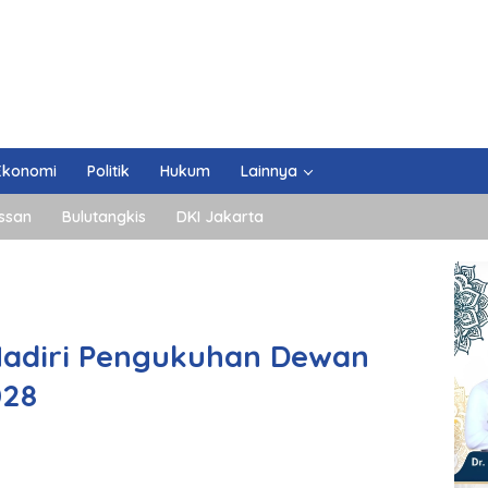
Ekonomi
Politik
Hukum
Lainnya
ssan
Bulutangkis
DKI Jakarta
adiri Pengukuhan Dewan
028