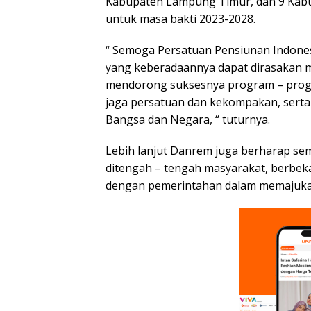
Kabupaten Lampung Timur, dan 9 Kabup
untuk masa bakti 2023-2028.
“ Semoga Persatuan Pensiunan Indones
yang keberadaannya dapat dirasakan m
mendorong suksesnya program – prog
jaga persatuan dan kekompakan, serta
Bangsa dan Negara, “ tuturnya.
Lebih lanjut Danrem juga berharap s
ditengah – tengah masyarakat, berbek
dengan pemerintahan dalam memajukan 