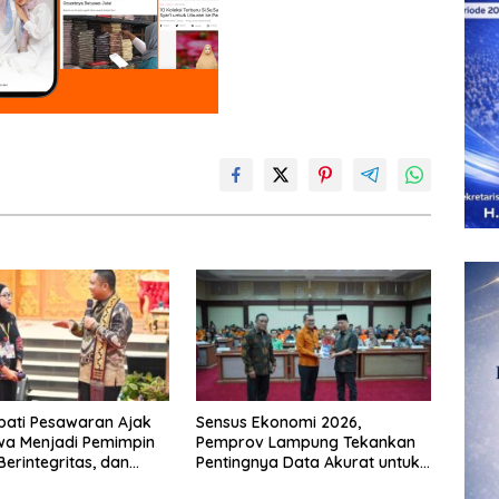
pati Pesawaran Ajak
Sensus Ekonomi 2026,
wa Menjadi Pemimpin
Pemprov Lampung Tekankan
Berintegritas, dan
Pentingnya Data Akurat untuk
pak
Kebijakan Tepat Sasaran