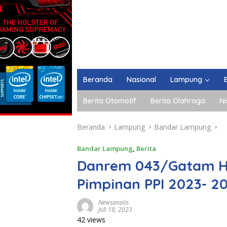
Beranda
Nasional
Lampung
Berita Otomotif
Berita Olahraga
Ni
Beranda
Lampung
Bandar Lampung
Bandar Lampung
,
Berita
Danrem 043/Gatam H
Pimpinan PPI 2023- 2
Newsanalis
Juli 18, 2023
42 views