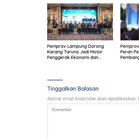
Pemprov Lampung Dorong
Pemprov
Karang Taruna Jadi Motor
Peran Pe
Penggerak Ekonomi dan
Pembang
Pemberdayaan Desa
Pengem
Tinggalkan Balasan
Alamat email Anda tidak akan dipublikasikan.