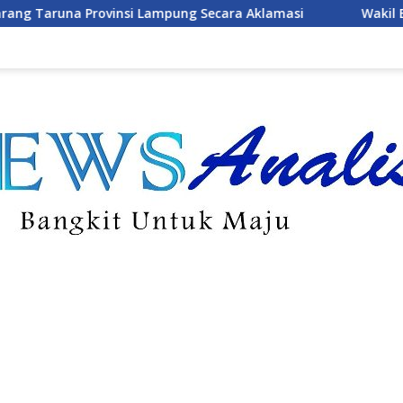
ng Secara Aklamasi
Wakil Bupati Pesawaran Ajak Mahas