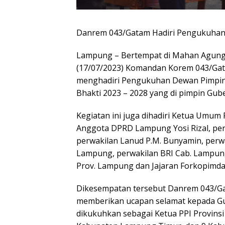
Danrem 043/Gatam Hadiri Pengukuhan
Lampung – Bertempat di Mahan Agung J
(17/07/2023) Komandan Korem 043/Gatam
menghadiri Pengukuhan Dewan Pimpina
Bhakti 2023 – 2028 yang di pimpin Gube
Kegiatan ini juga dihadiri Ketua Umum P
Anggota DPRD Lampung Yosi Rizal, perw
perwakilan Lanud P.M. Bunyamin, perwa
Lampung, perwakilan BRI Cab. Lampung
Prov. Lampung dan Jajaran Forkopimda
Dikesempatan tersebut Danrem 043/Gat
memberikan ucapan selamat kepada Gub
dikukuhkan sebagai Ketua PPI Provins