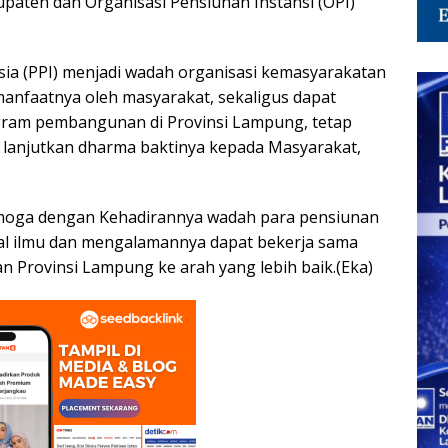
aten dan Organisasi Pensiunan Instansi (OPI)
ia (PPI) menjadi wadah organisasi kemasyarakatan
anfaatnya oleh masyarakat, sekaligus dapat
ram pembangunan di Provinsi Lampung, tetap
 lanjutkan dharma baktinya kepada Masyarakat,
emoga dengan Kehadirannya wadah para pensiunan
al ilmu dan mengalamannya dapat bekerja sama
Provinsi Lampung ke arah yang lebih baik.(Eka)