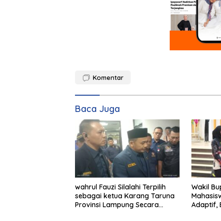
Komentar
Baca Juga
wahrul Fauzi Silalahi Terpilih
Wakil Bu
sebagai ketua Karang Taruna
Mahasis
Provinsi Lampung Secara
Adaptif, 
Aklamasi
Berdam