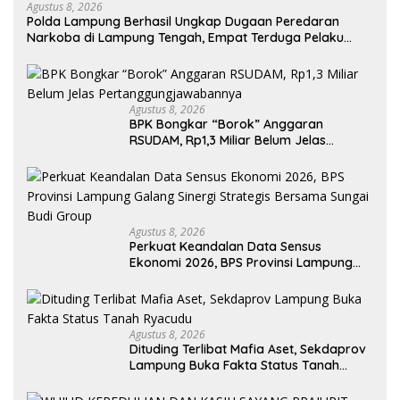
Agustus 8, 2026
Polda Lampung Berhasil Ungkap Dugaan Peredaran
Narkoba di Lampung Tengah, Empat Terduga Pelaku
Diamankan
Agustus 8, 2026
BPK Bongkar “Borok” Anggaran
RSUDAM, Rp1,3 Miliar Belum Jelas
Pertanggungjawabannya
Agustus 8, 2026
Perkuat Keandalan Data Sensus
Ekonomi 2026, BPS Provinsi Lampung
Galang Sinergi Strategis Bersama
Sungai Budi Group
Agustus 8, 2026
Dituding Terlibat Mafia Aset, Sekdaprov
Lampung Buka Fakta Status Tanah
Ryacudu