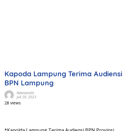
Kapoda Lampung Terima Audiensi
BPN Lampung
Newsanalis
Juli 20, 2023
28 views
*Kapolda Lampung Terima Audiensi BPN Provinsi