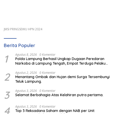
JMSI PRINGSEWU HPN 2024
Berita Populer
1
Agustus 8, 2026
0 Komentar
Polda Lampung Berhasil Ungkap Dugaan Peredaran
Narkoba di Lampung Tengah, Empat Terduga Pelaku
Diamankan
2
Agustus 2, 2026
0 Komentar
Menantang Ombak dan Hujan demi Surga Tersembunyi
Teluk Lampung.
3
Agustus 3, 2026
0 Komentar
Selamat Berbahagia Atas Kelahiran putra pertama.
4
Agustus 3, 2026
0 Komentar
Top 3 Reksadana Saham dengan NAB per Unit