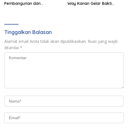
Pembangunan dan
Way Kanan Gelar Bakti
Pengembangan SDM
Sosial dan Pelayanan Publik
Tinggalkan Balasan
Alamat email Anda tidak akan dipublikasikan.
Ruas yang wajib
ditandai
*