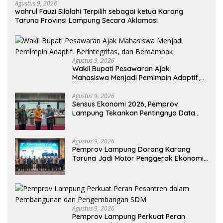
Agustus 9, 2026
wahrul Fauzi Silalahi Terpilih sebagai ketua Karang
Taruna Provinsi Lampung Secara Aklamasi
Agustus 9, 2026
Wakil Bupati Pesawaran Ajak
Mahasiswa Menjadi Pemimpin Adaptif,
Berintegritas, dan Berdampak
Agustus 9, 2026
Sensus Ekonomi 2026, Pemprov
Lampung Tekankan Pentingnya Data
Akurat untuk Kebijakan Tepat Sasaran
Agustus 9, 2026
Pemprov Lampung Dorong Karang
Taruna Jadi Motor Penggerak Ekonomi
dan Pemberdayaan Desa
Agustus 9, 2026
Pemprov Lampung Perkuat Peran