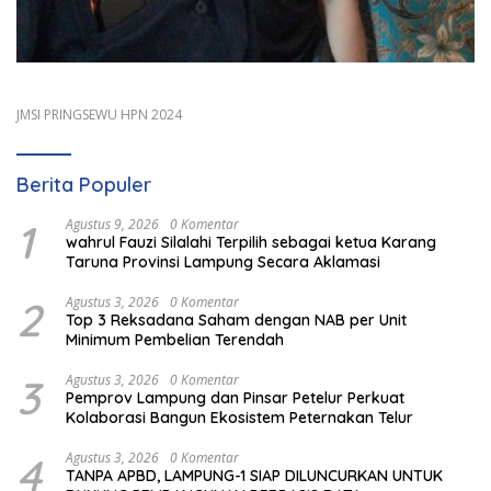
JMSI PRINGSEWU HPN 2024
Berita Populer
1
Agustus 9, 2026
0 Komentar
wahrul Fauzi Silalahi Terpilih sebagai ketua Karang
Taruna Provinsi Lampung Secara Aklamasi
2
Agustus 3, 2026
0 Komentar
Top 3 Reksadana Saham dengan NAB per Unit
Minimum Pembelian Terendah
3
Agustus 3, 2026
0 Komentar
Pemprov Lampung dan Pinsar Petelur Perkuat
Kolaborasi Bangun Ekosistem Peternakan Telur
4
Agustus 3, 2026
0 Komentar
TANPA APBD, LAMPUNG-1 SIAP DILUNCURKAN UNTUK