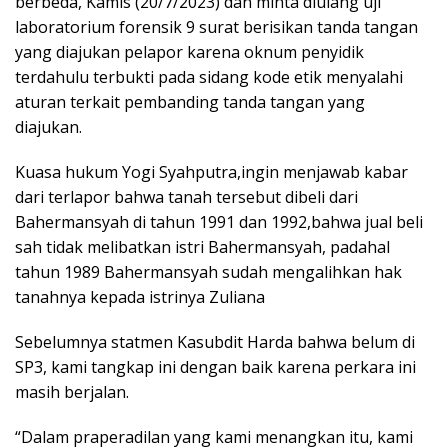
berbeda, Kamis (20/7/2023) dan minta diulang uji
laboratorium forensik 9 surat berisikan tanda tangan
yang diajukan pelapor karena oknum penyidik
terdahulu terbukti pada sidang kode etik menyalahi
aturan terkait pembanding tanda tangan yang
diajukan.
Kuasa hukum Yogi Syahputra,ingin menjawab kabar
dari terlapor bahwa tanah tersebut dibeli dari
Bahermansyah di tahun 1991 dan 1992,bahwa jual beli
sah tidak melibatkan istri Bahermansyah, padahal
tahun 1989 Bahermansyah sudah mengalihkan hak
tanahnya kepada istrinya Zuliana
Sebelumnya statmen Kasubdit Harda bahwa belum di
SP3, kami tangkap ini dengan baik karena perkara ini
masih berjalan.
“Dalam praperadilan yang kami menangkan itu, kami