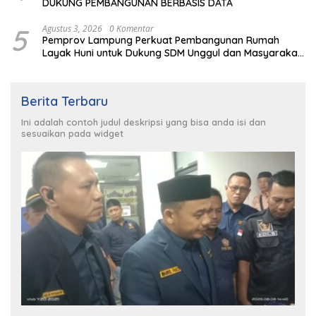
DUKUNG PEMBANGUNAN BERBASIS DATA
5
Agustus 3, 2026
0 Komentar
Pemprov Lampung Perkuat Pembangunan Rumah
Layak Huni untuk Dukung SDM Unggul dan Masyarakat
Sehat
Berita Terbaru
Ini adalah contoh judul deskripsi yang bisa anda isi dan
sesuaikan pada widget