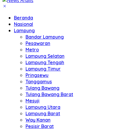
Beranda
Nasional
Lampung
Bandar Lampung
Pesawaran
Metro
Lampung Selatan
Lampung Tengah
Lampung Timur
Pringsewu
Tanggamus
Tulang Bawang
Tulang Bawang Barat
Mesuji
Lampung Utara
Lampung Barat
Way Kanan
Pesisir Barat