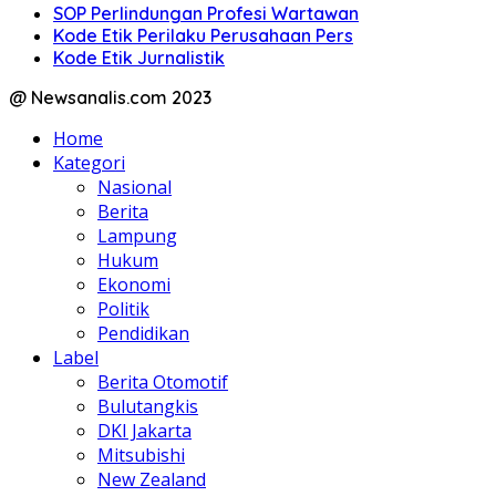
SOP Perlindungan Profesi Wartawan
Kode Etik Perilaku Perusahaan Pers
Kode Etik Jurnalistik
@ Newsanalis.com 2023
Home
Kategori
Nasional
Berita
Lampung
Hukum
Ekonomi
Politik
Pendidikan
Label
Berita Otomotif
Bulutangkis
DKI Jakarta
Mitsubishi
New Zealand