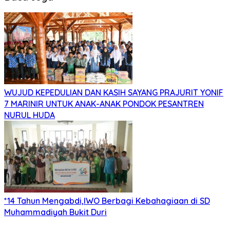
WUJUD KEPEDULIAN DAN KASIH SAYANG PRAJURIT YONIF
7 MARINIR UNTUK ANAK-ANAK PONDOK PESANTREN
NURUL HUDA
*14 Tahun Mengabdi,IWO Berbagi Kebahagiaan di SD
Muhammadiyah Bukit Duri