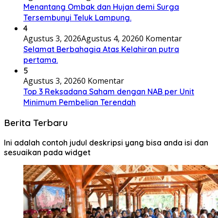
Menantang Ombak dan Hujan demi Surga
Tersembunyi Teluk Lampung.
4
Agustus 3, 2026
Agustus 4, 2026
0 Komentar
Selamat Berbahagia Atas Kelahiran putra
pertama.
5
Agustus 3, 2026
0 Komentar
Top 3 Reksadana Saham dengan NAB per Unit
Minimum Pembelian Terendah
Berita Terbaru
Ini adalah contoh judul deskripsi yang bisa anda isi dan
sesuaikan pada widget