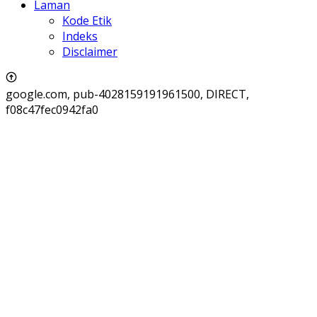
Laman
Kode Etik
Indeks
Disclaimer
google.com, pub-4028159191961500, DIRECT,
f08c47fec0942fa0