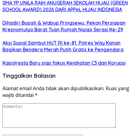
SMA YP UNILA RAIH ANUGERAH SEKOLAH HIJAU (GREEN
SCHOOL AWARD) 2026 DARI APPeL HIJAU INDONESIA
Dihadiri Bupati & Wabup Pringsewu, Pekon Persiapan
Kresnomulyo Barat Tuan Rumah Ngopi Serasi Ke-29
Aksi Sosial Sambut HUT RI ke-81, Polres Way Kanan
Bagikan Bendera Merah Putih Gratis ke Pengendara
Kapolresta Baru siap fokus Kejahatan C3 dan Korupsi
Tinggalkan Balasan
Alamat email Anda tidak akan dipublikasikan.
Ruas yang
wajib ditandai
*