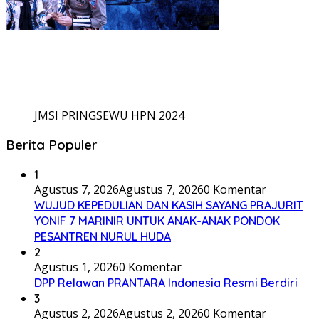
JMSI PRINGSEWU HPN 2024
Berita Populer
1
Agustus 7, 2026
Agustus 7, 2026
0 Komentar
WUJUD KEPEDULIAN DAN KASIH SAYANG PRAJURIT
YONIF 7 MARINIR UNTUK ANAK-ANAK PONDOK
PESANTREN NURUL HUDA
2
Agustus 1, 2026
0 Komentar
DPP Relawan PRANTARA Indonesia Resmi Berdiri
3
Agustus 2, 2026
Agustus 2, 2026
0 Komentar