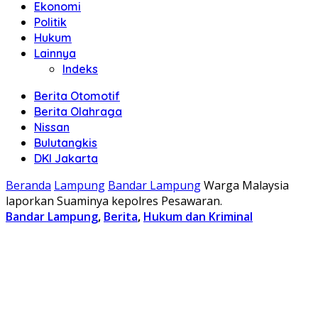
Ekonomi
Politik
Hukum
Lainnya
Indeks
Berita Otomotif
Berita Olahraga
Nissan
Bulutangkis
DKI Jakarta
Beranda
Lampung
Bandar Lampung
Warga Malaysia
laporkan Suaminya kepolres Pesawaran.
Bandar Lampung
,
Berita
,
Hukum dan Kriminal