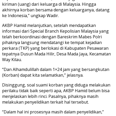
kiriman (uang) dari keluarga di Malaysia. Hingga
akhirnya korban bersama dengan keluarganya, datang
ke Indonesia,” ungkap Wadir.
AKBP Hamid melanjutkan, setelah mendapatkan
informasi dari Special Branch Kepolisian Malaysia yang
telah berkoordinasi dengan Bareskrim Mabes Polri
pihaknya langsung mendatangi ke tempat kejadian
perkara (TKP) yang berlokasi di Kabupaten Pesawaran
tepatnya Dusun Mada Hilir, Desa Mada Jaya, Kecamatan
Way Kilau.
“Dan Alhamdulillah dalam 1×24 jam yang bersangkutan
(Korban) dapat kita selamatkan,” jelasnya.
Disinggung, soal suami korban yang diduga melakukan
perilaku tidak baik seperti apa, AKBP Hamid belum bisa
menjelaskan lebih rinci. Pasalnya, pihaknya masih
melakukan penyelidikan terkait hal tersebut.
“Dalam hal ini prosesnya masih dalam penyelidikan,”