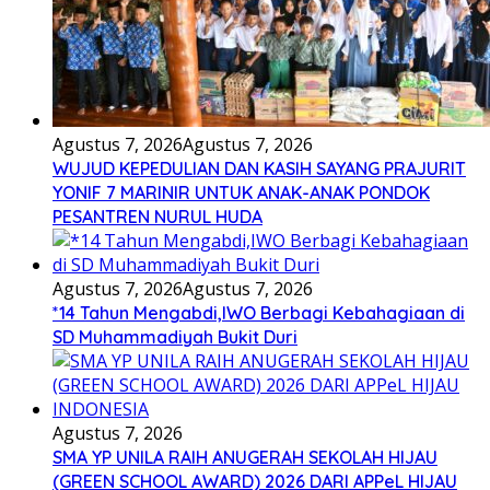
Agustus 7, 2026
Agustus 7, 2026
WUJUD KEPEDULIAN DAN KASIH SAYANG PRAJURIT
YONIF 7 MARINIR UNTUK ANAK-ANAK PONDOK
PESANTREN NURUL HUDA
Agustus 7, 2026
Agustus 7, 2026
*14 Tahun Mengabdi,IWO Berbagi Kebahagiaan di
SD Muhammadiyah Bukit Duri
Agustus 7, 2026
SMA YP UNILA RAIH ANUGERAH SEKOLAH HIJAU
(GREEN SCHOOL AWARD) 2026 DARI APPeL HIJAU