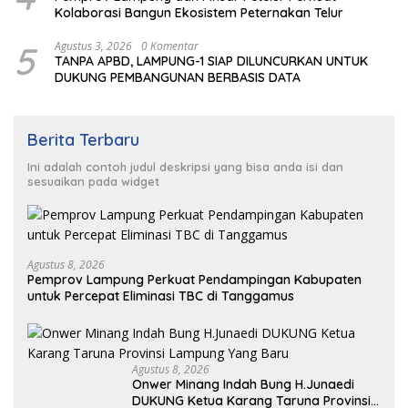
Kolaborasi Bangun Ekosistem Peternakan Telur
5
Agustus 3, 2026
0 Komentar
TANPA APBD, LAMPUNG-1 SIAP DILUNCURKAN UNTUK
DUKUNG PEMBANGUNAN BERBASIS DATA
Berita Terbaru
Ini adalah contoh judul deskripsi yang bisa anda isi dan
sesuaikan pada widget
Agustus 8, 2026
Pemprov Lampung Perkuat Pendampingan Kabupaten
untuk Percepat Eliminasi TBC di Tanggamus
Agustus 8, 2026
Onwer Minang Indah Bung H.Junaedi
DUKUNG Ketua Karang Taruna Provinsi