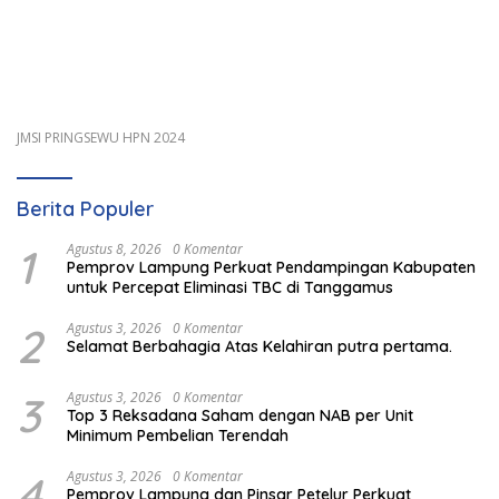
JMSI PRINGSEWU HPN 2024
Berita Populer
1
Agustus 8, 2026
0 Komentar
Pemprov Lampung Perkuat Pendampingan Kabupaten
untuk Percepat Eliminasi TBC di Tanggamus
2
Agustus 3, 2026
0 Komentar
Selamat Berbahagia Atas Kelahiran putra pertama.
3
Agustus 3, 2026
0 Komentar
Top 3 Reksadana Saham dengan NAB per Unit
Minimum Pembelian Terendah
4
Agustus 3, 2026
0 Komentar
Pemprov Lampung dan Pinsar Petelur Perkuat