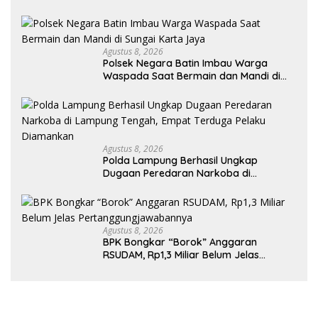
Lampung Yang Baru
Agustus 8, 2026
Polsek Negara Batin Imbau Warga
Waspada Saat Bermain dan Mandi di
Sungai Karta Jaya
Agustus 8, 2026
Polda Lampung Berhasil Ungkap
Dugaan Peredaran Narkoba di
Lampung Tengah, Empat Terduga
Pelaku Diamankan
Agustus 8, 2026
BPK Bongkar “Borok” Anggaran
RSUDAM, Rp1,3 Miliar Belum Jelas
Pertanggungjawabannya