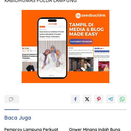
KABIDHUMAS POLDA LAMPUNG
Baca Juga
Pemprov Lampung Perkuat
Onwer Minang Indah Bung